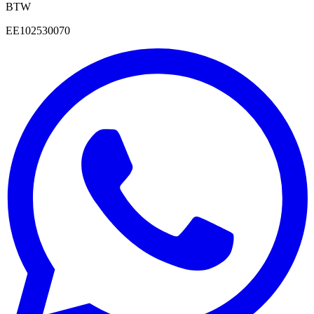
BTW
EE102530070