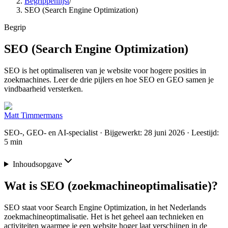
Begrippenlijst
/
SEO (Search Engine Optimization)
Begrip
SEO (Search Engine Optimization)
SEO is het optimaliseren van je website voor hogere posities in
zoekmachines. Leer de drie pijlers en hoe SEO en GEO samen je
vindbaarheid versterken.
Matt Timmermans
SEO-, GEO- en AI-specialist
· Bijgewerkt: 28 juni 2026
· Leestijd:
5 min
Inhoudsopgave
Wat is SEO (zoekmachineoptimalisatie)?
SEO staat voor Search Engine Optimization, in het Nederlands
zoekmachineoptimalisatie. Het is het geheel aan technieken en
activiteiten waarmee je een website hoger laat verschijnen in de