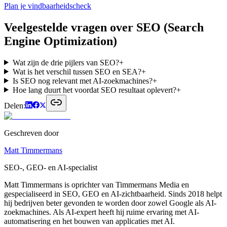
Plan je vindbaarheidscheck
Veelgestelde vragen over
SEO (Search
Engine Optimization)
Wat zijn de drie pijlers van SEO?
+
Wat is het verschil tussen SEO en SEA?
+
Is SEO nog relevant met AI-zoekmachines?
+
Hoe lang duurt het voordat SEO resultaat oplevert?
+
Delen:
Geschreven door
Matt Timmermans
SEO-, GEO- en AI-specialist
Matt Timmermans is oprichter van Timmermans Media en
gespecialiseerd in SEO, GEO en AI-zichtbaarheid. Sinds 2018 helpt
hij bedrijven beter gevonden te worden door zowel Google als AI-
zoekmachines. Als AI-expert heeft hij ruime ervaring met AI-
automatisering en het bouwen van applicaties met AI.