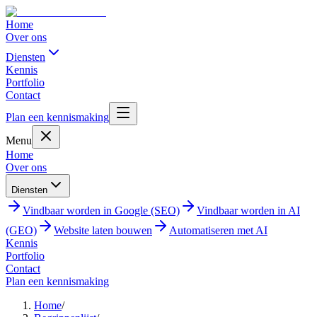
Home
Over ons
Diensten
Kennis
Portfolio
Contact
Plan een kennismaking
Menu
Home
Over ons
Diensten
Vindbaar worden in Google (SEO)
Vindbaar worden in AI
(GEO)
Website laten bouwen
Automatiseren met AI
Kennis
Portfolio
Contact
Plan een kennismaking
Home
/