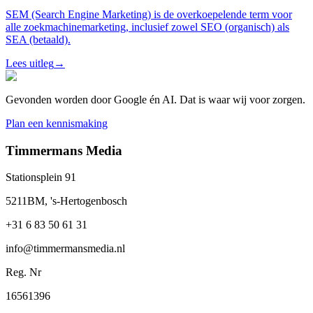
SEM (Search Engine Marketing) is de overkoepelende term voor
alle zoekmachinemarketing, inclusief zowel SEO (organisch) als
SEA (betaald).
Lees uitleg
→
Gevonden worden door Google én AI. Dat is waar wij voor zorgen.
Plan een kennismaking
Timmermans Media
Stationsplein 91
5211BM, 's-Hertogenbosch
+31 6 83 50 61 31
info@timmermansmedia.nl
Reg. Nr
16561396