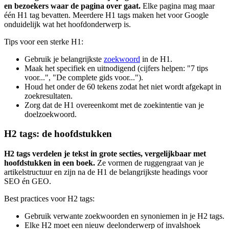
en bezoekers waar de pagina over gaat.
Elke pagina mag maar
één H1 tag bevatten. Meerdere H1 tags maken het voor Google
onduidelijk wat het hoofdonderwerp is.
Tips voor een sterke H1:
Gebruik je belangrijkste
zoekwoord
in de H1.
Maak het specifiek en uitnodigend (cijfers helpen: "7 tips
voor...", "De complete gids voor...").
Houd het onder de 60 tekens zodat het niet wordt afgekapt in
zoekresultaten.
Zorg dat de H1 overeenkomt met de zoekintentie van je
doelzoekwoord.
H2 tags: de hoofdstukken
H2 tags verdelen je tekst in grote secties, vergelijkbaar met
hoofdstukken in een boek.
Ze vormen de ruggengraat van je
artikelstructuur en zijn na de H1 de belangrijkste headings voor
SEO én GEO.
Best practices voor H2 tags:
Gebruik verwante zoekwoorden en synoniemen in je H2 tags.
Elke H2 moet een nieuw deelonderwerp of invalshoek