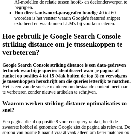
AI-modellen de relatie tussen hoofd- en deelonderwerpen te
begrijpen.
Hou direct-antwoord-paragrafen bondig
: 40 tot 60
woorden is het venster waarin Google's featured snippet
extraheert en waarbinnen LLM's bij voorkeur citeren.
Hoe gebruik je Google Search Console
striking distance om je tussenkoppen te
verbeteren?
Google Search Console striking distance is een data-gedreven
techniek waarbij je queries identificeert waar je pagina al
ranket op posities 4 tot 15 (vlak buiten de top 3) en vervolgens
je tussenkoppen herschrijft om die queries letterlijk te matchen.
Het is een van de snelste manieren om bestaande content meetbaar
te verbeteren zonder nieuwe artikelen te schrijven.
Waarom werken striking-distance optimalisaties zo
snel?
Een pagina die al op positie 8 voor een query ranket, heeft de
zwaarste hobbel al genomen: Google ziet de pagina als relevant. De
sprong van positie 8 naar 3 vraagt vaak alleen om beter matchen op