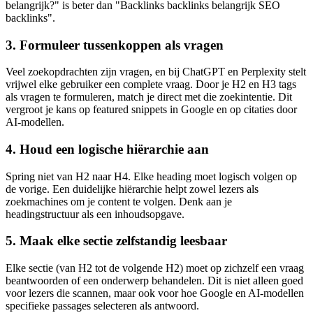
belangrijk?" is beter dan "Backlinks backlinks belangrijk SEO
backlinks".
3. Formuleer tussenkoppen als vragen
Veel zoekopdrachten zijn vragen, en bij ChatGPT en Perplexity stelt
vrijwel elke gebruiker een complete vraag. Door je H2 en H3 tags
als vragen te formuleren, match je direct met die zoekintentie. Dit
vergroot je kans op featured snippets in Google en op citaties door
AI-modellen.
4. Houd een logische hiërarchie aan
Spring niet van H2 naar H4. Elke heading moet logisch volgen op
de vorige. Een duidelijke hiërarchie helpt zowel lezers als
zoekmachines om je content te volgen. Denk aan je
headingstructuur als een inhoudsopgave.
5. Maak elke sectie zelfstandig leesbaar
Elke sectie (van H2 tot de volgende H2) moet op zichzelf een vraag
beantwoorden of een onderwerp behandelen. Dit is niet alleen goed
voor lezers die scannen, maar ook voor hoe Google en AI-modellen
specifieke passages selecteren als antwoord.