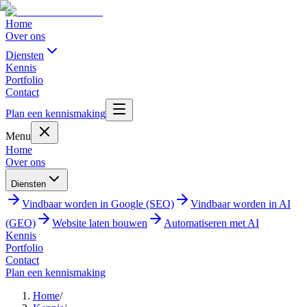
Home
Over ons
Diensten
Kennis
Portfolio
Contact
Plan een kennismaking
Menu
Home
Over ons
Diensten
Vindbaar worden in Google (SEO)
Vindbaar worden in AI
(GEO)
Website laten bouwen
Automatiseren met AI
Kennis
Portfolio
Contact
Plan een kennismaking
Home
/