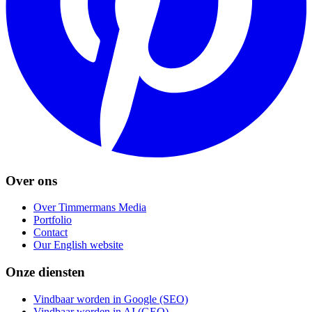
Over ons
Over Timmermans Media
Portfolio
Contact
Our English website
Onze diensten
Vindbaar worden in Google (SEO)
Vindbaar worden in AI (GEO)