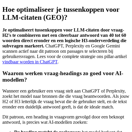
Hoe optimaliseer je tussenkoppen voor
LLM-citaten (GEO)?
Je optimaliseert tussenkoppen voor LLM-citaten door vraag-
H2's te combineren met een citeerbaar antwoord van 40 tot 60
woorden direct eronder en een logische H3-onderverdeling die
subvragen markeert.
ChatGPT, Perplexity en Google Gemini
scannen actief naar dit patroon om passages te selecteren bij
gebruikersvragen. Lees voor de complete strategie ons pillar-artikel
vindbaar worden in ChatGPT
.
Waarom werken vraag-headings zo goed voor AI-
modellen?
Wanneer een gebruiker een vraag stelt aan ChatGPT of Perplexity,
zoekt het model naar bronnen die die vraag beantwoorden. Als jouw
H2 of H3 letterlijk de vraag bevat die de gebruiker stelt, en de tekst
eronder een duidelijk antwoord geeft, is dat de ideale match.
Dit patroon, een heading in vraagvorm gevolgd door een beknopt
antwoord, is precies wat AI-modellen zoeken: