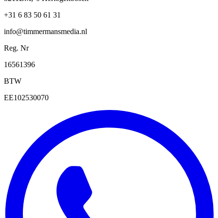
+31 6 83 50 61 31
info@timmermansmedia.nl
Reg. Nr
16561396
BTW
EE102530070