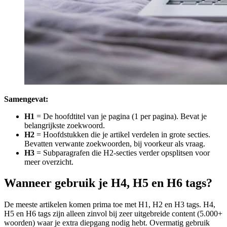
Samengevat:
H1
= De hoofdtitel van je pagina (1 per pagina). Bevat je
belangrijkste zoekwoord.
H2
= Hoofdstukken die je artikel verdelen in grote secties.
Bevatten verwante zoekwoorden, bij voorkeur als vraag.
H3
= Subparagrafen die H2-secties verder opsplitsen voor
meer overzicht.
Wanneer gebruik je H4, H5 en H6 tags?
De meeste artikelen komen prima toe met H1, H2 en H3 tags. H4,
H5 en H6 tags zijn alleen zinvol bij zeer uitgebreide content (5.000+
woorden) waar je extra diepgang nodig hebt. Overmatig gebruik