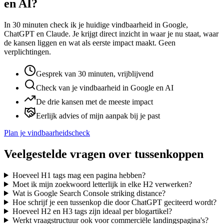
en AI?
In 30 minuten check ik je huidige vindbaarheid in Google,
ChatGPT en Claude. Je krijgt direct inzicht in waar je nu staat, waar
de kansen liggen en wat als eerste impact maakt. Geen
verplichtingen.
Gesprek van 30 minuten, vrijblijvend
Check van je vindbaarheid in Google en AI
De drie kansen met de meeste impact
Eerlijk advies of mijn aanpak bij je past
Plan je vindbaarheidscheck
Veelgestelde vragen over tussenkoppen
Hoeveel H1 tags mag een pagina hebben?
Moet ik mijn zoekwoord letterlijk in elke H2 verwerken?
Wat is Google Search Console striking distance?
Hoe schrijf je een tussenkop die door ChatGPT geciteerd wordt?
Hoeveel H2 en H3 tags zijn ideaal per blogartikel?
Werkt vraagstructuur ook voor commerciële landingspagina's?