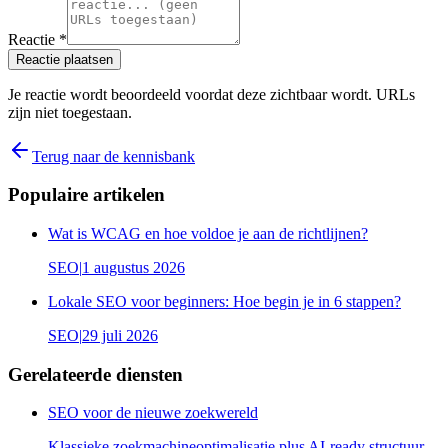
Reactie *
Reactie plaatsen
Je reactie wordt beoordeeld voordat deze zichtbaar wordt. URLs
zijn niet toegestaan.
Terug naar de kennisbank
Populaire artikelen
Wat is WCAG en hoe voldoe je aan de richtlijnen?
SEO
|
1 augustus 2026
Lokale SEO voor beginners: Hoe begin je in 6 stappen?
SEO
|
29 juli 2026
Gerelateerde diensten
SEO voor de nieuwe zoekwereld
Klassieke zoekmachineoptimalisatie plus AI-ready structuur.