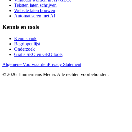
Teksten laten schrijven
Website laten bouwen
Automatiseren met AI
Kennis en tools
Kennisbank
Begrippenlijst
Onderzoek
Gratis SEO en GEO tools
Algemene Voorwaarden
Privacy Statement
©
2026
Timmermans Media
. Alle rechten voorbehouden.