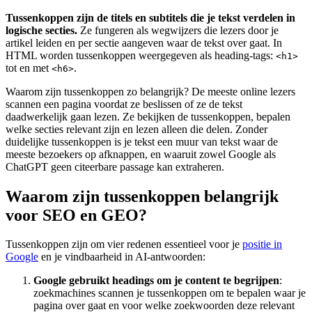
Tussenkoppen zijn de titels en subtitels die je tekst verdelen in
logische secties.
Ze fungeren als wegwijzers die lezers door je
artikel leiden en per sectie aangeven waar de tekst over gaat. In
HTML worden tussenkoppen weergegeven als heading-tags:
<h1>
tot en met
.
<h6>
Waarom zijn tussenkoppen zo belangrijk? De meeste online lezers
scannen een pagina voordat ze beslissen of ze de tekst
daadwerkelijk gaan lezen. Ze bekijken de tussenkoppen, bepalen
welke secties relevant zijn en lezen alleen die delen. Zonder
duidelijke tussenkoppen is je tekst een muur van tekst waar de
meeste bezoekers op afknappen, en waaruit zowel Google als
ChatGPT geen citeerbare passage kan extraheren.
Waarom zijn tussenkoppen belangrijk
voor SEO en GEO?
Tussenkoppen zijn om vier redenen essentieel voor je
positie in
Google
en je vindbaarheid in AI-antwoorden:
Google gebruikt headings om je content te begrijpen
:
zoekmachines scannen je tussenkoppen om te bepalen waar je
pagina over gaat en voor welke zoekwoorden deze relevant