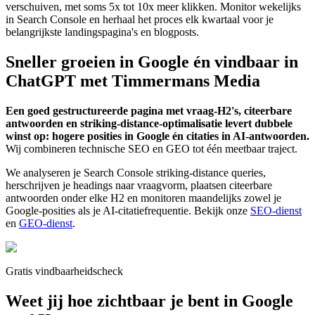
verschuiven, met soms 5x tot 10x meer klikken. Monitor wekelijks
in Search Console en herhaal het proces elk kwartaal voor je
belangrijkste landingspagina's en blogposts.
Sneller groeien in Google én vindbaar in
ChatGPT met Timmermans Media
Een goed gestructureerde pagina met vraag-H2's, citeerbare
antwoorden en striking-distance-optimalisatie levert dubbele
winst op: hogere posities in Google én citaties in AI-antwoorden.
Wij combineren technische SEO en GEO tot één meetbaar traject.
We analyseren je Search Console striking-distance queries,
herschrijven je headings naar vraagvorm, plaatsen citeerbare
antwoorden onder elke H2 en monitoren maandelijks zowel je
Google-posities als je AI-citatiefrequentie. Bekijk onze
SEO-dienst
en
GEO-dienst
.
Gratis vindbaarheidscheck
Weet jij hoe zichtbaar je bent in Google