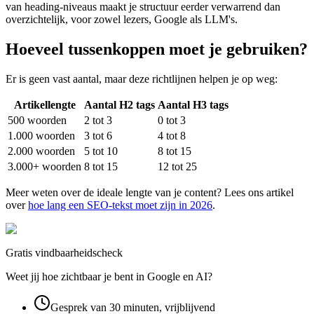
van heading-niveaus maakt je structuur eerder verwarrend dan
overzichtelijk, voor zowel lezers, Google als LLM's.
Hoeveel tussenkoppen moet je gebruiken?
Er is geen vast aantal, maar deze richtlijnen helpen je op weg:
Artikellengte
Aantal H2 tags
Aantal H3 tags
500 woorden
2 tot 3
0 tot 3
1.000 woorden
3 tot 6
4 tot 8
2.000 woorden
5 tot 10
8 tot 15
3.000+ woorden
8 tot 15
12 tot 25
Meer weten over de ideale lengte van je content? Lees ons artikel
over
hoe lang een SEO-tekst moet zijn in 2026
.
Gratis vindbaarheidscheck
Weet jij hoe zichtbaar je bent in Google en AI?
Gesprek van 30 minuten, vrijblijvend