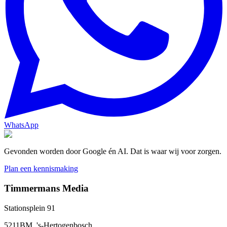
WhatsApp
Gevonden worden door Google én AI. Dat is waar wij voor zorgen.
Plan een kennismaking
Timmermans Media
Stationsplein 91
5211BM, 's-Hertogenbosch