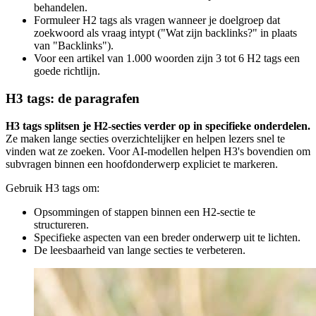
behandelen.
Formuleer H2 tags als vragen wanneer je doelgroep dat
zoekwoord als vraag intypt ("Wat zijn backlinks?" in plaats
van "Backlinks").
Voor een artikel van 1.000 woorden zijn 3 tot 6 H2 tags een
goede richtlijn.
H3 tags: de paragrafen
H3 tags splitsen je H2-secties verder op in specifieke onderdelen.
Ze maken lange secties overzichtelijker en helpen lezers snel te
vinden wat ze zoeken. Voor AI-modellen helpen H3's bovendien om
subvragen binnen een hoofdonderwerp expliciet te markeren.
Gebruik H3 tags om:
Opsommingen of stappen binnen een H2-sectie te
structureren.
Specifieke aspecten van een breder onderwerp uit te lichten.
De leesbaarheid van lange secties te verbeteren.