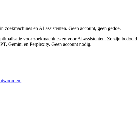
 in zoekmachines en AI-assistenten. Geen account, geen gedoe.
timalisatie voor zoekmachines en voor AI-assistenten. Ze zijn bedoel
GPT, Gemini en Perplexity. Geen account nodig.
antwoorden.
.