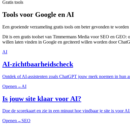
Gratis tools
Tools voor Google en AI
Een groeiende verzameling gratis tools om beter gevonden te worden
Dit is een gratis toolset van Timmermans Media voor SEO en GEO: op
willen laten vinden in Google en geciteerd willen worden door Chat
AI
AI-zichtbaarheidscheck
Ontdek of AI-assistenten zoals ChatGPT jouw merk noemen in hun 
Openen
→
AI
Is jouw site klaar voor AI?
Doe de scorekaart en zie in een minuut hoe vindbaar je site is voor AI
Openen
→
SEO