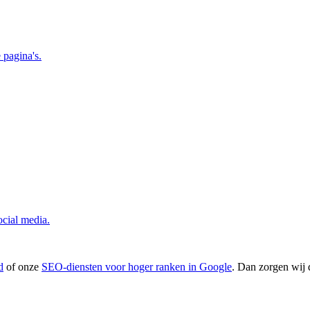
pagina's.
ocial media.
d
of onze
SEO-diensten voor hoger ranken in Google
. Dan zorgen wij 