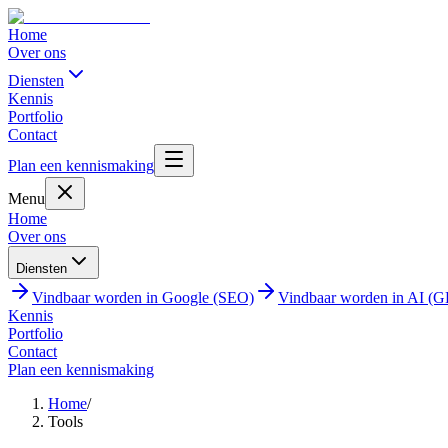
Home
Over ons
Diensten
Kennis
Portfolio
Contact
Plan een kennismaking
Menu
Home
Over ons
Diensten
Vindbaar worden in Google (SEO)
Vindbaar worden in AI (
Kennis
Portfolio
Contact
Plan een kennismaking
Home
/
Tools