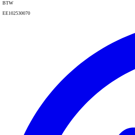
BTW
EE102530070