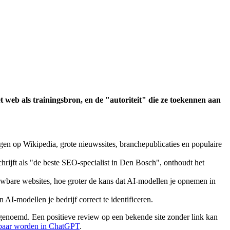
web als trainingsbron, en de "autoriteit" die ze toekennen aan
gen op Wikipedia, grote nieuwssites, branchepublicaties en populaire
chrijft als "de beste SEO-specialist in Den Bosch", onthoudt het
ouwbare websites, hoe groter de kans dat AI-modellen je opnemen in
I-modellen je bedrijf correct te identificeren.
enoemd. Een positieve review op een bekende site zonder link kan
baar worden in ChatGPT
.