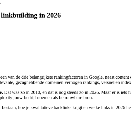
6
linkbuilding in 2026
s een van de drie belangrijkste rankingfactoren in Google, naast conten
elevante, gezaghebbende domeinen verhogen rankings, versnellen index
e.
Dat was zo in 2010, en dat is nog steeds zo in 2026. Maar er is iets 
lexity jouw bedrijf noemen als betrouwbare bron.
er bestaan, hoe je kwalitatieve backlinks krijgt en welke links in 2026