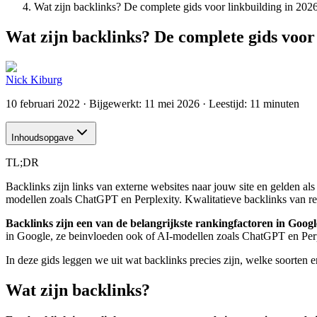
Wat zijn backlinks? De complete gids voor linkbuilding in 202
Wat zijn backlinks? De complete gids voor 
Nick Kiburg
10 februari 2022
· Bijgewerkt:
11 mei 2026
· Leestijd: 11 minuten
Inhoudsopgave
TL;DR
Backlinks zijn links van externe websites naar jouw site en gelden al
modellen zoals ChatGPT en Perplexity. Kwalitatieve backlinks van r
Backlinks zijn een van de belangrijkste rankingfactoren in Googl
in Google, ze beinvloeden ook of AI-modellen zoals ChatGPT en Perp
In deze gids leggen we uit wat backlinks precies zijn, welke soorten 
Wat zijn backlinks?