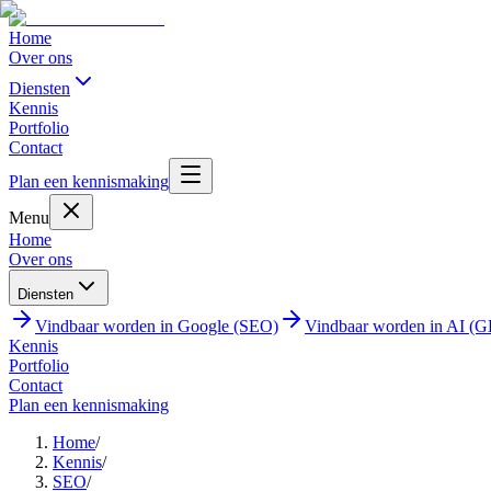
Home
Over ons
Diensten
Kennis
Portfolio
Contact
Plan een kennismaking
Menu
Home
Over ons
Diensten
Vindbaar worden in Google (SEO)
Vindbaar worden in AI (
Kennis
Portfolio
Contact
Plan een kennismaking
Home
/
Kennis
/
SEO
/