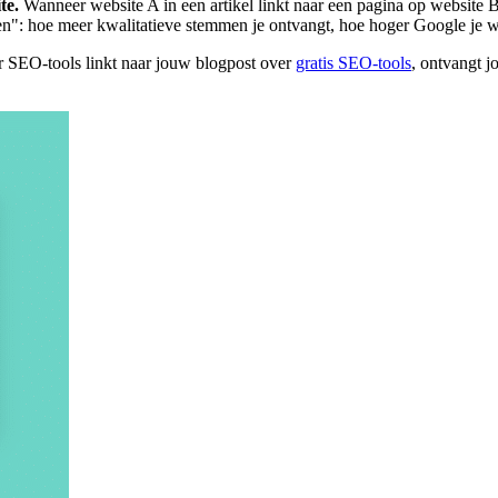
te.
Wanneer website A in een artikel linkt naar een pagina op website
": hoe meer kwalitatieve stemmen je ontvangt, hoe hoger Google je w
r SEO-tools linkt naar jouw blogpost over
gratis SEO-tools
, ontvangt j