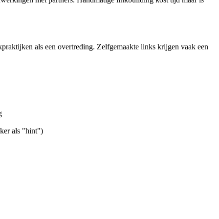
raktijken als een overtreding. Zelfgemaakte links krijgen vaak een
g
er als "hint")