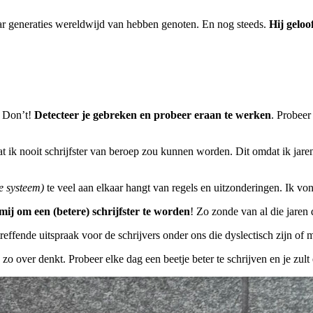
.”
ar generaties wereldwijd van hebben genoten. En nog steeds.
Hij geloo
? Don’t!
Detecteer je gebreken en probeer eraan te werken
. Probeer
dat ik nooit schrijfster van beroep zou kunnen worden. Dit omdat ik ja
e systeem)
te veel aan elkaar hangt van regels en uitzonderingen. Ik von
ij om een (betere) schrijfster te worden
! Zo zonde van al die jaren
reffende uitspraak voor de schrijvers onder ons die dyslectisch zijn of
 zo over denkt. Probeer elke dag een beetje beter te schrijven en je zu