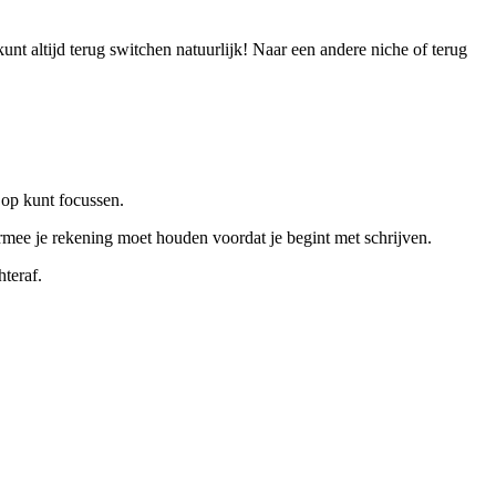
kunt altijd terug switchen natuurlijk! Naar een andere niche of terug
e op kunt focussen.
rmee je rekening moet houden voordat je begint met schrijven.
hteraf.