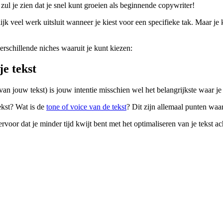
 zul je zien dat je snel kunt groeien als beginnende copywriter!
lijk veel werk uitsluit wanneer je kiest voor een specifieke tak. Maar je 
erschillende niches waaruit je kunt kiezen:
je tekst
an jouw tekst) is jouw intentie misschien wel het belangrijkste waar j
ekst? Wat is de
tone of voice van de tekst
? Dit zijn allemaal punten waa
ervoor dat je minder tijd kwijt bent met het optimaliseren van je tekst ac