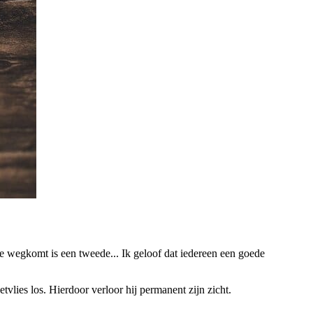
ee wegkomt is een tweede... Ik geloof dat iedereen een goede
vlies los. Hierdoor verloor hij permanent zijn zicht.