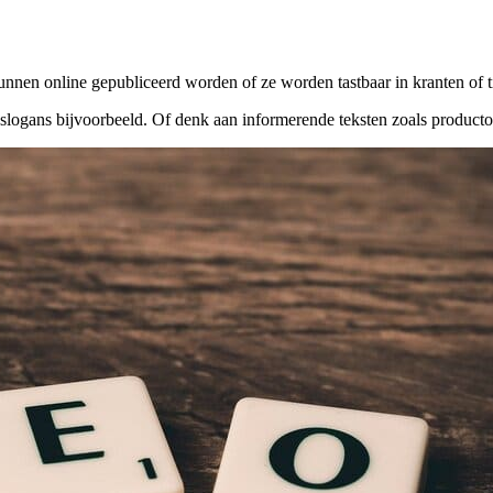
unnen online gepubliceerd worden of ze worden tastbaar in kranten of t
 slogans bijvoorbeeld. Of denk aan informerende teksten zoals producto