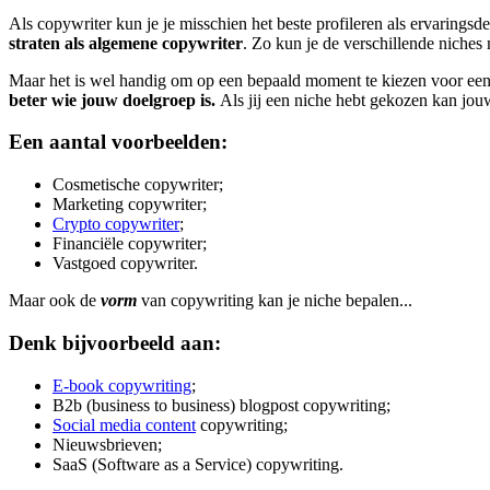
Als copywriter kun je je misschien het beste profileren als ervarings
straten als algemene copywriter
. Zo kun je de verschillende niches
Maar het is wel handig om op een bepaald moment te kiezen voor ee
beter wie jouw doelgroep is.
Als jij een niche hebt gekozen kan jou
Een aantal voorbeelden:
Cosmetische copywriter;
Marketing copywriter;
Crypto copywriter
;
Financiële copywriter;
Vastgoed copywriter.
Maar ook de
vorm
van copywriting kan je niche bepalen...
Denk bijvoorbeeld aan:
E-book copywriting
;
B2b (business to business) blogpost copywriting;
Social media content
copywriting;
Nieuwsbrieven;
SaaS (Software as a Service) copywriting.