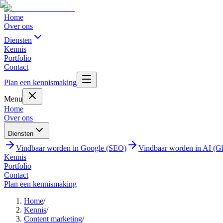
Home
Over ons
Diensten
Kennis
Portfolio
Contact
Plan een kennismaking
Menu
Home
Over ons
Diensten
Vindbaar worden in Google (SEO)
Vindbaar worden in AI (
Kennis
Portfolio
Contact
Plan een kennismaking
Home
/
Kennis
/
Content marketing
/