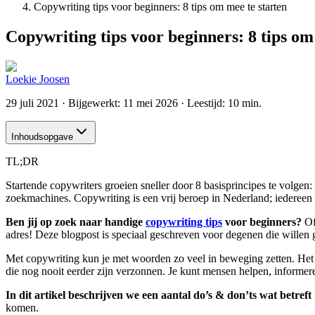
Copywriting tips voor beginners: 8 tips om mee te starten
Copywriting tips voor beginners: 8 tips om
Loekie Joosen
29 juli 2021
· Bijgewerkt:
11 mei 2026
· Leestijd: 10 min.
Inhoudsopgave
TL;DR
Startende copywriters groeien sneller door 8 basisprincipes te volgen:
zoekmachines. Copywriting is een vrij beroep in Nederland; iedereen 
Ben jij op zoek naar handige
copywriting tips
voor beginners?
Of 
adres! Deze blogpost is speciaal geschreven voor degenen die willen 
Met copywriting kun je met woorden zo veel in beweging zetten. Het i
die nog nooit eerder zijn verzonnen. Je kunt mensen helpen, informe
In dit artikel beschrijven we een aantal do’s & don’ts wat betref
komen.