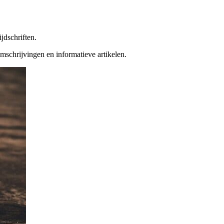
ijdschriften.
mschrijvingen en informatieve artikelen.