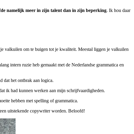
fde namelijk meer in zijn talent dan in zijn beperking
. Ik hou daar
 je valkuilen om te buigen tot je kwaliteit. Meestal liggen je valkuilen
renlang intern ruzie heb gemaakt met de Nederlandse grammatica en
d dat het ontbrak aan logica.
 dat ik had kunnen werken aan mijn schrijfvaardigheden.
 moeite hebben met spelling of grammatica.
lt een uitstekende copywriter worden. Beloofd!