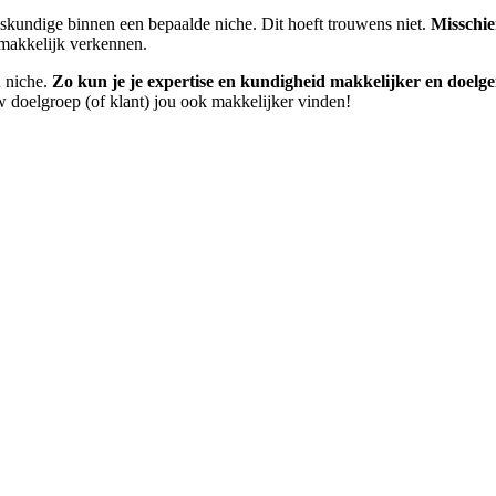
deskundige binnen een bepaalde niche. Dit hoeft trouwens niet.
Misschie
 makkelijk verkennen.
n niche.
Zo kun je je expertise en kundigheid makkelijker en doelg
w doelgroep (of klant) jou ook makkelijker vinden!