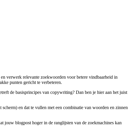
nnen en verwerk relevante zoekwoorden voor betere vindbaarheid in
akke punten gericht te verbeteren.
betreft de basisprincipes van copywriting? Dan ben je hier aan het juist
it scherm) en dat te vullen met een combinatie van woorden en zinnen
dat jouw blogpost hoger in de ranglijsten van de zoekmachines kan