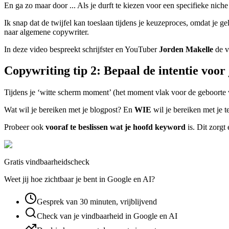
En ga zo maar door ... Als je durft te kiezen voor een specifieke niche
Ik snap dat de twijfel kan toeslaan tijdens je keuzeproces, omdat je ge
naar algemene copywriter.
In deze video bespreekt schrijfster en YouTuber
Jorden
Makelle
de v
Copywriting tip 2: Bepaal de intentie voor 
Tijdens je ‘witte scherm moment’ (het moment vlak voor de geboorte v
Wat wil je bereiken met je blogpost? En
WIE
wil je bereiken met je t
Probeer ook
vooraf te beslissen wat je hoofd keyword
is. Dit zorgt 
Gratis vindbaarheidscheck
Weet jij hoe zichtbaar je bent in Google en AI?
Gesprek van 30 minuten, vrijblijvend
Check van je vindbaarheid in Google en AI