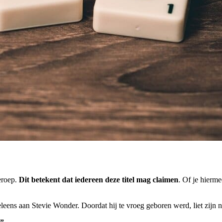
beroep.
Dit betekent dat iedereen deze titel mag claimen
. Of je hierm
ens aan Stevie Wonder. Doordat hij te vroeg geboren werd, liet zijn net