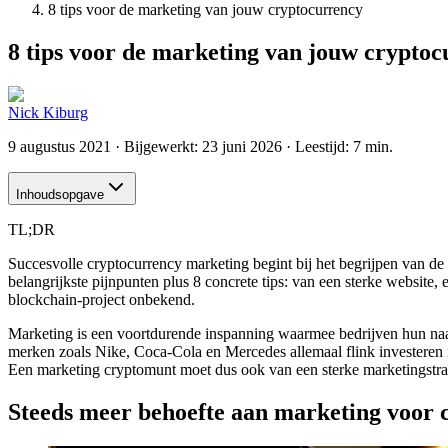
8 tips voor de marketing van jouw cryptocurrency
8 tips voor de marketing van jouw crypto
Nick Kiburg
9 augustus 2021
· Bijgewerkt:
23 juni 2026
· Leestijd: 7 min.
Inhoudsopgave
TL;DR
Succesvolle cryptocurrency marketing begint bij het begrijpen van de 
belangrijkste pijnpunten plus 8 concrete tips: van een sterke website
blockchain-project onbekend.
Marketing is een voortdurende inspanning waarmee bedrijven hun naam v
merken zoals Nike, Coca-Cola en Mercedes allemaal flink investeren 
Een marketing cryptomunt moet dus ook van een sterke marketingstrat
Steeds meer behoefte aan marketing voor