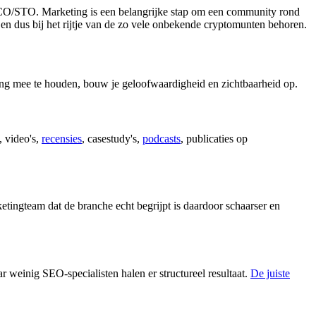
ICO/STO. Marketing is een belangrijke stap om een ​​community rond
n dus bij het rijtje van de zo vele onbekende cryptomunten behoren.
ening mee te houden, bouw je geloofwaardigheid en zichtbaarheid op.
, video's,
recensies
, casestudy's,
podcasts
, publicaties op
tingteam dat de branche echt begrijpt is daardoor schaarser en
r weinig SEO-specialisten halen er structureel resultaat.
De juiste