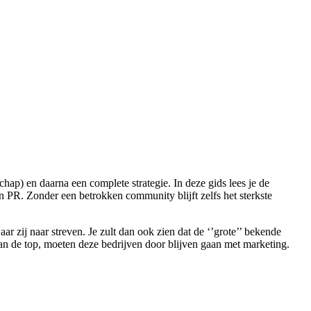
hap) en daarna een complete strategie. In deze gids lees je de
n PR. Zonder een betrokken community blijft zelfs het sterkste
 zij naar streven. Je zult dan ook zien dat de ‘’grote’’ bekende
n de top, moeten deze bedrijven door blijven gaan met marketing.