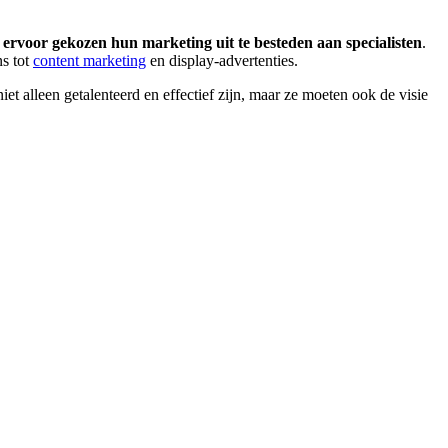
ervoor gekozen hun marketing uit te besteden aan specialisten
.
ns tot
content marketing
en display-advertenties.
et alleen getalenteerd en effectief zijn, maar ze moeten ook de visie