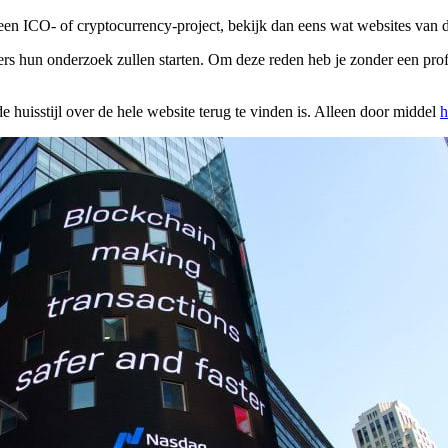
r een ICO- of cryptocurrency-project, bekijk dan eens wat websites va
s hun onderzoek zullen starten. Om deze reden heb je zonder een profe
 huisstijl over de hele website terug te vinden is. Alleen door middel
h