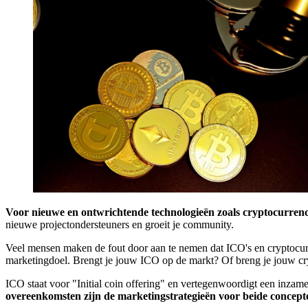
Voor nieuwe en ontwrichtende technologieën zoals cryptocurrenc
nieuwe projectondersteuners en groeit je community.
Veel mensen maken de fout door aan te nemen dat ICO's en cryptocurre
marketingdoel. Brengt je jouw ICO op de markt? Of breng je jouw cr
ICO staat voor "Initial coin offering" en vertegenwoordigt een inzamel
overeenkomsten zijn de marketingstrategieën voor beide concept