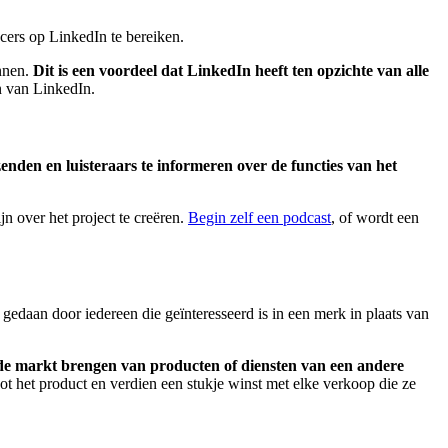
cers op LinkedIn te bereiken.
ennen.
Dit is een voordeel dat LinkedIn heeft ten opzichte van alle
n van LinkedIn.
enden en luisteraars te informeren over de functies van het
n over het project te creëren.
Begin zelf een podcast
, of wordt een
n gedaan door iedereen die geïnteresseerd is in een merk in plaats van
op de markt brengen van producten of diensten van een andere
t het product en verdien een stukje winst met elke verkoop die ze