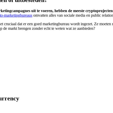
ketingcampagnes uit te voeren, hebben de meeste cryptoprojecten 
to-marketingbureaus
omvatten alles van sociale media en public relatio
et cruciaal dat er een goed marketingbureau wordt ingezet. Ze moeten ni
 op de markt brengen zonder echt te weten wat ze aanbieden?
currency