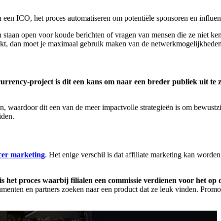
een ICO, het proces automatiseren om potentiële sponsoren en influen
n staan ​​open voor koude berichten of vragen van mensen die ze niet k
rkt, dan moet je maximaal gebruik maken van de netwerkmogelijkhede
rrency-project is dit een kans om naar een breder publiek uit te z
n, waardoor dit een van de meer impactvolle strategieën is om bewustzij
iden.
cer marketing
. Het enige verschil is dat affiliate marketing kan worde
 is het proces waarbij filialen een commissie verdienen voor het 
menten en partners zoeken naar een product dat ze leuk vinden. Promoo