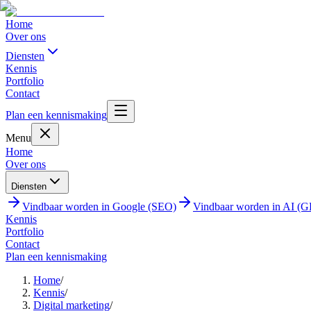
Home
Over ons
Diensten
Kennis
Portfolio
Contact
Plan een kennismaking
Menu
Home
Over ons
Diensten
Vindbaar worden in Google (SEO)
Vindbaar worden in AI (
Kennis
Portfolio
Contact
Plan een kennismaking
Home
/
Kennis
/
Digital marketing
/