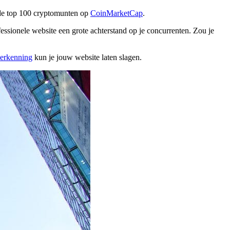
n de top 100 cryptomunten op
CoinMarketCap
.
ssionele website een grote achterstand op je concurrenten. Zou je
erkenning
kun je jouw website laten slagen.