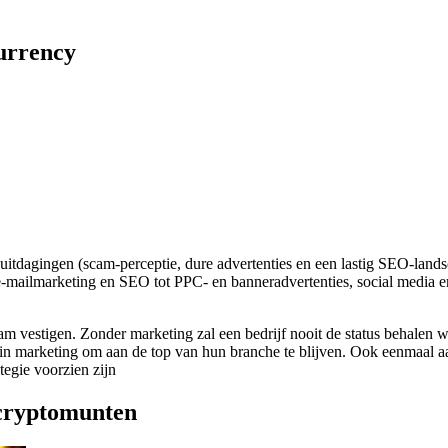
currency
uitdagingen (scam-perceptie, dure advertenties en een lastig SEO-landsc
, e-mailmarketing en SEO tot PPC- en banneradvertenties, social media e
estigen. Zonder marketing zal een bedrijf nooit de status behalen waar
in marketing om aan de top van hun branche te blijven. Ook eenmaal aa
egie voorzien zijn
 cryptomunten