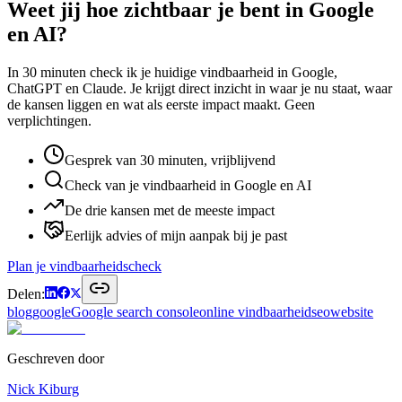
Weet jij hoe zichtbaar je bent in Google
en AI?
In 30 minuten check ik je huidige vindbaarheid in Google,
ChatGPT en Claude. Je krijgt direct inzicht in waar je nu staat, waar
de kansen liggen en wat als eerste impact maakt. Geen
verplichtingen.
Gesprek van 30 minuten, vrijblijvend
Check van je vindbaarheid in Google en AI
De drie kansen met de meeste impact
Eerlijk advies of mijn aanpak bij je past
Plan je vindbaarheidscheck
Delen:
blog
google
Google search console
online vindbaarheid
seo
website
Geschreven door
Nick Kiburg