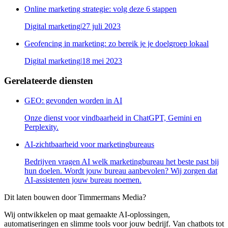
Online marketing strategie: volg deze 6 stappen
Digital marketing
|
27 juli 2023
Geofencing in marketing: zo bereik je je doelgroep lokaal
Digital marketing
|
18 mei 2023
Gerelateerde diensten
GEO: gevonden worden in AI
Onze dienst voor vindbaarheid in ChatGPT, Gemini en
Perplexity.
AI-zichtbaarheid voor marketingbureaus
Bedrijven vragen AI welk marketingbureau het beste past bij
hun doelen. Wordt jouw bureau aanbevolen? Wij zorgen dat
AI-assistenten jouw bureau noemen.
Dit laten bouwen door Timmermans Media?
Wij ontwikkelen op maat gemaakte AI-oplossingen,
automatiseringen en slimme tools voor jouw bedrijf. Van chatbots tot