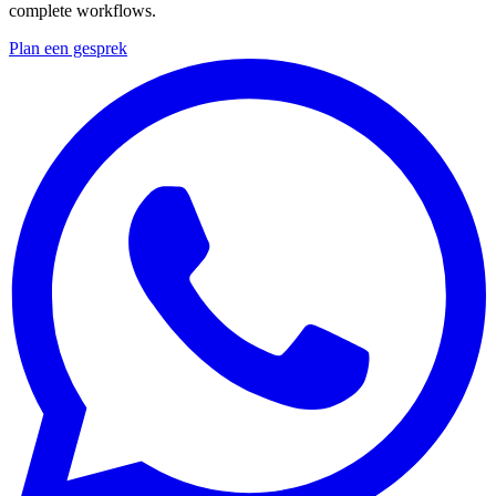
complete workflows.
Plan een gesprek