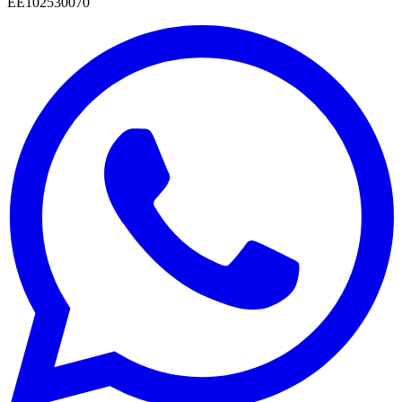
EE102530070