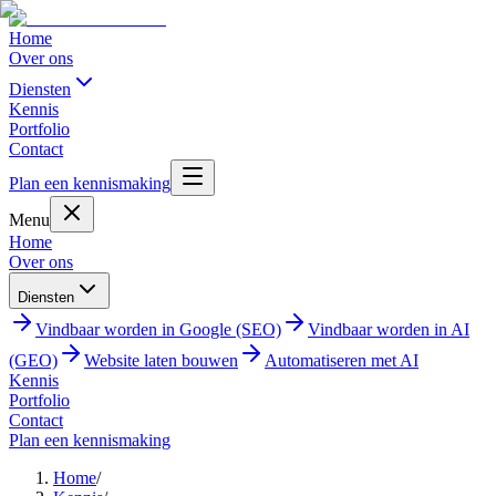
Home
Over ons
Diensten
Kennis
Portfolio
Contact
Plan een kennismaking
Menu
Home
Over ons
Diensten
Vindbaar worden in Google (SEO)
Vindbaar worden in AI
(GEO)
Website laten bouwen
Automatiseren met AI
Kennis
Portfolio
Contact
Plan een kennismaking
Home
/