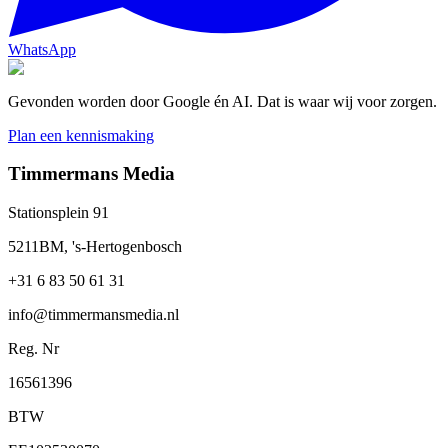
WhatsApp
Gevonden worden door Google én AI. Dat is waar wij voor zorgen.
Plan een kennismaking
Timmermans Media
Stationsplein 91
5211BM, 's-Hertogenbosch
+31 6 83 50 61 31
info@timmermansmedia.nl
Reg. Nr
16561396
BTW