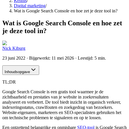
Kennis
/
Digital marketing
/
Wat is Google Search Console en hoe zet je deze tool in?
Wat is Google Search Console en hoe zet
je deze tool in?
Nick Kiburg
23 juni 2022
· Bijgewerkt:
11 mei 2026
· Leestijd: 5 min.
Inhoudsopgave
TL;DR
Google Search Console is een gratis tool waarmee je de
zichtbaarheid en prestaties van je website in zoekresultaten
analyseert en verbetert. De tool biedt inzicht in organisch verkeer,
indexeringsstatus, crawlfouten en zoekgedrag van bezoekers.
Website-eigenaren, marketeers en SEO-specialisten gebruiken het
om technische problemen te signaleren en op te lossen.
Een ontzettend belangrijke en onmisbare
SEO-tool
is Google Search