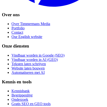
Over ons
Over Timmermans Media
Portfolio
Contact
Our English website
Onze diensten
Vindbaar worden in Google (SEO)
Vindbaar worden in AI (GEO)
Teksten laten schrijven
Website laten bouwen
Automatiseren met AI
Kennis en tools
Kennisbank
Begrippenlijst
Onderzoek
Gratis SEO en GEO tools