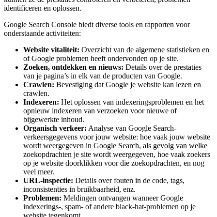
identificeren en oplossen.
Google Search Console biedt diverse tools en rapporten voor
onderstaande activiteiten:
Website vitaliteit:
Overzicht van de algemene statistieken en
of Google problemen heeft ondervonden op je site.
Zoeken, ontdekken en nieuws:
Details over de prestaties
van je pagina’s in elk van de producten van Google.
Crawlen:
Bevestiging dat Google je website kan lezen en
crawlen.
Indexeren:
Het oplossen van indexeringsproblemen en het
opnieuw indexeren van verzoeken voor nieuwe of
bijgewerkte inhoud.
Organisch verkeer:
Analyse van Google Search-
verkeersgegevens voor jouw website: hoe vaak jouw website
wordt weergegeven in Google Search, als gevolg van welke
zoekopdrachten je site wordt weergegeven, hoe vaak zoekers
op je website doorklikken voor die zoekopdrachten, en nog
veel meer.
URL-inspectie:
Details over fouten in de code, tags,
inconsistenties in bruikbaarheid, enz.
Problemen:
Meldingen ontvangen wanneer Google
indexerings-, spam- of andere black-hat-problemen op je
website tegenkomt.