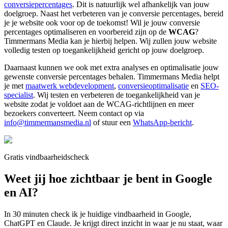
conversiepercentages
. Dit is natuurlijk wel afhankelijk van jouw
doelgroep. Naast het verbeteren van je conversie percentages, bereid
je je website ook voor op de toekomst! Wil je jouw conversie
percentages optimaliseren en voorbereid zijn op de
WCAG
?
Timmermans Media kan je hierbij helpen. Wij zullen jouw website
volledig testen op toegankelijkheid gericht op jouw doelgroep.
Daarnaast kunnen we ook met extra analyses en optimalisatie jouw
gewenste conversie percentages behalen. Timmermans Media helpt
je met
maatwerk webdevelopment
,
conversieoptimalisatie
en
SEO-
specialist
. Wij testen en verbeteren de toegankelijkheid van je
website zodat je voldoet aan de WCAG-richtlijnen en meer
bezoekers converteert. Neem contact op via
info@timmermansmedia.nl
of stuur een
WhatsApp-bericht
.
Gratis vindbaarheidscheck
Weet jij hoe zichtbaar je bent in Google
en AI?
In 30 minuten check ik je huidige vindbaarheid in Google,
ChatGPT en Claude. Je krijgt direct inzicht in waar je nu staat, waar