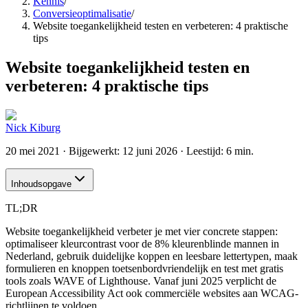
Kennis
/
Conversieoptimalisatie
/
Website toegankelijkheid testen en verbeteren: 4 praktische
tips
Website toegankelijkheid testen en
verbeteren: 4 praktische tips
Nick Kiburg
20 mei 2021
· Bijgewerkt:
12 juni 2026
· Leestijd: 6 min.
Inhoudsopgave
TL;DR
Website toegankelijkheid verbeter je met vier concrete stappen:
optimaliseer kleurcontrast voor de 8% kleurenblinde mannen in
Nederland, gebruik duidelijke koppen en leesbare lettertypen, maak
formulieren en knoppen toetsenbordvriendelijk en test met gratis
tools zoals WAVE of Lighthouse. Vanaf juni 2025 verplicht de
European Accessibility Act ook commerciële websites aan WCAG-
richtlijnen te voldoen.