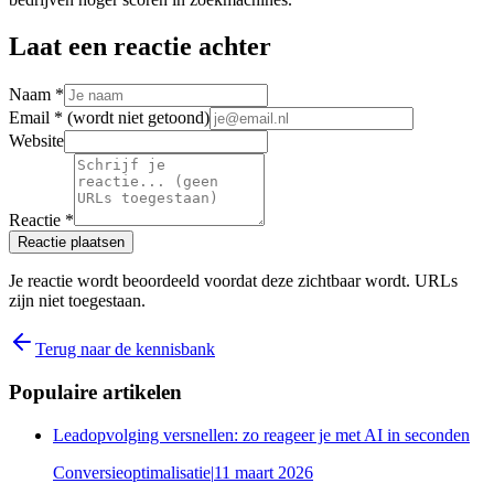
Laat een reactie achter
Naam *
Email *
(wordt niet getoond)
Website
Reactie *
Reactie plaatsen
Je reactie wordt beoordeeld voordat deze zichtbaar wordt. URLs
zijn niet toegestaan.
Terug naar de kennisbank
Populaire artikelen
Leadopvolging versnellen: zo reageer je met AI in seconden
Conversieoptimalisatie
|
11 maart 2026