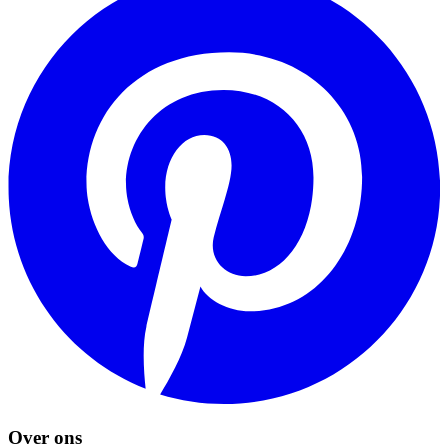
Over ons