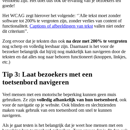
vermoeid zijn. Het doet dus ook de ervaring van je bezoekers ten
goede!
Het WCAG zegt hierover het volgende: ‘’Alle tekst moet zonder
software tot 200% te vergroten zijn, zonder verlies van content of
functionaliteit.
Captions of afbeeldingen van tekst
vallen niet onder
dit criterium’’.
Zorg ervoor dat je teksten dus ook
na deze met 200% te vergroten
nog scherp en volledig leesbaar zijn. Daarnaast is het voor de
bezoeker belangrijk dat hij/zij nog makkelijk kan navigeren door de
teksten en dat alles nog naar behoren functioneert (knoppen, linkjes,
etc.)
Tip 3: Laat bezoekers met een
toetsenbord navigeren
Veel mensen met een motorische beperking kunnen geen muis
gebruiken. Ze zijn
volledig afhankelijk van hun toetsenbord
, ook
voor de navigatie op je website. Ook blinden en slechtzienden
maken vaak gebruik van een toetsenbord om snel te kunnen
navigeren.
Als je gaat testen is het belangrijk dat je weet hoe mensen met een