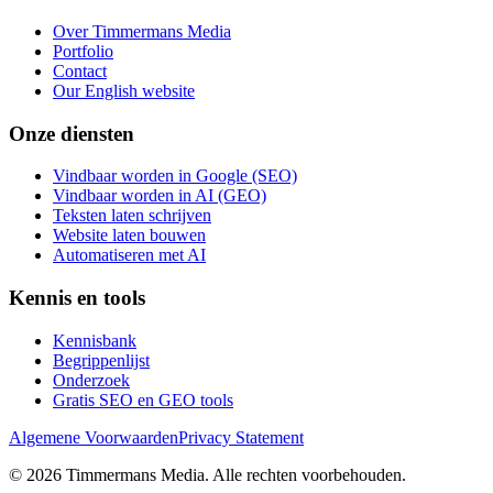
Over Timmermans Media
Portfolio
Contact
Our English website
Onze diensten
Vindbaar worden in Google (SEO)
Vindbaar worden in AI (GEO)
Teksten laten schrijven
Website laten bouwen
Automatiseren met AI
Kennis en tools
Kennisbank
Begrippenlijst
Onderzoek
Gratis SEO en GEO tools
Algemene Voorwaarden
Privacy Statement
©
2026
Timmermans Media
. Alle rechten voorbehouden.