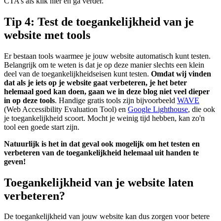
CTA’s als klik hier en ga verder.
Tip 4: Test de toegankelijkheid van je
website met tools
Er bestaan tools waarmee je jouw website automatisch kunt testen.
Belangrijk om te weten is dat je op deze manier slechts een klein
deel van de toegankelijkheidseisen kunt testen.
Omdat wij vinden
dat als je iets op je website gaat verbeteren, je het beter
helemaal goed kan doen, gaan we in deze blog niet veel dieper
in op deze tools
. Handige gratis tools zijn bijvoorbeeld
WAVE
(Web Accessibility Evaluation Tool) en
Google Lighthouse
, die ook
je toegankelijkheid scoort. Mocht je weinig tijd hebben, kan zo'n
tool een goede start zijn.
Natuurlijk is het in dat geval ook mogelijk om het testen en
verbeteren van de toegankelijkheid helemaal uit handen te
geven!
Toegankelijkheid van je website laten
verbeteren?
De toegankelijkheid van jouw website kan dus zorgen voor betere