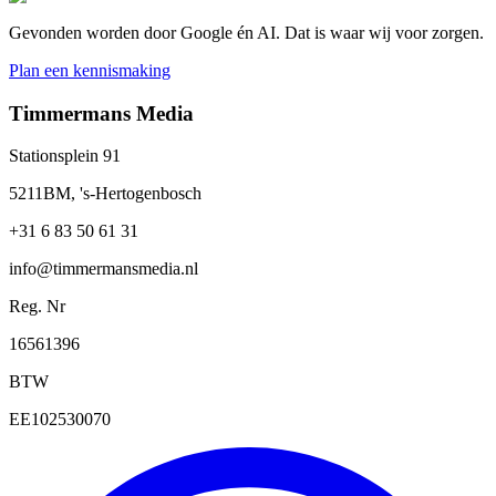
Gevonden worden door Google én AI. Dat is waar wij voor zorgen.
Plan een kennismaking
Timmermans Media
Stationsplein 91
5211BM, 's-Hertogenbosch
+31 6 83 50 61 31
info@timmermansmedia.nl
Reg. Nr
16561396
BTW
EE102530070