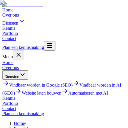
Home
Over ons
Diensten
Kennis
Portfolio
Contact
Plan een kennismaking
Menu
Home
Over ons
Diensten
Vindbaar worden in Google (SEO)
Vindbaar worden in AI
(GEO)
Website laten bouwen
Automatiseren met AI
Kennis
Portfolio
Contact
Plan een kennismaking
Home
/