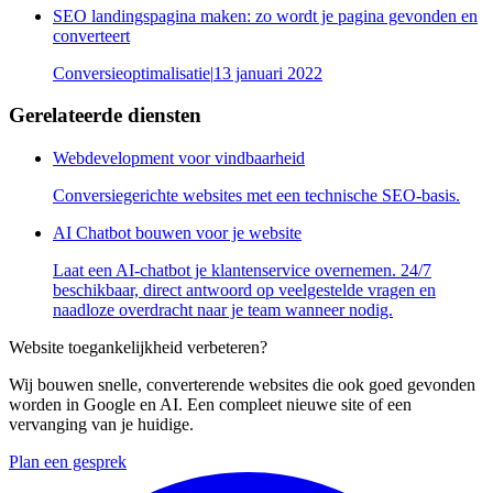
SEO landingspagina maken: zo wordt je pagina gevonden en
converteert
Conversieoptimalisatie
|
13 januari 2022
Gerelateerde diensten
Webdevelopment voor vindbaarheid
Conversiegerichte websites met een technische SEO-basis.
AI Chatbot bouwen voor je website
Laat een AI-chatbot je klantenservice overnemen. 24/7
beschikbaar, direct antwoord op veelgestelde vragen en
naadloze overdracht naar je team wanneer nodig.
Website toegankelijkheid verbeteren?
Wij bouwen snelle, converterende websites die ook goed gevonden
worden in Google en AI. Een compleet nieuwe site of een
vervanging van je huidige.
Plan een gesprek