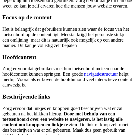
beperking hun toetsenbord gebruiken. Zorg ervoor dat je dit dan ook
weet, zo kan je zelf ervaren hoe die mensen jouw website ervaren.
Focus op de content
Het is belangrijk dat gebruikers kunnen zien waar de focus van het
toetsenbord op de content ligt. Meestal krijgt het gefocuste stukje
een omlijning, maar dit is natuurlijk ook mogelijk op een andere
manier. Dit kan je volledig zelf bepalen
Hoofdcontent
Zorg er voor dat gebruikers met hun toetsenbord meteen naar de
hoofdcontent kunnen springen. Een goede
navigatiestructuur
helpt
hierbij. Vooral als er boven de hoofdinhoud veel interactieve content
aanwezig is.
Beschrijvende links
Zorg ervoor dat linkjes en knoppen goed beschrijven wat er zal
gebeuren na het klikken hierop.
Door met behulp van een
toetsenboord over een website te navigeren, is het lastig alle
content om knoppen en linkje te zien
. De link of knop zelf moet
dus beschrijven wat er zal gebeuren. Maak dus geen gebruik van