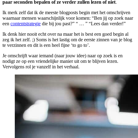
paar seconden bepalen of ze verder zullen lezen of niet
.
Ik merk zelf dat ik de meeste blogposts begin met het omschrijven
waarnaar mensen waarschijnlijk voor komen: “Ben jij op zoek naar
een
contentstrategie
die bij jou past?” “ … ” “Lees dan verder!”
Ik denk hier nooit echt over na maar het is best een goed begin al
zeg ik het zelf. ;) Soms is het lastig om de eerste zinnen van je blog
te verzinnen en dit is een heel fijne ‘to go to’.
Je omschrijft waar iemand (naar jouw idee) naar op zoek is en
nodigt ze op een vriendelijke manier uit om te blijven lezen.
Vervolgens rol je vanzelf in het verhaal.