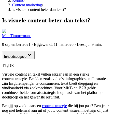
Kennis
/
Content marketing
/
Is visuele content beter dan tekst?
Is visuele content beter dan tekst?
Matt Timmermans
9 september 2021
· Bijgewerkt:
11 mei 2026
· Leestijd: 9 min.
Inhoudsopgave
TL;DR
Visuele content en tekst vullen elkaar aan in een sterke
contentstrategie. Beelden zoals video's, infographics en illustraties
zijn laagdrempeliger te consumeren; tekst biedt diepgang en
vindbaarheid via zoekmachines. Voor MKB en B2B geldt:
combineer beide formats strategisch op basis van het platform, de
doelgroep en het gewenste resultaat.
Ben jij op zoek naar een
contentstrategie
die bij jou past? Ben je er
nog niet helemaal aan uit of jouw content visueel moet zijn of juist