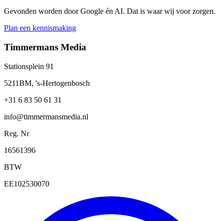
Gevonden worden door Google én AI. Dat is waar wij voor zorgen.
Plan een kennismaking
Timmermans Media
Stationsplein 91
5211BM, 's-Hertogenbosch
+31 6 83 50 61 31
info@timmermansmedia.nl
Reg. Nr
16561396
BTW
EE102530070