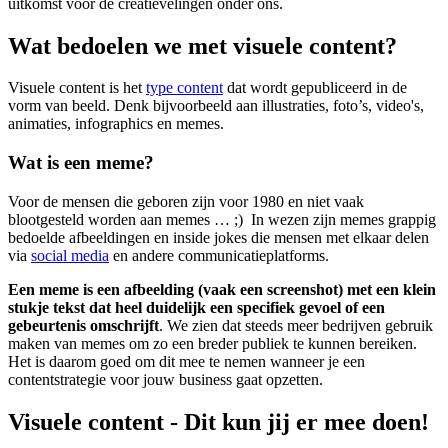
uitkomst voor de creatievelingen onder ons.
Wat bedoelen we met visuele content?
Visuele content is het
type content
dat wordt gepubliceerd in de
vorm van beeld. Denk bijvoorbeeld aan illustraties, foto’s, video's,
animaties, infographics en memes.
Wat is een meme?
Voor de mensen die geboren zijn voor 1980 en niet vaak
blootgesteld worden aan memes … ;) In wezen zijn memes grappig
bedoelde afbeeldingen en inside jokes die mensen met elkaar delen
via
social media
en andere communicatieplatforms.
Een meme is een afbeelding (vaak een screenshot) met een klein
stukje tekst dat heel duidelijk een specifiek gevoel of een
gebeurtenis omschrijft
. We zien dat steeds meer bedrijven gebruik
maken van memes om zo een breder publiek te kunnen bereiken.
Het is daarom goed om dit mee te nemen wanneer je een
contentstrategie voor jouw business gaat opzetten.
Visuele content - Dit kun jij er mee doen!