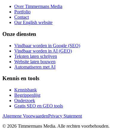
Over Timmermans Media
Portfolio
Contact
Our English website
Onze diensten
Vindbaar worden in Google (SEO)
Vindbaar worden in AI (GEO)
Teksten laten schrijven
Website laten bouwen
Automatiseren met AI
Kennis en tools
Kennisbank
Begrippenlijst
Onderzoek
Gratis SEO en GEO tools
Algemene Voorwaarden
Privacy Statement
©
2026
Timmermans Media
. Alle rechten voorbehouden.