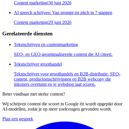
Content marketing
|
30 juni 2026
AI speech schrijven: Van prompt tot pitch in 7 stappen
Content marketing
|
29 juni 2026
Gerelateerde diensten
Tekstschrijven en contentmarketing
SEO- en GEO-geoptimaliseerde content die AI citeert.
Tekstschrijver groothandel
Tekstschrijver voor groothandels en B2B-distributie. SEO-
content, productomschrijvingen en B2B webcopy die
inkopers overtuigt en je webshop laat scoren.
Beter vindbaar met sterke content?
Wij schrijven content die scoort in Google én wordt opgepikt door
AI-modellen, zodat je op meer zoekvragen gevonden wordt.
Plan een gesprek