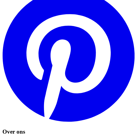
Over ons