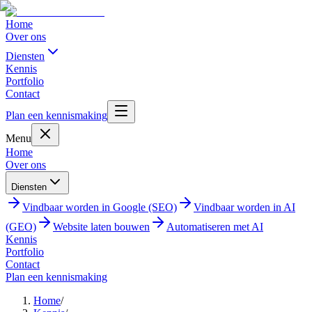
Home
Over ons
Diensten
Kennis
Portfolio
Contact
Plan een kennismaking
Menu
Home
Over ons
Diensten
Vindbaar worden in Google (SEO)
Vindbaar worden in AI
(GEO)
Website laten bouwen
Automatiseren met AI
Kennis
Portfolio
Contact
Plan een kennismaking
Home
/