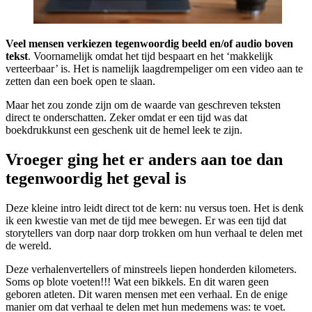
Veel mensen verkiezen tegenwoordig beeld en/of audio boven
tekst
. Voornamelijk omdat het tijd bespaart en het ‘makkelijk
verteerbaar’ is. Het is namelijk laagdrempeliger om een video aan te
zetten dan een boek open te slaan.
Maar het zou zonde zijn om de waarde van geschreven teksten
direct te onderschatten. Zeker omdat er een tijd was dat
boekdrukkunst een geschenk uit de hemel leek te zijn.
Vroeger ging het er anders aan toe dan
tegenwoordig het geval is
Deze kleine intro leidt direct tot de kern: nu versus toen. Het is denk
ik een kwestie van met de tijd mee bewegen. Er was een tijd dat
storytellers van dorp naar dorp trokken om hun verhaal te delen met
de wereld.
Deze verhalenvertellers of minstreels liepen honderden kilometers.
Soms op blote voeten!!! Wat een bikkels. En dit waren geen
geboren atleten. Dit waren mensen met een verhaal. En de enige
manier om dat verhaal te delen met hun medemens was: te voet.