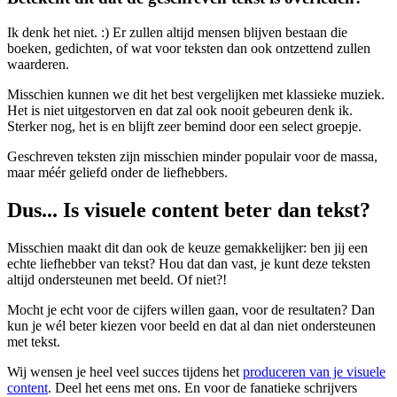
Ik denk het niet. :) Er zullen altijd mensen blijven bestaan die
boeken, gedichten, of wat voor teksten dan ook ontzettend zullen
waarderen.
Misschien kunnen we dit het best vergelijken met klassieke muziek.
Het is niet uitgestorven en dat zal ook nooit gebeuren denk ik.
Sterker nog, het is en blijft zeer bemind door een select groepje.
Geschreven teksten zijn misschien minder populair voor de massa,
maar méér geliefd onder de liefhebbers.
Dus... Is visuele content beter dan tekst?
Misschien maakt dit dan ook de keuze gemakkelijker: ben jij een
echte liefhebber van tekst? Hou dat dan vast, je kunt deze teksten
altijd ondersteunen met beeld. Of niet?!
Mocht je echt voor de cijfers willen gaan, voor de resultaten? Dan
kun je wél beter kiezen voor beeld en dat al dan niet ondersteunen
met tekst.
Wij wensen je heel veel succes tijdens het
produceren van je visuele
content
. Deel het eens met ons. En voor de fanatieke schrijvers