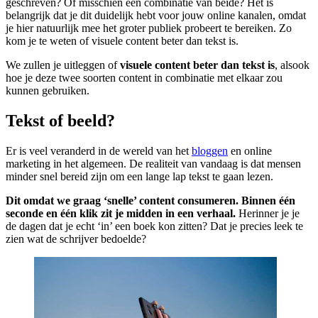
geschreven? Of misschien een combinatie van beide? Het is
belangrijk dat je dit duidelijk hebt voor jouw online kanalen, omdat
je hier natuurlijk mee het groter publiek probeert te bereiken. Zo
kom je te weten of visuele content beter dan tekst is.
We zullen je uitleggen of
visuele content beter dan tekst is
, alsook
hoe je deze twee soorten content in combinatie met elkaar zou
kunnen gebruiken.
Tekst of beeld?
Er is veel veranderd in de wereld van het
bloggen
en online
marketing in het algemeen. De realiteit van vandaag is dat mensen
minder snel bereid zijn om een lange lap tekst te gaan lezen.
Dit omdat we graag ‘snelle’ content consumeren. Binnen één
seconde en één klik zit je midden in een verhaal.
Herinner je je
de dagen dat je echt ‘in’ een boek kon zitten? Dat je precies leek te
zien wat de schrijver bedoelde?