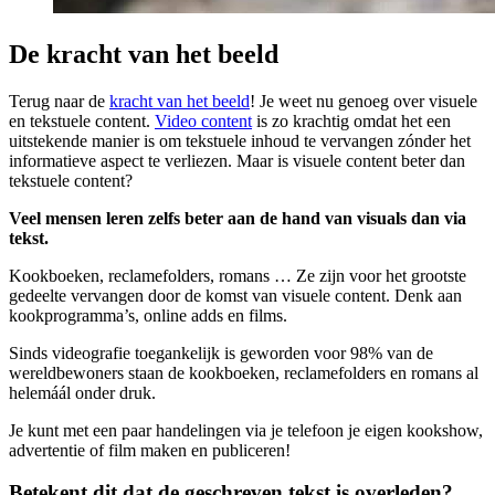
De kracht van het beeld
Terug naar de
kracht van het beeld
! Je weet nu genoeg over visuele
en tekstuele content.
Video content
is zo krachtig omdat het een
uitstekende manier is om tekstuele inhoud te vervangen zónder het
informatieve aspect te verliezen. Maar is visuele content beter dan
tekstuele content?
Veel mensen leren zelfs beter aan de hand van visuals dan via
tekst.
Kookboeken, reclamefolders, romans … Ze zijn voor het grootste
gedeelte vervangen door de komst van visuele content. Denk aan
kookprogramma’s, online adds en films.
Sinds videografie toegankelijk is geworden voor 98% van de
wereldbewoners staan de kookboeken, reclamefolders en romans al
helemáál onder druk.
Je kunt met een paar handelingen via je telefoon je eigen kookshow,
advertentie of film maken en publiceren!
Betekent dit dat de geschreven tekst is overleden?