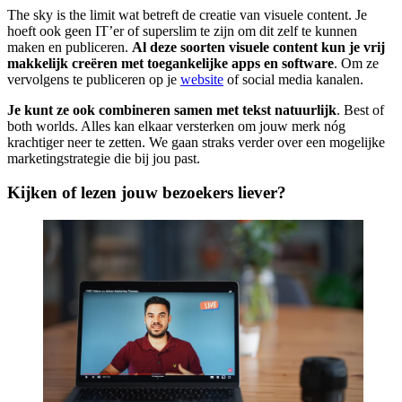
The sky is the limit wat betreft de creatie van visuele content. Je
hoeft ook geen IT’er of superslim te zijn om dit zelf te kunnen
maken en publiceren.
Al deze soorten visuele content kun je vrij
makkelijk creëren met toegankelijke apps en software
. Om ze
vervolgens te publiceren op je
website
of social media kanalen.
Je kunt ze ook combineren samen met tekst natuurlijk
. Best of
both worlds. Alles kan elkaar versterken om jouw merk nóg
krachtiger neer te zetten. We gaan straks verder over een mogelijke
marketingstrategie die bij jou past.
Kijken of lezen jouw bezoekers liever?