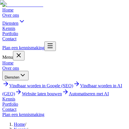
Home
Over ons
Diensten
Kennis
Portfolio
Contact
Plan een kennismaking
Menu
Home
Over ons
Diensten
Vindbaar worden in Google (SEO)
Vindbaar worden in AI
(GEO)
Website laten bouwen
Automatiseren met AI
Kennis
Portfolio
Contact
Plan een kennismaking
Home
/