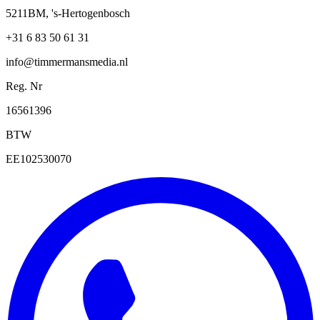
5211BM, 's-Hertogenbosch
+31 6 83 50 61 31
info@timmermansmedia.nl
Reg. Nr
16561396
BTW
EE102530070