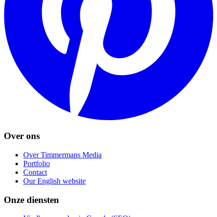
Over ons
Over Timmermans Media
Portfolio
Contact
Our English website
Onze diensten