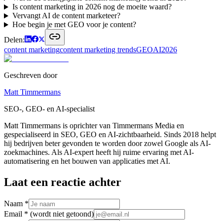
Is content marketing in 2026 nog de moeite waard?
Vervangt AI de content marketeer?
Hoe begin je met GEO voor je content?
Delen:
content marketing
content marketing trends
GEO
AI
2026
Geschreven door
Matt Timmermans
SEO-, GEO- en AI-specialist
Matt Timmermans is oprichter van Timmermans Media en
gespecialiseerd in SEO, GEO en AI-zichtbaarheid. Sinds 2018 helpt
hij bedrijven beter gevonden te worden door zowel Google als AI-
zoekmachines. Als AI-expert heeft hij ruime ervaring met AI-
automatisering en het bouwen van applicaties met AI.
Laat een reactie achter
Naam *
Email *
(wordt niet getoond)