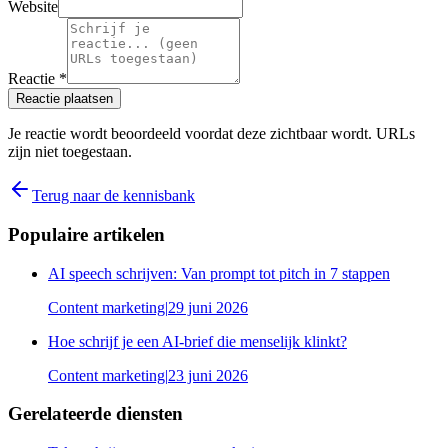
Website
Reactie *
Reactie plaatsen
Je reactie wordt beoordeeld voordat deze zichtbaar wordt. URLs
zijn niet toegestaan.
Terug naar de kennisbank
Populaire artikelen
AI speech schrijven: Van prompt tot pitch in 7 stappen
Content marketing
|
29 juni 2026
Hoe schrijf je een AI-brief die menselijk klinkt?
Content marketing
|
23 juni 2026
Gerelateerde diensten