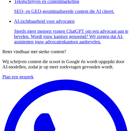
Tekstschrijven en contentmarketing
SEO- en GEO-geoptimaliseerde content die AI citeert.
AI-zichtbaarheid voor advocaten
Steeds meer mensen vragen ChatGPT om een advocaat aan te
bevelen. Wordt jouw kantoor genoemd? Wij zorgen dat AI-
assistenten jouw advocatenkantoor aanbevelen.
Beter vindbaar met sterke content?
Wij schrijven content die scoort in Google én wordt opgepikt door
AI-modellen, zodat je op meer zoekvragen gevonden wordt.
Plan een gesprek