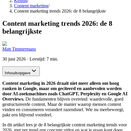
Kennis
/
Content marketing
/
Content marketing trends 2026: de 8 belangrijkste
Content marketing trends 2026: de 8
belangrijkste
Matt Timmermans
30 juni 2026
· Leestijd: 7 min.
Inhoudsopgave
Content marketing in 2026 draait niet meer alleen om hoog
ranken in Google, maar om geciteerd en aanbevolen worden
door AI-zoekmachines zoals ChatGPT, Perplexity en Google AI
Overviews.
De fundamenten blijven overeind: waardevolle, goed
gestructureerde content. Maar de manier waarop mensen content
vinden en consumeren verandert razendsnel. Wie nu meebeweegt,
pakt een blijvend voordeel.
In dit artikel lees je de 8 belangrijkste content marketing trends voor
2026, met per trend een concrete uitleg en wat je eraan kunt doen.