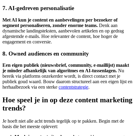
7. AI-gedreven personalisatie
Met AI kun je content en aanbevelingen per bezoeker of
segment personaliseren, zonder enorme teams.
Denk aan
dynamische landingsteksten, aanbevolen artikelen en op gedrag
afgestemde e-mails. Hoe relevanter de content, hoe hoger de
engagement en conversie.
8. Owned audiences en community
Een eigen publiek (nieuwsbrief, community, e-maillijst) maakt
je minder afhankelijk van algoritmes en AI-tussenlagen.
Nu
bereik via platforms onzekerder wordt, is direct contact met je
publiek goud waard. Bouw daarom structureel aan een eigen lijst en
herhaalbezoek via een sterke
contentstrategie
.
Hoe speel je in op deze content marketing
trends?
Je hoeft niet alle acht trends tegelijk op te pakken. Begin met de
basis die het meeste oplevert: