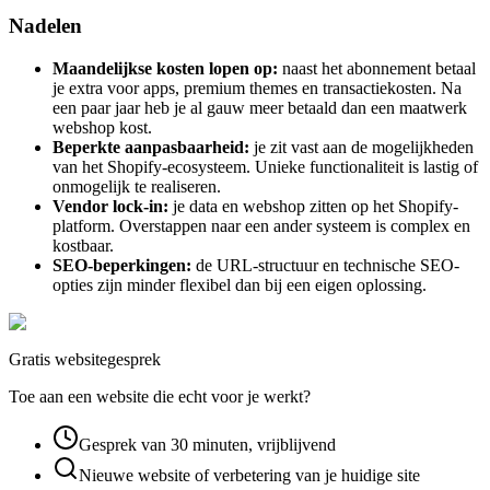
Nadelen
Maandelijkse kosten lopen op:
naast het abonnement betaal
je extra voor apps, premium themes en transactiekosten. Na
een paar jaar heb je al gauw meer betaald dan een maatwerk
webshop kost.
Beperkte aanpasbaarheid:
je zit vast aan de mogelijkheden
van het Shopify-ecosysteem. Unieke functionaliteit is lastig of
onmogelijk te realiseren.
Vendor lock-in:
je data en webshop zitten op het Shopify-
platform. Overstappen naar een ander systeem is complex en
kostbaar.
SEO-beperkingen:
de URL-structuur en technische SEO-
opties zijn minder flexibel dan bij een eigen oplossing.
Gratis websitegesprek
Toe aan een website die echt voor je werkt?
Gesprek van 30 minuten, vrijblijvend
Nieuwe website of verbetering van je huidige site