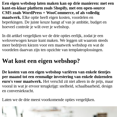
Een eigen webshop laten maken kan op drie manieren: met een
kant-en-klaar platform zoals Shopify, met een open-source
CMS zoals WordPress + WooCommerce, of als volledig
maatwerk.
Elke optie heeft eigen kosten, voordelen en
beperkingen. De juiste keuze hangt af van je ambitie, budget en
hoeveel controle je wilt over je webshop.
In dit artikel vergelijken we de drie opties eerlijk, zodat je een
weloverwogen keuze kunt maken. We leggen uit waarom steeds
meer bedrijven kiezen voor een maatwerk webshop en wat de
voordelen daarvan zijn ten opzichte van templateoplossingen.
Wat kost een eigen webshop?
De kosten van een eigen webshop variëren van enkele tientjes
per maand tot een eenmalige investering van enkele duizenden
euro's voor maatwerk.
Het verschil zit niet alleen in de prijs, maar
vooral in wat je ervoor terugkrijgt: snelheid, schaalbaarheid, design
en conversiekracht.
Laten we de drie meest voorkomende opties vergelijken.