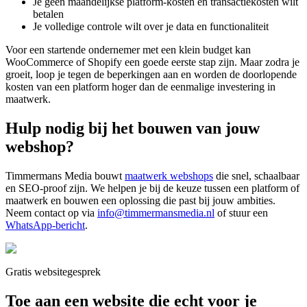
Je geen maandelijkse platform-kosten en transactiekosten wilt
betalen
Je volledige controle wilt over je data en functionaliteit
Voor een startende ondernemer met een klein budget kan
WooCommerce of Shopify een goede eerste stap zijn. Maar zodra je
groeit, loop je tegen de beperkingen aan en worden de doorlopende
kosten van een platform hoger dan de eenmalige investering in
maatwerk.
Hulp nodig bij het bouwen van jouw
webshop?
Timmermans Media bouwt
maatwerk webshops
die snel, schaalbaar
en SEO-proof zijn. We helpen je bij de keuze tussen een platform of
maatwerk en bouwen een oplossing die past bij jouw ambities.
Neem contact op via
info@timmermansmedia.nl
of stuur een
WhatsApp-bericht
.
Gratis websitegesprek
Toe aan een website die echt voor je