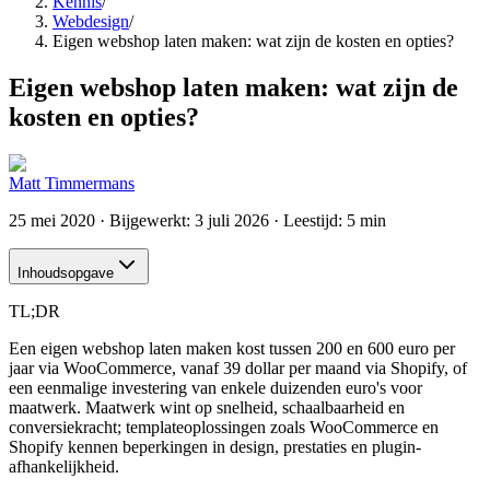
Kennis
/
Webdesign
/
Eigen webshop laten maken: wat zijn de kosten en opties?
Eigen webshop laten maken: wat zijn de
kosten en opties?
Matt Timmermans
25 mei 2020
· Bijgewerkt:
3 juli 2026
· Leestijd: 5 min
Inhoudsopgave
TL;DR
Een eigen webshop laten maken kost tussen 200 en 600 euro per
jaar via WooCommerce, vanaf 39 dollar per maand via Shopify, of
een eenmalige investering van enkele duizenden euro's voor
maatwerk. Maatwerk wint op snelheid, schaalbaarheid en
conversiekracht; templateoplossingen zoals WooCommerce en
Shopify kennen beperkingen in design, prestaties en plugin-
afhankelijkheid.