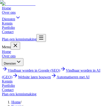
Home
Over ons
Diensten
Kennis
Portfolio
Contact
Plan een kennismaking
Menu
Home
Over ons
Diensten
Vindbaar worden in Google (SEO)
Vindbaar worden in AI
(GEO)
Website laten bouwen
Automatiseren met AI
Kennis
Portfolio
Contact
Plan een kennismaking
Home
/