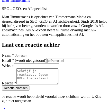
Matt Timmermans
SEO-, GEO- en AI-specialist
Matt Timmermans is oprichter van Timmermans Media en
gespecialiseerd in SEO, GEO en AI-zichtbaarheid. Sinds 2018 helpt
hij bedrijven beter gevonden te worden door zowel Google als AI-
zoekmachines. Als AI-expert heeft hij ruime ervaring met AI-
automatisering en het bouwen van applicaties met AI.
Laat een reactie achter
Naam *
Email *
(wordt niet getoond)
Website
Reactie *
Reactie plaatsen
Je reactie wordt beoordeeld voordat deze zichtbaar wordt. URLs
zijn niet toegestaan.