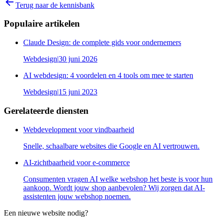
Terug naar de kennisbank
Populaire artikelen
Claude Design: de complete gids voor ondernemers
Webdesign
|
30 juni 2026
AI webdesign: 4 voordelen en 4 tools om mee te starten
Webdesign
|
15 juni 2023
Gerelateerde diensten
Webdevelopment voor vindbaarheid
Snelle, schaalbare websites die Google en AI vertrouwen.
AI-zichtbaarheid voor e-commerce
Consumenten vragen AI welke webshop het beste is voor hun
aankoop. Wordt jouw shop aanbevolen? Wij zorgen dat AI-
assistenten jouw webshop noemen.
Een nieuwe website nodig?