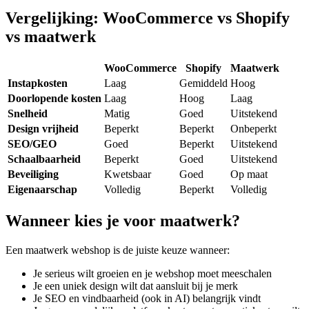
Vergelijking: WooCommerce vs Shopify
vs maatwerk
WooCommerce
Shopify
Maatwerk
Instapkosten
Laag
Gemiddeld
Hoog
Doorlopende kosten
Laag
Hoog
Laag
Snelheid
Matig
Goed
Uitstekend
Design vrijheid
Beperkt
Beperkt
Onbeperkt
SEO/GEO
Goed
Beperkt
Uitstekend
Schaalbaarheid
Beperkt
Goed
Uitstekend
Beveiliging
Kwetsbaar
Goed
Op maat
Eigenaarschap
Volledig
Beperkt
Volledig
Wanneer kies je voor maatwerk?
Een maatwerk webshop is de juiste keuze wanneer:
Je serieus wilt groeien en je webshop moet meeschalen
Je een uniek design wilt dat aansluit bij je merk
Je SEO en vindbaarheid (ook in AI) belangrijk vindt