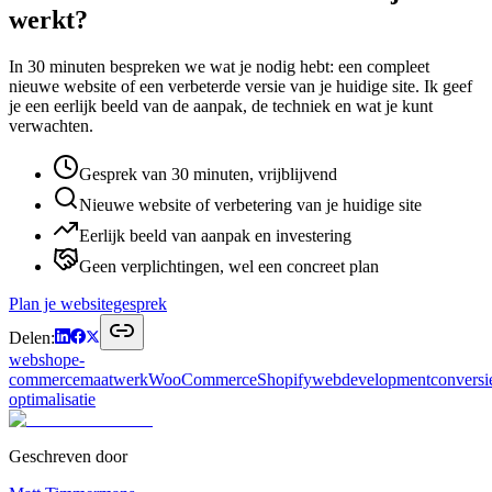
werkt?
In 30 minuten bespreken we wat je nodig hebt: een compleet
nieuwe website of een verbeterde versie van je huidige site. Ik geef
je een eerlijk beeld van de aanpak, de techniek en wat je kunt
verwachten.
Gesprek van 30 minuten, vrijblijvend
Nieuwe website of verbetering van je huidige site
Eerlijk beeld van aanpak en investering
Geen verplichtingen, wel een concreet plan
Plan je websitegesprek
Delen:
webshop
e-
commerce
maatwerk
WooCommerce
Shopify
webdevelopment
conversi
optimalisatie
Geschreven door