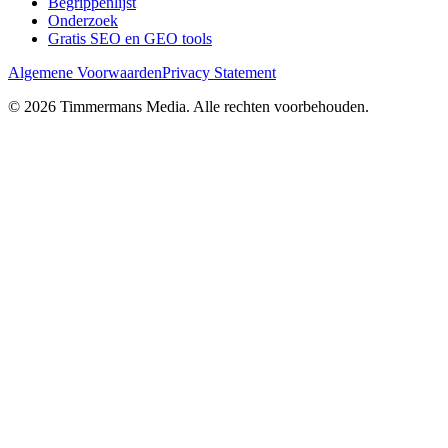
Begrippenlijst
Onderzoek
Gratis SEO en GEO tools
Algemene Voorwaarden
Privacy Statement
©
2026
Timmermans Media
. Alle rechten voorbehouden.