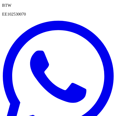
BTW
EE102530070