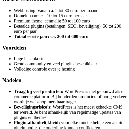
Webhosting: vanaf ca. 5 tot 30 euro per maand
Domeinnaam: ca. 10 tot 15 euro per jaar
Premium theme: eenmalig 50 tot 100 euro
Betaalde plugins (betalingen, SEO, beveiliging): 50 tot 200
euro per jaar
Totaal eerste jaar: ca. 200 tot 600 euro
Voordelen
Lage instapkosten
Grote community en veel plugins beschikbaar
Volledige controle over je hosting
Nadelen
Traag bij veel producten:
WordPress is niet gebouwd als e-
commerce platform. Bij honderden producten of hoog verkeer
wordt je webshop merkbaar trager.
Beveiligingsrisico's:
WordPress is het meest gehackte CMS
ter wereld. Je bent afhankelijk van regelmatige updates van
plugins en themes.
Plugin-afhankelijkheid:
voor elke functie heb je een aparte
plugin nodig, die onderling kunnen conflicteren.