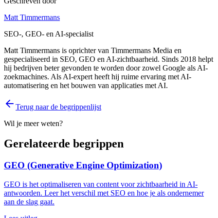
Geschreven door
Matt Timmermans
SEO-, GEO- en AI-specialist
Matt Timmermans is oprichter van Timmermans Media en
gespecialiseerd in SEO, GEO en AI-zichtbaarheid. Sinds 2018 helpt
hij bedrijven beter gevonden te worden door zowel Google als AI-
zoekmachines. Als AI-expert heeft hij ruime ervaring met AI-
automatisering en het bouwen van applicaties met AI.
Terug naar de begrippenlijst
Wil je meer weten?
Gerelateerde begrippen
GEO (Generative Engine Optimization)
GEO is het optimaliseren van content voor zichtbaarheid in AI-
antwoorden. Leer het verschil met SEO en hoe je als ondernemer
aan de slag gaat.