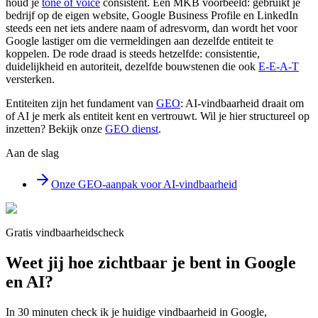
houd je
tone of voice
consistent. Een MKB voorbeeld: gebruikt je
bedrijf op de eigen website, Google Business Profile en LinkedIn
steeds een net iets andere naam of adresvorm, dan wordt het voor
Google lastiger om die vermeldingen aan dezelfde entiteit te
koppelen. De rode draad is steeds hetzelfde: consistentie,
duidelijkheid en autoriteit, dezelfde bouwstenen die ook
E-E-A-T
versterken.
Entiteiten zijn het fundament van
GEO
: AI-vindbaarheid draait om
of AI je merk als entiteit kent en vertrouwt. Wil je hier structureel op
inzetten? Bekijk onze
GEO dienst
.
Aan de slag
Onze GEO-aanpak voor AI-vindbaarheid
Gratis vindbaarheidscheck
Weet jij hoe zichtbaar je bent in Google
en AI?
In 30 minuten check ik je huidige vindbaarheid in Google,