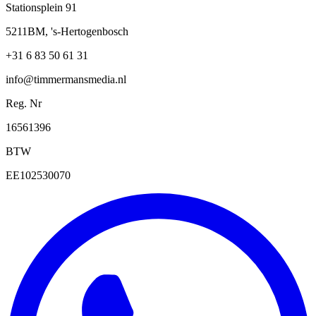
Stationsplein 91
5211BM, 's-Hertogenbosch
+31 6 83 50 61 31
info@timmermansmedia.nl
Reg. Nr
16561396
BTW
EE102530070