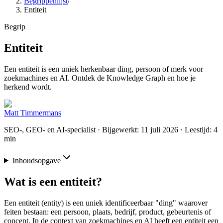
Begrippenlijst
/
Entiteit
Begrip
Entiteit
Een entiteit is een uniek herkenbaar ding, persoon of merk voor
zoekmachines en AI. Ontdek de Knowledge Graph en hoe je
herkend wordt.
Matt Timmermans
SEO-, GEO- en AI-specialist
· Bijgewerkt: 11 juli 2026
· Leestijd: 4
min
Inhoudsopgave
Wat is een entiteit?
Een entiteit (entity) is een uniek identificeerbaar "ding" waarover
feiten bestaan: een persoon, plaats, bedrijf, product, gebeurtenis of
concept. In de context van zoekmachines en AI heeft een entiteit een