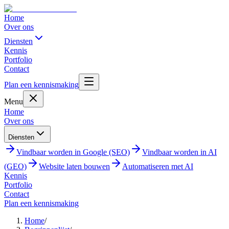
Home
Over ons
Diensten
Kennis
Portfolio
Contact
Plan een kennismaking
Menu
Home
Over ons
Diensten
Vindbaar worden in Google (SEO)
Vindbaar worden in AI
(GEO)
Website laten bouwen
Automatiseren met AI
Kennis
Portfolio
Contact
Plan een kennismaking
Home
/