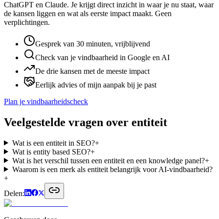
ChatGPT en Claude. Je krijgt direct inzicht in waar je nu staat, waar
de kansen liggen en wat als eerste impact maakt. Geen
verplichtingen.
Gesprek van 30 minuten, vrijblijvend
Check van je vindbaarheid in Google en AI
De drie kansen met de meeste impact
Eerlijk advies of mijn aanpak bij je past
Plan je vindbaarheidscheck
Veelgestelde vragen over
entiteit
Wat is een entiteit in SEO?
+
Wat is entity based SEO?
+
Wat is het verschil tussen een entiteit en een knowledge panel?
+
Waarom is een merk als entiteit belangrijk voor AI-vindbaarheid?
+
Delen: