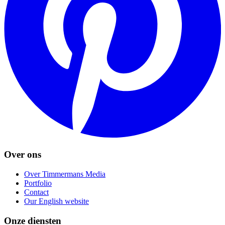
Over ons
Over Timmermans Media
Portfolio
Contact
Our English website
Onze diensten