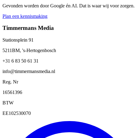
Gevonden worden door Google én AI. Dat is waar wij voor zorgen.
Plan een kennismaking
Timmermans Media
Stationsplein 91
5211BM, 's-Hertogenbosch
+31 6 83 50 61 31
info@timmermansmedia.nl
Reg. Nr
16561396
BTW
EE102530070