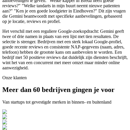
aanbevelingen te geven. "Welke kapper in Breda heeft goede
reviews?" "Welke tandarts in mijn buurt neemt nieuwe patienten
aan?" "Ken je een goede loodgieter in Eindhoven?" Dit zijn vragen
die Gemini beantwoordt met specifieke aanbevelingen, gebaseerd
op je locatie, reviews en profiel.
Het verschil met een reguliere Google-zoekopdracht: Gemini geeft
twee of drie namen in plaats van een lijst met tien resultaten. De
selectie is strenger. Bedrijven met een sterk lokaal Google-profiel,
goede recente reviews en consistente NAP-gegevens (naam, adres,
telefoon) hebben de grootste kans om aanbevolen te worden. Een
bedrijf met 50 positieve reviews dat duidelijk zijn diensten beschrijft,
wint het van een concurrent met meer omzet maar minder online
aanwezigheid.
Onze klanten
Meer dan 60 bedrijven gingen je voor
Van startups tot gevestigde merken in binnen- en buitenland