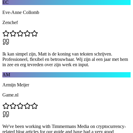
EC
Eve-Anne Collomb
Zenchef
Ik kan simpel zijn, Matt is de koning van teksten schrijven.
Professioneel, flexibel en betrouwbaar. Wij zijn al een jaar met hem
in zee en erg tevreden over zijn werk en input.
AM
Armijn Meijer
Game.nl
We've been working with Timmermans Media on cryptocurrency-
related blog articles for our guide and have had a very good