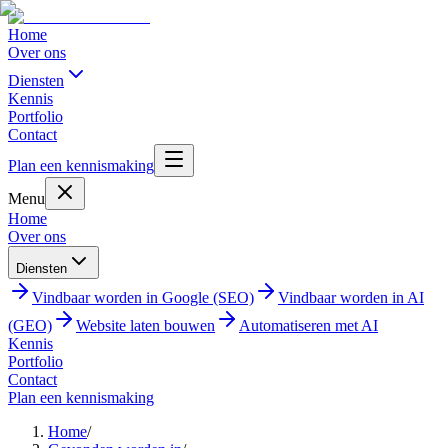
Home
Over ons
Diensten
Kennis
Portfolio
Contact
Plan een kennismaking
Menu
Home
Over ons
Diensten
Vindbaar worden in Google (SEO)
Vindbaar worden in AI
(GEO)
Website laten bouwen
Automatiseren met AI
Kennis
Portfolio
Contact
Plan een kennismaking
Home
/