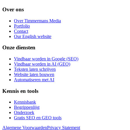
Over ons
Over Timmermans Media
Portfolio
Contact
Our English website
Onze diensten
Vindbaar worden in Google (SEO)
Vindbaar worden in AI (GEO)
Teksten laten schrijven
Website laten bouwen
Automatiseren met AI
Kennis en tools
Kennisbank
Begrippenlijst
Onderzoek
Gratis SEO en GEO tools
Algemene Voorwaarden
Privacy Statement