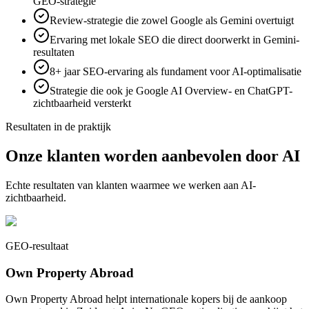
GEO-strategie
Review-strategie die zowel Google als Gemini overtuigt
Ervaring met lokale SEO die direct doorwerkt in Gemini-
resultaten
8+ jaar SEO-ervaring als fundament voor AI-optimalisatie
Strategie die ook je Google AI Overview- en ChatGPT-
zichtbaarheid versterkt
Resultaten in de praktijk
Onze klanten worden aanbevolen door AI
Echte resultaten van klanten waarmee we werken aan AI-
zichtbaarheid.
GEO-resultaat
Own Property Abroad
Own Property Abroad helpt internationale kopers bij de aankoop