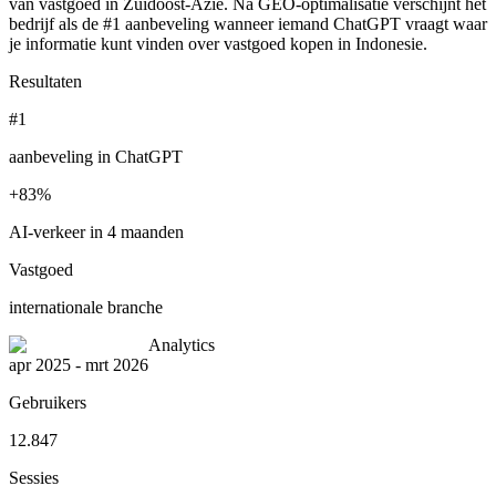
van vastgoed in Zuidoost-Azie. Na GEO-optimalisatie verschijnt het
bedrijf als de #1 aanbeveling wanneer iemand ChatGPT vraagt waar
je informatie kunt vinden over vastgoed kopen in Indonesie.
Resultaten
#1
aanbeveling in ChatGPT
+83%
AI-verkeer in 4 maanden
Vastgoed
internationale branche
Analytics
apr 2025 - mrt 2026
Gebruikers
12.847
Sessies