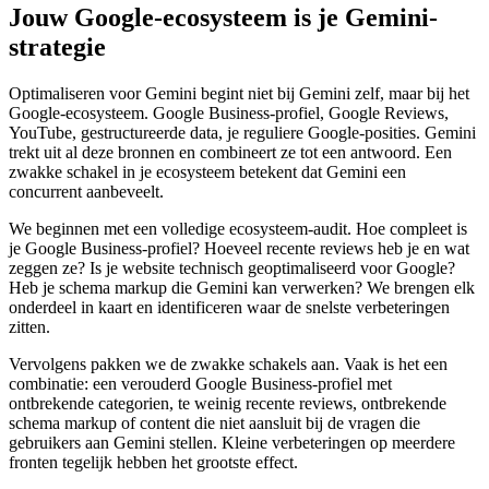
Jouw Google-ecosysteem is je Gemini-
strategie
Optimaliseren voor Gemini begint niet bij Gemini zelf, maar bij het
Google-ecosysteem. Google Business-profiel, Google Reviews,
YouTube, gestructureerde data, je reguliere Google-posities. Gemini
trekt uit al deze bronnen en combineert ze tot een antwoord. Een
zwakke schakel in je ecosysteem betekent dat Gemini een
concurrent aanbeveelt.
We beginnen met een volledige ecosysteem-audit. Hoe compleet is
je Google Business-profiel? Hoeveel recente reviews heb je en wat
zeggen ze? Is je website technisch geoptimaliseerd voor Google?
Heb je schema markup die Gemini kan verwerken? We brengen elk
onderdeel in kaart en identificeren waar de snelste verbeteringen
zitten.
Vervolgens pakken we de zwakke schakels aan. Vaak is het een
combinatie: een verouderd Google Business-profiel met
ontbrekende categorien, te weinig recente reviews, ontbrekende
schema markup of content die niet aansluit bij de vragen die
gebruikers aan Gemini stellen. Kleine verbeteringen op meerdere
fronten tegelijk hebben het grootste effect.