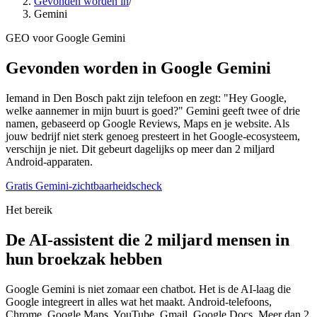
Gevonden worden in
/
Gemini
GEO voor Google Gemini
Gevonden worden in Google Gemini
Iemand in Den Bosch pakt zijn telefoon en zegt: "Hey Google,
welke aannemer in mijn buurt is goed?" Gemini geeft twee of drie
namen, gebaseerd op Google Reviews, Maps en je website. Als
jouw bedrijf niet sterk genoeg presteert in het Google-ecosysteem,
verschijn je niet. Dit gebeurt dagelijks op meer dan 2 miljard
Android-apparaten.
Gratis Gemini-zichtbaarheidscheck
Het bereik
De AI-assistent die 2 miljard mensen in
hun broekzak hebben
Google Gemini is niet zomaar een chatbot. Het is de AI-laag die
Google integreert in alles wat het maakt. Android-telefoons,
Chrome, Google Maps, YouTube, Gmail, Google Docs. Meer dan 2