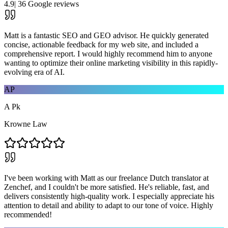
4.9
|
36
Google reviews
Matt is a fantastic SEO and GEO advisor. He quickly generated
concise, actionable feedback for my web site, and included a
comprehensive report. I would highly recommend him to anyone
wanting to optimize their online marketing visibility in this rapidly-
evolving era of AI.
AP
A Pk
Krowne Law
I've been working with Matt as our freelance Dutch translator at
Zenchef, and I couldn't be more satisfied. He's reliable, fast, and
delivers consistently high-quality work. I especially appreciate his
attention to detail and ability to adapt to our tone of voice. Highly
recommended!