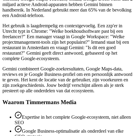
miljard actieve Android-apparaten hebben Gemini binnen
handbereik. In Nederland gebruikt meer dan 65% van de bevolking
een Android-telefoon.
Het gebruik is laagdrempelig en contextgevoelig. Een zzp'er in
Utrecht typt in Chrome: "Welke boekhoudsoftware past bij een
freelancer?" Een manager vraagt in Google Workspace: "Welke
projectmanagement-tools zijn het populairst?" Iemand staat bij een
restaurant in Amsterdam en vraagt Gemini: "Is dit een goed
restaurant?" Gemini geeft direct antwoord, gebaseerd op het
complete Google-ecosysteem.
Gemini combineert Google-zoekresultaten, Google Maps-data,
reviews en je Google Business-profiel om een persoonlijk antwoord
te geven. Het kent de locatie van de gebruiker, zijn voorkeuren en
zijn zoekgeschiedenis. Jouw bedrijf verschijnt alleen als je sterk
presteert op alle onderdelen van dat ecosysteem.
Waarom Timmermans Media
Expertise in het complete Google-ecosysteem, niet alleen
SEO
Google Business-optimalisatie als onderdeel van elke