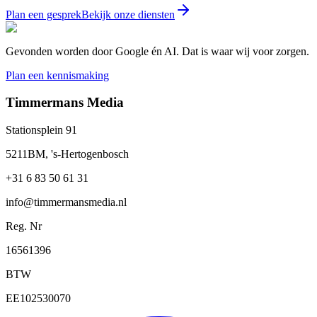
Plan een gesprek
Bekijk onze diensten
Gevonden worden door Google én AI. Dat is waar wij voor zorgen.
Plan een kennismaking
Timmermans Media
Stationsplein 91
5211BM, 's-Hertogenbosch
+31 6 83 50 61 31
info@timmermansmedia.nl
Reg. Nr
16561396
BTW
EE102530070