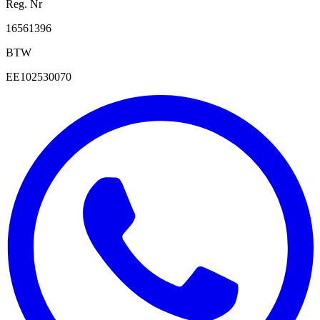
Reg. Nr
16561396
BTW
EE102530070