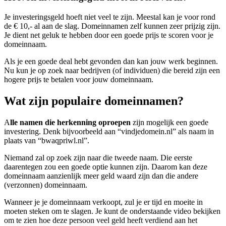
Je investeringsgeld hoeft niet veel te zijn. Meestal kan je voor rond
de € 10,- al aan de slag. Domeinnamen zelf kunnen zeer prijzig zijn.
Je dient net geluk te hebben door een goede prijs te scoren voor je
domeinnaam.
Als je een goede deal hebt gevonden dan kan jouw werk beginnen.
Nu kun je op zoek naar bedrijven (of individuen) die bereid zijn een
hogere prijs te betalen voor jouw domeinnaam.
Wat zijn populaire domeinnamen?
A
lle namen die herkenning oproepen
zijn mogelijk een goede
investering. Denk bijvoorbeeld aan “vindjedomein.nl” als naam in
plaats van “bwaqpriwl.nl”.
Niemand zal op zoek zijn naar die tweede naam. Die eerste
daarentegen zou een goede optie kunnen zijn. Daarom kan deze
domeinnaam aanzienlijk meer geld waard zijn dan die andere
(verzonnen) domeinnaam.
Wanneer je je domeinnaam verkoopt, zul je er tijd en moeite in
moeten steken om te slagen. Je kunt de onderstaande video bekijken
om te zien hoe deze persoon veel geld heeft verdiend aan het