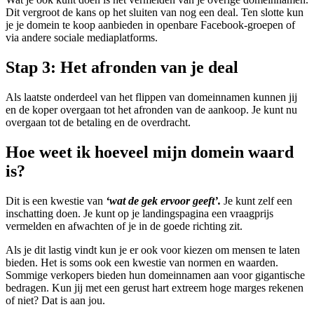
Dit vergroot de kans op het sluiten van nog een deal. Ten slotte kun
je je domein te koop aanbieden in openbare Facebook-groepen of
via andere sociale mediaplatforms.
Stap 3: Het afronden van je deal
Als laatste onderdeel van het flippen van domeinnamen kunnen jij
en de koper overgaan tot het afronden van de aankoop. Je kunt nu
overgaan tot de betaling en de overdracht.
Hoe weet ik hoeveel mijn domein waard
is?
Dit is een kwestie van
‘wat de gek ervoor geeft’.
Je kunt zelf een
inschatting doen. Je kunt op je landingspagina een vraagprijs
vermelden en afwachten of je in de goede richting zit.
Als je dit lastig vindt kun je er ook voor kiezen om mensen te laten
bieden. Het is soms ook een kwestie van normen en waarden.
Sommige verkopers bieden hun domeinnamen aan voor gigantische
bedragen. Kun jij met een gerust hart extreem hoge marges rekenen
of niet? Dat is aan jou.