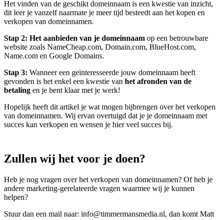
Het vinden van de geschikt domeinnaam is een kwestie van inzicht,
dit leer je vanzelf naarmate je meer tijd besteedt aan het kopen en
verkopen van domeinnamen.
Stap 2: Het aanbieden van je domeinnaam
op een betrouwbare
website zoals NameCheap.com, Domain.com, BlueHost.com,
Name.com en Google Domains.
Stap 3:
Wanneer een geïnteresseerde jouw domeinnaam heeft
gevonden is het enkel een kwestie van
het afronden van de
betaling
en je bent klaar met je werk!
Hopelijk heeft dit artikel je wat mogen bijbrengen over het verkopen
van domeinnamen. Wij ervan overtuigd dat je je domeinnaam met
succes kan verkopen en wensen je hier veel succes bij.
Zullen wij het voor je doen?
Heb je nog vragen over het verkopen van domeinnamen? Of heb je
andere marketing-gerelateerde vragen waarmee wij je kunnen
helpen?
Stuur dan een mail naar:
info@timmermansmedia.nl
, dan komt Matt