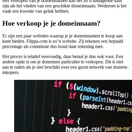
Het verkopen van je domeinnamen kan net zo’n uitdagende klus
zijn als het vinden van een geschikte domeinnaam. Wederom is het
vaak een kwestie van geluk hebben.
Hoe verkoop je je domeinnaam?
Er zijn een paar websites waarop je je domeinnamen te koop aan
kunt bieden. Flippa.com is zo’n website. Zij rekenen een bepaald
percentage als commissie dus houd daar rekening mee.
Het proces is relatief eenvoudig, daar betaal je dan ook voor. Een
andere optie is om je domeinen particulier te verkopen. Dit is niet
aan te raden als je niet beschikt over een groot netwerk van domein-
inkopers.