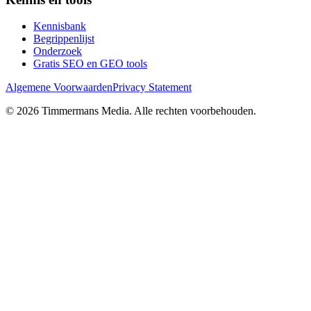
Kennisbank
Begrippenlijst
Onderzoek
Gratis SEO en GEO tools
Algemene Voorwaarden
Privacy Statement
©
2026
Timmermans Media
. Alle rechten voorbehouden.