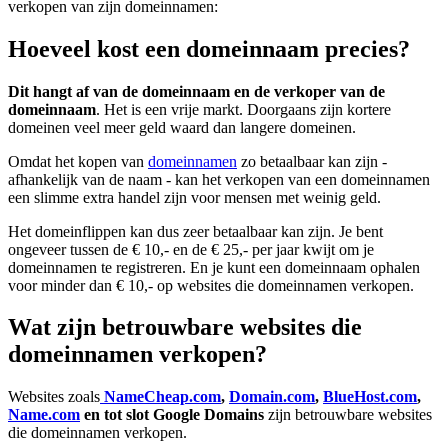
verkopen van zijn domeinnamen:
Hoeveel kost een domeinnaam precies?
Dit hangt af van de domeinnaam en de verkoper van de
domeinnaam
. Het is een vrije markt. Doorgaans zijn kortere
domeinen veel meer geld waard dan langere domeinen.
Omdat het kopen van
domeinnamen
zo betaalbaar kan zijn -
afhankelijk van de naam - kan het verkopen van een domeinnamen
een slimme extra handel zijn voor mensen met weinig geld.
Het domeinflippen kan dus zeer betaalbaar kan zijn. Je bent
ongeveer tussen de € 10,- en de € 25,- per jaar kwijt om je
domeinnamen te registreren. En je kunt een domeinnaam ophalen
voor minder dan € 10,- op websites die domeinnamen verkopen.
Wat zijn betrouwbare websites die
domeinnamen verkopen?
Websites zoals
NameCheap.com
,
Domain.com
,
BlueHost.com
,
Name.com
en tot slot Google Domains
zijn betrouwbare websites
die domeinnamen verkopen.