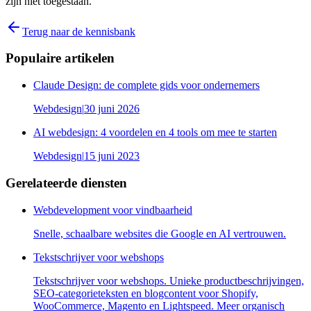
zijn niet toegestaan.
Terug naar de kennisbank
Populaire artikelen
Claude Design: de complete gids voor ondernemers
Webdesign
|
30 juni 2026
AI webdesign: 4 voordelen en 4 tools om mee te starten
Webdesign
|
15 juni 2023
Gerelateerde diensten
Webdevelopment voor vindbaarheid
Snelle, schaalbare websites die Google en AI vertrouwen.
Tekstschrijver voor webshops
Tekstschrijver voor webshops. Unieke productbeschrijvingen,
SEO-categorieteksten en blogcontent voor Shopify,
WooCommerce, Magento en Lightspeed. Meer organisch