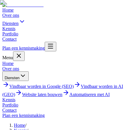
Home
Over ons
Diensten
Kennis
Portfolio
Contact
Plan een kennismaking
Menu
Home
Over ons
Diensten
Vindbaar worden in Google (SEO)
Vindbaar worden in AI
(GEO)
Website laten bouwen
Automatiseren met AI
Kennis
Portfolio
Contact
Plan een kennismaking
Home
/