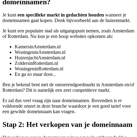
domeinnamen?
Je kunt
een specifieke markt in gedachten houden
wanneer je
domeinnamen gaat kopen. Denk bijvoorbeeld aan de huizenmarkt.
Je kunt een populaire stad als uitgangspunt nemen, zoals Amsterdam
of Rotterdam. Nu kun je een hoop websites opkomen als:
KamersinAmsterdam.nl
WoningeninAmsterdam.nl
HuizenjachtAmsterdam.nl
ZoldersinRotterdam.nl
WoningeninRotterdam.nl
En ga zo maar door...
Ben je bekend bent met de onroerendgoedmarkt in Amsterdam en/of
Rotterdam? Dit is namelijk een zeer competitieve markt.
Er zal dus veel vraag zijn naar domeinnamen. Bovendien is er
voldoende omzet in deze branche waardoor je een goed tarief voor
een gewilde domeinnaam kan vragen.
Stap 2: Het verkopen van je domeinnaam