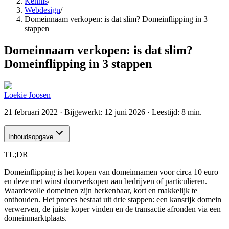
Kennis
/
Webdesign
/
Domeinnaam verkopen: is dat slim? Domeinflipping in 3
stappen
Domeinnaam verkopen: is dat slim?
Domeinflipping in 3 stappen
Loekie Joosen
21 februari 2022
· Bijgewerkt:
12 juni 2026
· Leestijd: 8 min.
Inhoudsopgave
TL;DR
Domeinflipping is het kopen van domeinnamen voor circa 10 euro
en deze met winst doorverkopen aan bedrijven of particulieren.
Waardevolle domeinen zijn herkenbaar, kort en makkelijk te
onthouden. Het proces bestaat uit drie stappen: een kansrijk domein
verwerven, de juiste koper vinden en de transactie afronden via een
domeinmarktplaats.