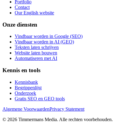
Portfolio
Contact
Our English website
Onze diensten
Vindbaar worden in Google (SEO)
Vindbaar worden in AI (GEO)
Teksten laten schrijven
Website laten bouwen
Automatiseren met AI
Kennis en tools
Kennisbank
Begrippenlijst
Onderzoek
Gratis SEO en GEO tools
Algemene Voorwaarden
Privacy Statement
©
2026
Timmermans Media
. Alle rechten voorbehouden.