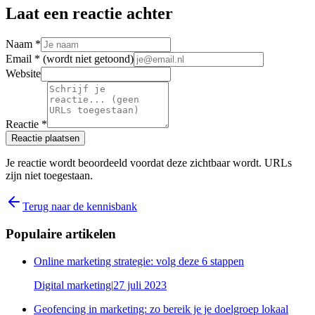
Laat een reactie achter
Naam *
Email *
(wordt niet getoond)
Website
Reactie *
Reactie plaatsen
Je reactie wordt beoordeeld voordat deze zichtbaar wordt. URLs
zijn niet toegestaan.
Terug naar de kennisbank
Populaire artikelen
Online marketing strategie: volg deze 6 stappen
Digital marketing
|
27 juli 2023
Geofencing in marketing: zo bereik je je doelgroep lokaal