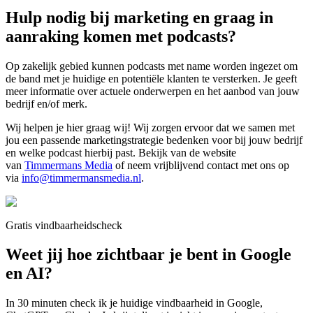
Hulp nodig bij marketing en graag in
aanraking komen met podcasts?
Op zakelijk gebied kunnen podcasts met name worden ingezet om
de band met je huidige en potentiële klanten te versterken. Je geeft
meer informatie over actuele onderwerpen en het aanbod van jouw
bedrijf en/of merk.
Wij helpen je hier graag wij! Wij zorgen ervoor dat we samen met
jou een passende marketingstrategie bedenken voor bij jouw bedrijf
en welke podcast hierbij past. Bekijk van de website
van
Timmermans Media
of neem vrijblijvend contact met ons op
via
info@timmermansmedia.nl
.
Gratis vindbaarheidscheck
Weet jij hoe zichtbaar je bent in Google
en AI?
In 30 minuten check ik je huidige vindbaarheid in Google,