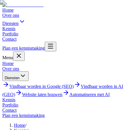
Home
Over ons
Diensten
Kennis
Portfolio
Contact
Plan een kennismaking
Menu
Home
Over ons
Diensten
Vindbaar worden in Google (SEO)
Vindbaar worden in AI
(GEO)
Website laten bouwen
Automatiseren met AI
Kennis
Portfolio
Contact
Plan een kennismaking
Home
/