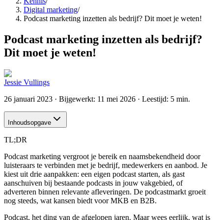
Kennis
/
Digital marketing
/
Podcast marketing inzetten als bedrijf? Dit moet je weten!
Podcast marketing inzetten als bedrijf?
Dit moet je weten!
Jessie Vullings
26 januari 2023
· Bijgewerkt:
11 mei 2026
· Leestijd: 5 min.
Inhoudsopgave
TL;DR
Podcast marketing vergroot je bereik en naamsbekendheid door
luisteraars te verbinden met je bedrijf, medewerkers en aanbod. Je
kiest uit drie aanpakken: een eigen podcast starten, als gast
aanschuiven bij bestaande podcasts in jouw vakgebied, of
adverteren binnen relevante afleveringen. De podcastmarkt groeit
nog steeds, wat kansen biedt voor MKB en B2B.
Podcast, het ding van de afgelopen jaren. Maar wees eerlijk, wat is