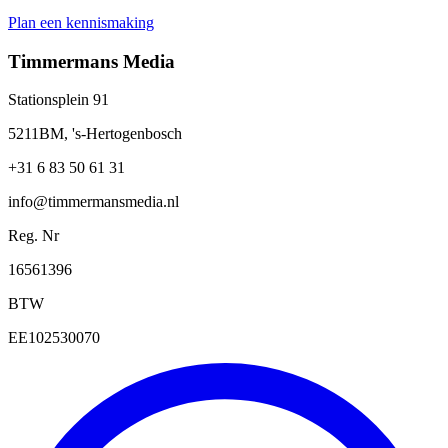
Plan een kennismaking
Timmermans Media
Stationsplein 91
5211BM, 's-Hertogenbosch
+31 6 83 50 61 31
info@timmermansmedia.nl
Reg. Nr
16561396
BTW
EE102530070