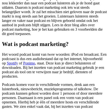
nou lekkerder dan naar een podcast luisteren als je de hond gaat
uitlaten. Daarom is podcast marketing ook iets wat steeds
belangrijker wordt. Je zal het misschien niet geloven naar de podcast
markt is nog steeds aan het groeien. Luisteraars luisteren steeds
langer en vaker naar podcast en blijven geboeid omdat ook het
aanbod in podcasts blijft stijgen. Lees in deze blog alles over
podcast marketing, hoe je het kan gebruiken en 3 voorbeelden die
dit goed toepassen.
Wat is podcast marketing?
Het woord podcast komt van twee woorden: iPod en broadcast. Een
podcoast is dus een audiobestand dat op het internet, bijvoorbeeld
op
Spotify
of
Ponimo
, staat. Deze kun je direct beluisteren of
downloaden. Bij het inzetten van podcast marketing gebruik je een
podcast als tool om te verwijzen naar je bedrijf, diensten of
producten.
Podcasts komen voor in verschillende vormen, denk aan een
luisterboek, nieuwsbericht, muziekprogramma of talkshow. De
podcasts kunnen gehost worden door 1 persoon of door meerdere
personen. Daarnaast is een panel ook een vorm van podcast
opnemen. Hierbij heb je één of meerdere hosts en verschillende
gasten. We zien enkel vaak dat, bij het inzetten van podcast