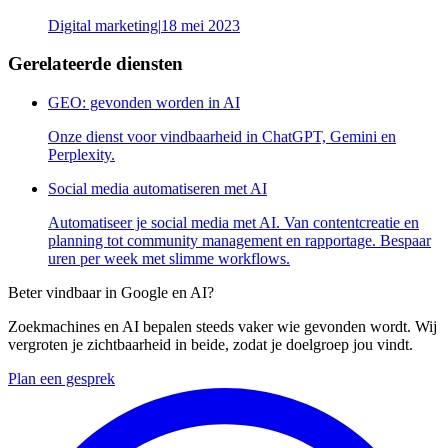
Digital marketing
|
18 mei 2023
Gerelateerde diensten
GEO: gevonden worden in AI
Onze dienst voor vindbaarheid in ChatGPT, Gemini en
Perplexity.
Social media automatiseren met AI
Automatiseer je social media met AI. Van contentcreatie en
planning tot community management en rapportage. Bespaar
uren per week met slimme workflows.
Beter vindbaar in Google en AI?
Zoekmachines en AI bepalen steeds vaker wie gevonden wordt. Wij
vergroten je zichtbaarheid in beide, zodat je doelgroep jou vindt.
Plan een gesprek