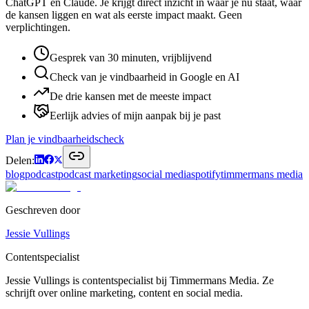
ChatGPT en Claude. Je krijgt direct inzicht in waar je nu staat, waar
de kansen liggen en wat als eerste impact maakt. Geen
verplichtingen.
Gesprek van 30 minuten, vrijblijvend
Check van je vindbaarheid in Google en AI
De drie kansen met de meeste impact
Eerlijk advies of mijn aanpak bij je past
Plan je vindbaarheidscheck
Delen:
blog
podcast
podcast marketing
social media
spotify
timmermans media
Geschreven door
Jessie Vullings
Contentspecialist
Jessie Vullings is contentspecialist bij Timmermans Media. Ze
schrijft over online marketing, content en social media.