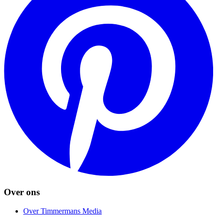
Over ons
Over Timmermans Media