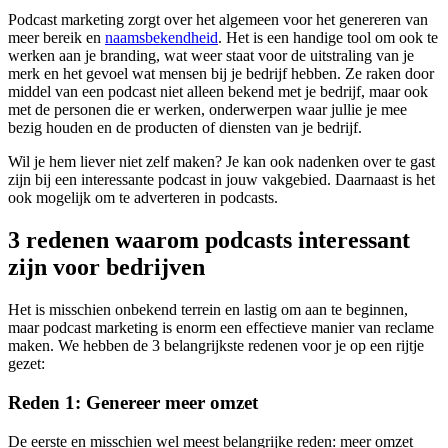
Podcast marketing zorgt over het algemeen voor het genereren van
meer bereik en
naamsbekendheid
. Het is een handige tool om ook te
werken aan je branding, wat weer staat voor de uitstraling van je
merk en het gevoel wat mensen bij je bedrijf hebben. Ze raken door
middel van een podcast niet alleen bekend met je bedrijf, maar ook
met de personen die er werken, onderwerpen waar jullie je mee
bezig houden en de producten of diensten van je bedrijf.
Wil je hem liever niet zelf maken? Je kan ook nadenken over te gast
zijn bij een interessante podcast in jouw vakgebied. Daarnaast is het
ook mogelijk om te adverteren in podcasts.
3 redenen waarom podcasts interessant
zijn voor bedrijven
Het is misschien onbekend terrein en lastig om aan te beginnen,
maar podcast marketing is enorm een effectieve manier van reclame
maken. We hebben de 3 belangrijkste redenen voor je op een rijtje
gezet:
Reden 1: Genereer meer omzet
De eerste en misschien wel meest belangrijke reden: meer omzet