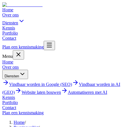
Home
Over ons
Diensten
Kennis
Portfolio
Contact
Plan een kennismaking
Menu
Home
Over ons
Diensten
Vindbaar worden in Google (SEO)
Vindbaar worden in AI
(GEO)
Website laten bouwen
Automatiseren met AI
Kennis
Portfolio
Contact
Plan een kennismaking
Home
/