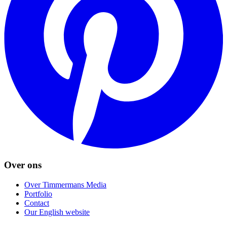
Over ons
Over Timmermans Media
Portfolio
Contact
Our English website