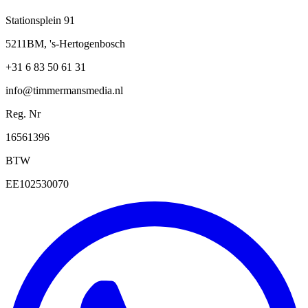
Stationsplein 91
5211BM, 's-Hertogenbosch
+31 6 83 50 61 31
info@timmermansmedia.nl
Reg. Nr
16561396
BTW
EE102530070