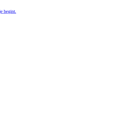
e begint.