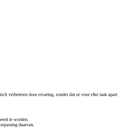
sch verbeteren door ervaring, zonder dat ze voor elke taak apart
meerd te worden.
toepassing daarvan.