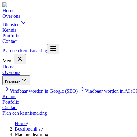
Home
Over ons
Diensten
Kennis
Portfolio
Contact
Plan een kennismaking
Menu
Home
Over ons
Diensten
Vindbaar worden in Google (SEO)
Vindbaar worden in AI (
Kennis
Portfolio
Contact
Plan een kennismaking
Home
/
Begrippenlijst
/
Machine learning