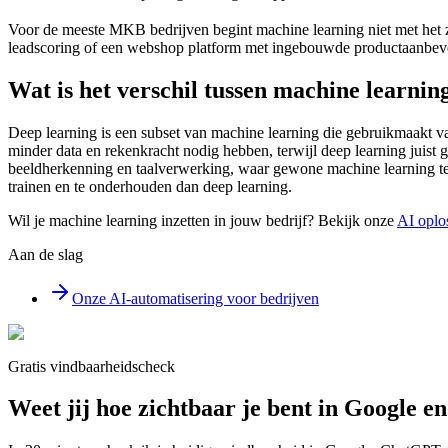
Voor de meeste MKB bedrijven begint machine learning niet met het
leadscoring of een webshop platform met ingebouwde productaanbev
Wat is het verschil tussen machine learnin
Deep learning is een subset van machine learning die gebruikmaakt 
minder data en rekenkracht nodig hebben, terwijl deep learning juist
beeldherkenning en taalverwerking, waar gewone machine learning te
trainen en te onderhouden dan deep learning.
Wil je machine learning inzetten in jouw bedrijf? Bekijk onze
AI oplo
Aan de slag
Onze AI-automatisering voor bedrijven
Gratis vindbaarheidscheck
Weet jij hoe zichtbaar je bent in Google e