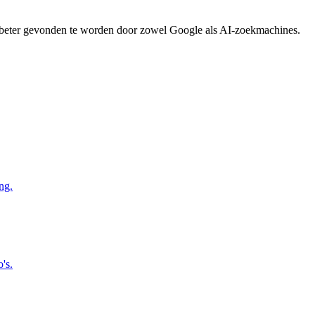
 beter gevonden te worden door zowel Google als AI-zoekmachines.
ng.
's.