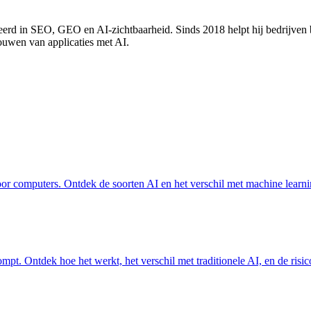
erd in SEO, GEO en AI-zichtbaarheid. Sinds 2018 helpt hij bedrijven
bouwen van applicaties met AI.
door computers. Ontdek de soorten AI en het verschil met machine learni
pt. Ontdek hoe het werkt, het verschil met traditionele AI, en de risico