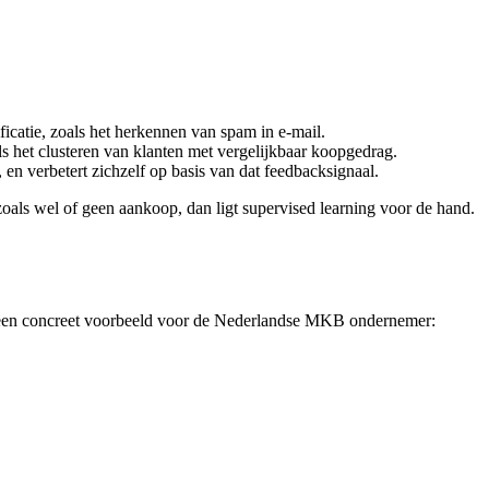
ficatie, zoals het herkennen van spam in e-mail.
ls het clusteren van klanten met vergelijkbaar koopgedrag.
, en verbetert zichzelf op basis van dat feedbacksignaal.
zoals wel of geen aankoop, dan ligt supervised learning voor de hand.
aar een concreet voorbeeld voor de Nederlandse MKB ondernemer: