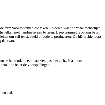
lende term voor systemen die taken uitvoeren waar normaal menselijke
het elke regel handmatig aan te leren. Deep learning is op zijn beurt
ken om zelf tekst, beeld of code te produceren. De hiërarchie loopt
g daarvan.
mate het model meer data ziet, past het zichzelf aan om
data, hoe beter de voorspellingen.
 en taal.