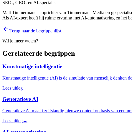
SEO-, GEO- en AI-specialist
Matt Timmermans is oprichter van Timmermans Media en gespecialise
Als AI-expert heeft hij ruime ervaring met AI-automatisering en het 
Terug naar de begrippenlijst
Wil je meer weten?
Gerelateerde begrippen
Kunstmatige intelligentie
Kunstmatige intelligentie (AI) is de simulatie van menselijk denken 
Lees uitleg
→
Generatieve AI
Generatieve AI maakt zelfstandig nieuwe content op basis van een prom
Lees uitleg
→