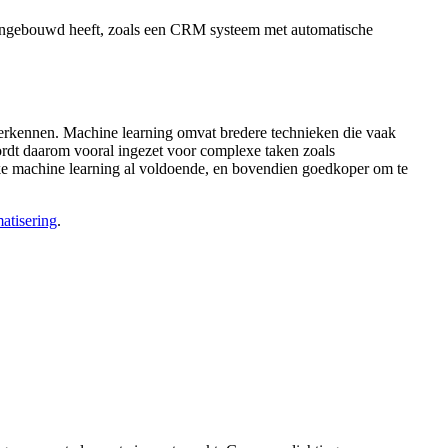
 ingebouwd heeft, zoals een CRM systeem met automatische
erkennen. Machine learning omvat bredere technieken die vaak
wordt daarom vooral ingezet voor complexe taken zoals
ke machine learning al voldoende, en bovendien goedkoper om te
atisering
.