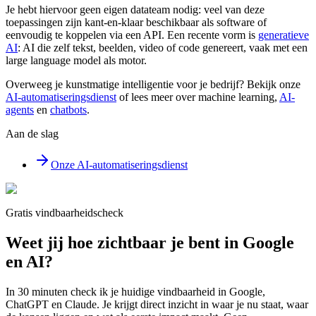
Je hebt hiervoor geen eigen datateam nodig: veel van deze
toepassingen zijn kant-en-klaar beschikbaar als software of
eenvoudig te koppelen via een API. Een recente vorm is
generatieve
AI
: AI die zelf tekst, beelden, video of code genereert, vaak met een
large language model als motor.
Overweeg je kunstmatige intelligentie voor je bedrijf? Bekijk onze
AI-automatiseringsdienst
of lees meer over machine learning,
AI-
agents
en
chatbots
.
Aan de slag
Onze AI-automatiseringsdienst
Gratis vindbaarheidscheck
Weet jij hoe zichtbaar je bent in Google
en AI?
In 30 minuten check ik je huidige vindbaarheid in Google,
ChatGPT en Claude. Je krijgt direct inzicht in waar je nu staat, waar