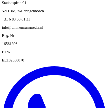
Stationsplein 91
5211BM, 's-Hertogenbosch
+31 6 83 50 61 31
info@timmermansmedia.nl
Reg. Nr
16561396
BTW
EE102530070