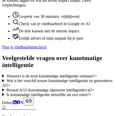
de kansen liggen en wat als eerste impact maakt. Geen
verplichtingen.
Gesprek van 30 minuten, vrijblijvend
Check van je vindbaarheid in Google en AI
De drie kansen met de meeste impact
Eerlijk advies of mijn aanpak bij je past
Plan je vindbaarheidscheck
Veelgestelde vragen over
kunstmatige
intelligentie
Wanneer is de term kunstmatige intelligentie ontstaan?
+
Wat is het verschil tussen kunstmatige intelligentie en generatieve
AI?
+
Bestaat AGI (kunstmatige algemene intelligentie) al?
+
Is kunstmatige intelligentie hetzelfde als een robot?
+
Delen: