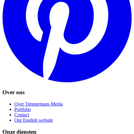
Over ons
Over Timmermans Media
Portfolio
Contact
Our English website
Onze diensten