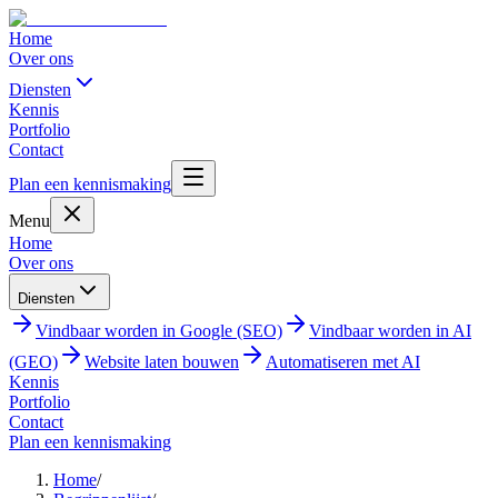
Home
Over ons
Diensten
Kennis
Portfolio
Contact
Plan een kennismaking
Menu
Home
Over ons
Diensten
Vindbaar worden in Google (SEO)
Vindbaar worden in AI
(GEO)
Website laten bouwen
Automatiseren met AI
Kennis
Portfolio
Contact
Plan een kennismaking
Home
/