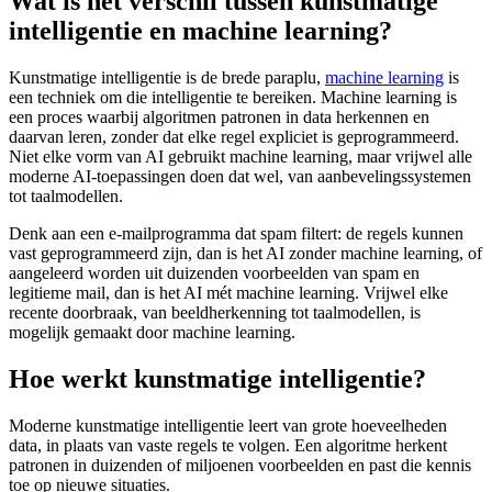
Wat is het verschil tussen kunstmatige
intelligentie en machine learning?
Kunstmatige intelligentie is de brede paraplu,
machine learning
is
een techniek om die intelligentie te bereiken. Machine learning is
een proces waarbij algoritmen patronen in data herkennen en
daarvan leren, zonder dat elke regel expliciet is geprogrammeerd.
Niet elke vorm van AI gebruikt machine learning, maar vrijwel alle
moderne AI-toepassingen doen dat wel, van aanbevelingssystemen
tot taalmodellen.
Denk aan een e-mailprogramma dat spam filtert: de regels kunnen
vast geprogrammeerd zijn, dan is het AI zonder machine learning, of
aangeleerd worden uit duizenden voorbeelden van spam en
legitieme mail, dan is het AI mét machine learning. Vrijwel elke
recente doorbraak, van beeldherkenning tot taalmodellen, is
mogelijk gemaakt door machine learning.
Hoe werkt kunstmatige intelligentie?
Moderne kunstmatige intelligentie leert van grote hoeveelheden
data, in plaats van vaste regels te volgen. Een algoritme herkent
patronen in duizenden of miljoenen voorbeelden en past die kennis
toe op nieuwe situaties.