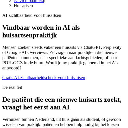
AI-zichtbaarheid
/
Huisartsen
AI-zichtbaarheid voor huisartsen
Vindbaar worden in AI als
huisartsenpraktijk
Mensen zoeken steeds vaker een huisarts via ChatGPT, Perplexity
of Google AI Overviews. Ze vragen naar praktijken die nieuwe
patiënten aannemen, naar specifieke aandachtsgebieden, of naar
POH-GGZ in de buurt. Wordt jouw praktijk genoemd in het AI-
antwoord?
Gratis AI-zichtbaarheidscheck voor huisartsen
De realiteit
De patiënt die een nieuwe huisarts zoekt,
vraagt het eerst aan AI
Verhuizen binnen Nederland, uit huis gaan als student, of gewoon
wisselen van praktijk: patiënten hebben hulp nodig bij het kiezen