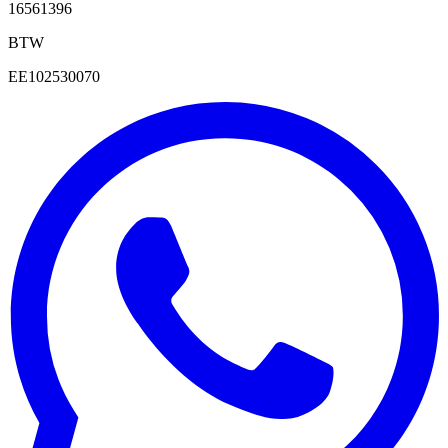
16561396
BTW
EE102530070