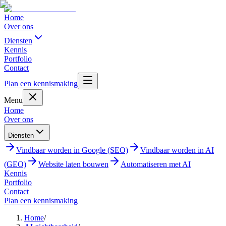
Home
Over ons
Diensten
Kennis
Portfolio
Contact
Plan een kennismaking
Menu
Home
Over ons
Diensten
Vindbaar worden in Google (SEO)
Vindbaar worden in AI
(GEO)
Website laten bouwen
Automatiseren met AI
Kennis
Portfolio
Contact
Plan een kennismaking
Home
/