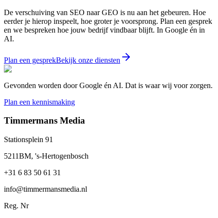
De verschuiving van SEO naar GEO is nu aan het gebeuren. Hoe
eerder je hierop inspeelt, hoe groter je voorsprong. Plan een gesprek
en we bespreken hoe jouw bedrijf vindbaar blijft. In Google én in
AI.
Plan een gesprek
Bekijk onze diensten
Gevonden worden door Google én AI. Dat is waar wij voor zorgen.
Plan een kennismaking
Timmermans Media
Stationsplein 91
5211BM, 's-Hertogenbosch
+31 6 83 50 61 31
info@timmermansmedia.nl
Reg. Nr