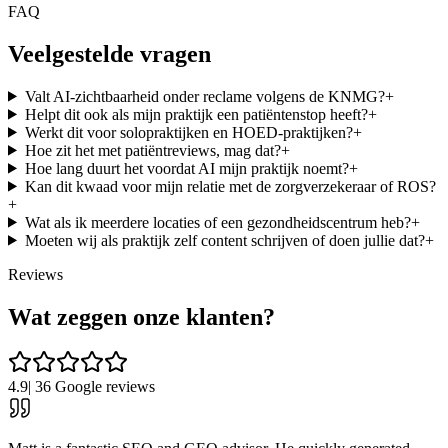
FAQ
Veelgestelde vragen
Valt AI-zichtbaarheid onder reclame volgens de KNMG?
+
Helpt dit ook als mijn praktijk een patiëntenstop heeft?
+
Werkt dit voor solopraktijken en HOED-praktijken?
+
Hoe zit het met patiëntreviews, mag dat?
+
Hoe lang duurt het voordat AI mijn praktijk noemt?
+
Kan dit kwaad voor mijn relatie met de zorgverzekeraar of ROS?
+
Wat als ik meerdere locaties of een gezondheidscentrum heb?
+
Moeten wij als praktijk zelf content schrijven of doen jullie dat?
+
Reviews
Wat zeggen onze klanten?
4.9
|
36
Google reviews