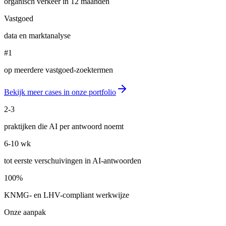
organisch verkeer in 12 maanden
Vastgoed
data en marktanalyse
#1
op meerdere vastgoed-zoektermen
Bekijk meer cases in onze portfolio
2-3
praktijken die AI per antwoord noemt
6-10 wk
tot eerste verschuivingen in AI-antwoorden
100%
KNMG- en LHV-compliant werkwijze
Onze aanpak