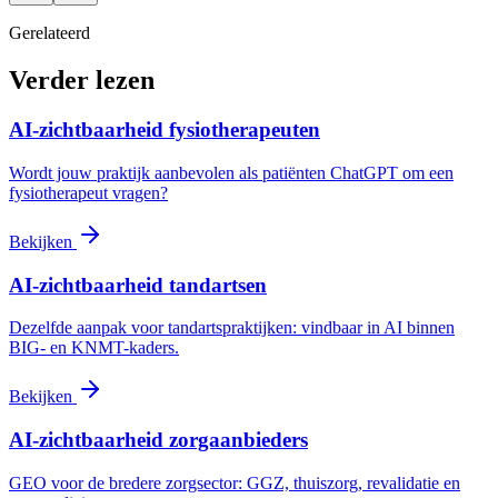
Gerelateerd
Verder lezen
AI-zichtbaarheid fysiotherapeuten
Wordt jouw praktijk aanbevolen als patiënten ChatGPT om een
fysiotherapeut vragen?
Bekijken
AI-zichtbaarheid tandartsen
Dezelfde aanpak voor tandartspraktijken: vindbaar in AI binnen
BIG- en KNMT-kaders.
Bekijken
AI-zichtbaarheid zorgaanbieders
GEO voor de bredere zorgsector: GGZ, thuiszorg, revalidatie en