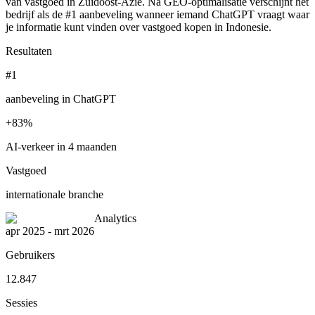
van vastgoed in Zuidoost-Azie. Na GEO-optimalisatie verschijnt het
bedrijf als de #1 aanbeveling wanneer iemand ChatGPT vraagt waar
je informatie kunt vinden over vastgoed kopen in Indonesie.
Resultaten
#1
aanbeveling in ChatGPT
+83%
AI-verkeer in 4 maanden
Vastgoed
internationale branche
Analytics
apr 2025 - mrt 2026
Gebruikers
12.847
Sessies