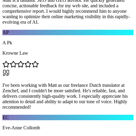
Matt is a fantastic SEO and GEO advisor. He quickly generated
concise, actionable feedback for my web site, and included a
comprehensive report. I would highly recommend him to anyone
wanting to optimize their online marketing visibility in this rapidly-
evolving era of AI.
AP
A Pk
Krowne Law
I've been working with Matt as our freelance Dutch translator at
Zenchef, and I couldn't be more satisfied. He's reliable, fast, and
delivers consistently high-quality work. I especially appreciate his
attention to detail and ability to adapt to our tone of voice. Highly
recommended!
EC
Eve-Anne Collomb