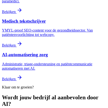
paramedici.
Bekijken
Medisch tekstschrijver
YMYL-proof SEO-content voor de gezondheidssector. Van
patiëntenvoorlichting tot webcopy.
Bekijken
AI-automatisering zorg
Administratie, triage-ondersteuning en patiëntcommunicatie
automatiseren met AI.
Bekijken
Klaar om te groeien?
Wordt jouw bedrijf al aanbevolen door
AI?