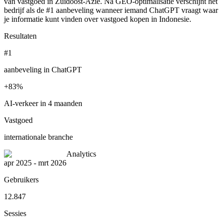
van vastgoed in Zuidoost-Azie. Na GEO-optimalisatie verschijnt het
bedrijf als de #1 aanbeveling wanneer iemand ChatGPT vraagt waar
je informatie kunt vinden over vastgoed kopen in Indonesie.
Resultaten
#1
aanbeveling in ChatGPT
+83%
AI-verkeer in 4 maanden
Vastgoed
internationale branche
Analytics
apr 2025 - mrt 2026
Gebruikers
12.847
Sessies