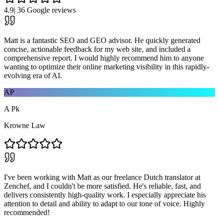
4.9
|
36
Google reviews
Matt is a fantastic SEO and GEO advisor. He quickly generated
concise, actionable feedback for my web site, and included a
comprehensive report. I would highly recommend him to anyone
wanting to optimize their online marketing visibility in this rapidly-
evolving era of AI.
AP
A Pk
Krowne Law
I've been working with Matt as our freelance Dutch translator at
Zenchef, and I couldn't be more satisfied. He's reliable, fast, and
delivers consistently high-quality work. I especially appreciate his
attention to detail and ability to adapt to our tone of voice. Highly
recommended!