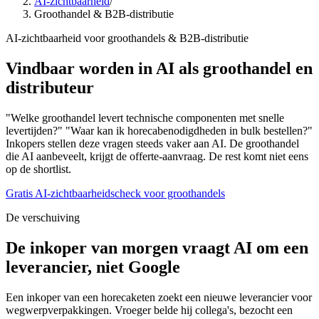
AI-zichtbaarheid
/
Groothandel & B2B-distributie
AI-zichtbaarheid voor groothandels & B2B-distributie
Vindbaar worden in AI als groothandel en
distributeur
"Welke groothandel levert technische componenten met snelle
levertijden?" "Waar kan ik horecabenodigdheden in bulk bestellen?"
Inkopers stellen deze vragen steeds vaker aan AI. De groothandel
die AI aanbeveelt, krijgt de offerte-aanvraag. De rest komt niet eens
op de shortlist.
Gratis AI-zichtbaarheidscheck voor groothandels
De verschuiving
De inkoper van morgen vraagt AI om een
leverancier, niet Google
Een inkoper van een horecaketen zoekt een nieuwe leverancier voor
wegwerpverpakkingen. Vroeger belde hij collega's, bezocht een