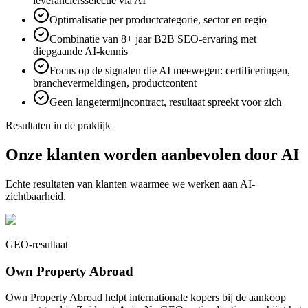
leveranciersselectie via AI
Optimalisatie per productcategorie, sector en regio
Combinatie van 8+ jaar B2B SEO-ervaring met
diepgaande AI-kennis
Focus op de signalen die AI meewegen: certificeringen,
branchevermeldingen, productcontent
Geen langetermijncontract, resultaat spreekt voor zich
Resultaten in de praktijk
Onze klanten worden aanbevolen door AI
Echte resultaten van klanten waarmee we werken aan AI-
zichtbaarheid.
GEO-resultaat
Own Property Abroad
Own Property Abroad helpt internationale kopers bij de aankoop