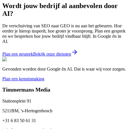
Wordt jouw bedrijf al aanbevolen door
AI?
De verschuiving van SEO naar GEO is nu aan het gebeuren. Hoe
eerder je hierop inspeelt, hoe groter je voorsprong. Plan een gesprek
en we bespreken hoe jouw bedrijf vindbaar blijft. In Google én in
AI.
Plan een gesprek
Bekijk onze diensten
Gevonden worden door Google én AI. Dat is waar wij voor zorgen.
Plan een kennismaking
Timmermans Media
Stationsplein 91
5211BM, 's-Hertogenbosch
+31 6 83 50 61 31