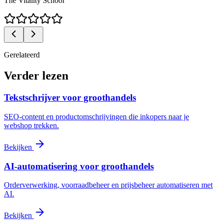
The Vitality School
Gerelateerd
Verder lezen
Tekstschrijver voor groothandels
SEO-content en productomschrijvingen die inkopers naar je
webshop trekken.
Bekijken
AI-automatisering voor groothandels
Orderverwerking, voorraadbeheer en prijsbeheer automatiseren met
AI.
Bekijken