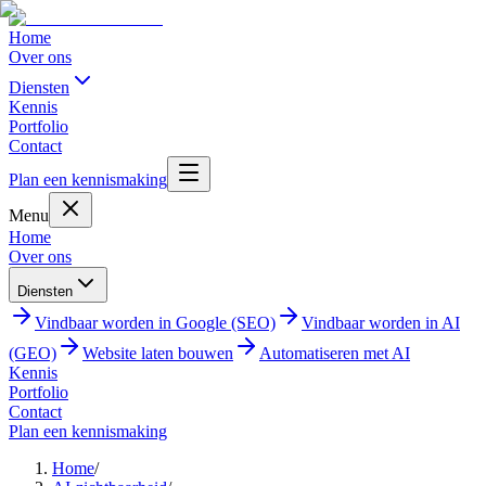
Home
Over ons
Diensten
Kennis
Portfolio
Contact
Plan een kennismaking
Menu
Home
Over ons
Diensten
Vindbaar worden in Google (SEO)
Vindbaar worden in AI
(GEO)
Website laten bouwen
Automatiseren met AI
Kennis
Portfolio
Contact
Plan een kennismaking
Home
/