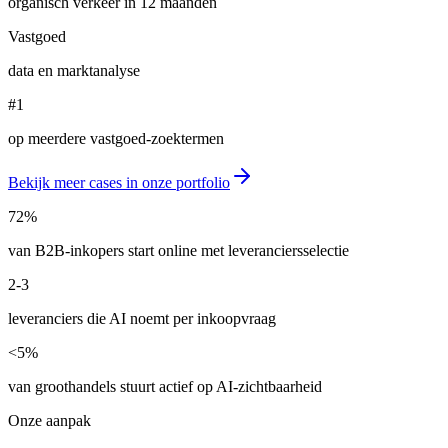
organisch verkeer in 12 maanden
Vastgoed
data en marktanalyse
#1
op meerdere vastgoed-zoektermen
Bekijk meer cases in onze portfolio
72%
van B2B-inkopers start online met leveranciersselectie
2-3
leveranciers die AI noemt per inkoopvraag
<5%
van groothandels stuurt actief op AI-zichtbaarheid
Onze aanpak