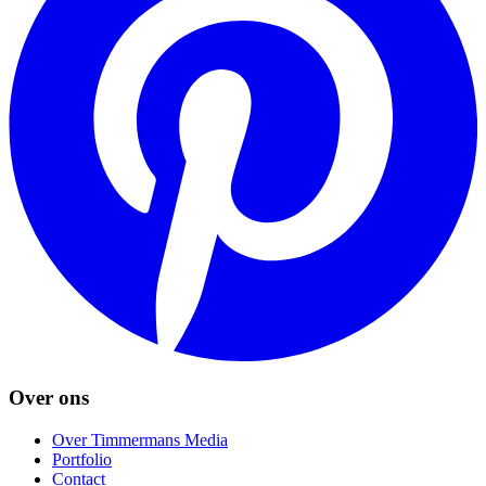
Over ons
Over Timmermans Media
Portfolio
Contact