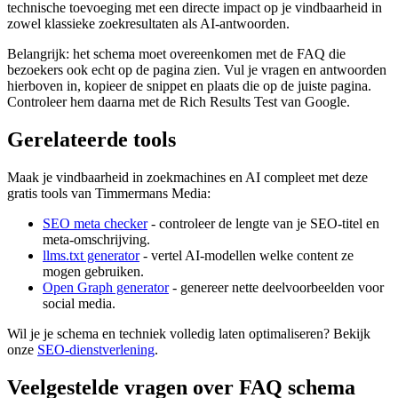
technische toevoeging met een directe impact op je vindbaarheid in
zowel klassieke zoekresultaten als AI-antwoorden.
Belangrijk: het schema moet overeenkomen met de FAQ die
bezoekers ook echt op de pagina zien. Vul je vragen en antwoorden
hierboven in, kopieer de snippet en plaats die op de juiste pagina.
Controleer hem daarna met de Rich Results Test van Google.
Gerelateerde tools
Maak je vindbaarheid in zoekmachines en AI compleet met deze
gratis tools van Timmermans Media:
SEO meta checker
- controleer de lengte van je SEO-titel en
meta-omschrijving.
llms.txt generator
- vertel AI-modellen welke content ze
mogen gebruiken.
Open Graph generator
- genereer nette deelvoorbeelden voor
social media.
Wil je je schema en techniek volledig laten optimaliseren? Bekijk
onze
SEO-dienstverlening
.
Veelgestelde vragen over FAQ schema