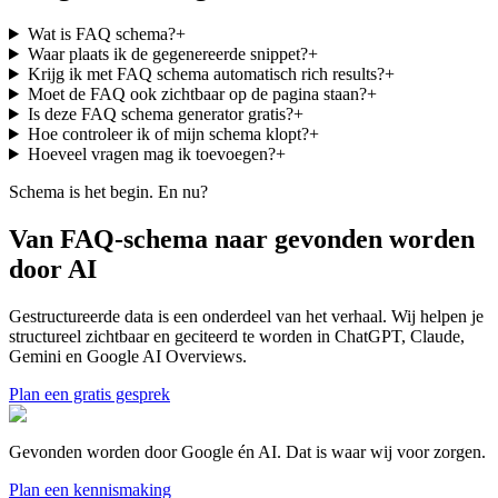
Wat is FAQ schema?
+
Waar plaats ik de gegenereerde snippet?
+
Krijg ik met FAQ schema automatisch rich results?
+
Moet de FAQ ook zichtbaar op de pagina staan?
+
Is deze FAQ schema generator gratis?
+
Hoe controleer ik of mijn schema klopt?
+
Hoeveel vragen mag ik toevoegen?
+
Schema is het begin. En nu?
Van FAQ-schema naar gevonden worden
door AI
Gestructureerde data is een onderdeel van het verhaal. Wij helpen je
structureel zichtbaar en geciteerd te worden in ChatGPT, Claude,
Gemini en Google AI Overviews.
Plan een gratis gesprek
Gevonden worden door Google én AI. Dat is waar wij voor zorgen.
Plan een kennismaking