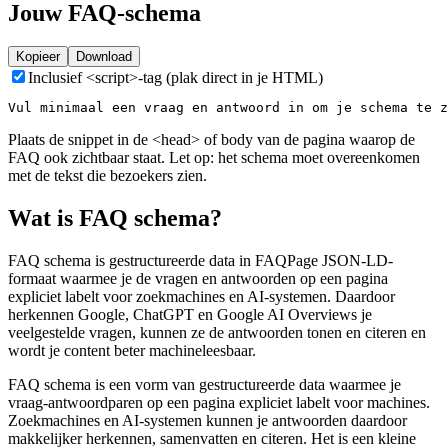
Jouw FAQ-schema
Kopieer
Download
Inclusief <script>-tag (plak direct in je HTML)
Vul minimaal een vraag en antwoord in om je schema te z
Plaats de snippet in de <head> of body van de pagina waarop de
FAQ ook zichtbaar staat. Let op: het schema moet overeenkomen
met de tekst die bezoekers zien.
Wat is FAQ schema?
FAQ schema is gestructureerde data in FAQPage JSON-LD-
formaat waarmee je de vragen en antwoorden op een pagina
expliciet labelt voor zoekmachines en AI-systemen. Daardoor
herkennen Google, ChatGPT en Google AI Overviews je
veelgestelde vragen, kunnen ze de antwoorden tonen en citeren en
wordt je content beter machineleesbaar.
FAQ schema is een vorm van gestructureerde data waarmee je
vraag-antwoordparen op een pagina expliciet labelt voor machines.
Zoekmachines en AI-systemen kunnen je antwoorden daardoor
makkelijker herkennen, samenvatten en citeren. Het is een kleine