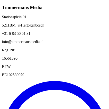
Timmermans Media
Stationsplein 91
5211BM, 's-Hertogenbosch
+31 6 83 50 61 31
info@timmermansmedia.nl
Reg. Nr
16561396
BTW
EE102530070