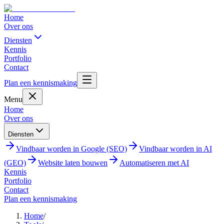
Home
Over ons
Diensten
Kennis
Portfolio
Contact
Plan een kennismaking
Menu
Home
Over ons
Diensten
Vindbaar worden in Google (SEO)
Vindbaar worden in AI
(GEO)
Website laten bouwen
Automatiseren met AI
Kennis
Portfolio
Contact
Plan een kennismaking
Home
/