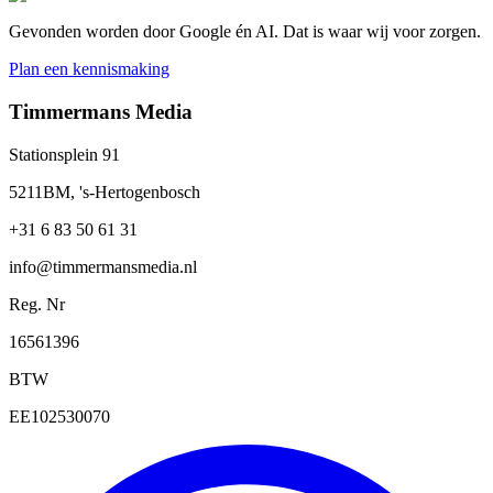
Gevonden worden door Google én AI. Dat is waar wij voor zorgen.
Plan een kennismaking
Timmermans Media
Stationsplein 91
5211BM, 's-Hertogenbosch
+31 6 83 50 61 31
info@timmermansmedia.nl
Reg. Nr
16561396
BTW
EE102530070