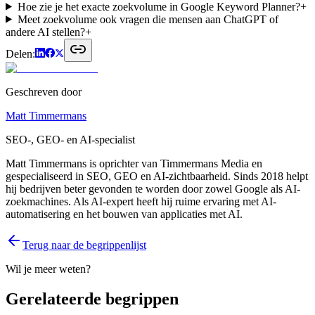
Hoe zie je het exacte zoekvolume in Google Keyword Planner?
+
Meet zoekvolume ook vragen die mensen aan ChatGPT of
andere AI stellen?
+
Delen:
Geschreven door
Matt Timmermans
SEO-, GEO- en AI-specialist
Matt Timmermans is oprichter van Timmermans Media en
gespecialiseerd in SEO, GEO en AI-zichtbaarheid. Sinds 2018 helpt
hij bedrijven beter gevonden te worden door zowel Google als AI-
zoekmachines. Als AI-expert heeft hij ruime ervaring met AI-
automatisering en het bouwen van applicaties met AI.
Terug naar de begrippenlijst
Wil je meer weten?
Gerelateerde begrippen