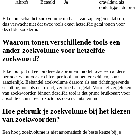
Ahrefs
Betaald
Ja
crawldata als
onderliggende bro
Elke tool schat het zoekvolume op basis van zijn eigen databron,
dus verwacht niet dat twee tools exact hetzelfde getal tonen voor
dezelfde zoekterm.
Waarom tonen verschillende tools een
ander zoekvolume voor hetzelfde
zoekwoord?
Elke tool put uit een andere databron en middelt over een andere
periode, waardoor de cijfers per tool kunnen verschillen, soms
aanzienlijk. Behandel zoekvolume daarom als een richtinggevende
schatting, niet als een exact, verifieerbaar getal. Voor het vergelijken
van zoekwoorden binnen dezelfde tool is dat prima bruikbaar; voor
absolute claims over exacte bezoekersaantallen niet.
Hoe gebruik je zoekvolume bij het kiezen
van zoekwoorden?
Een hoog zoekvolume is niet automatisch de beste keuze bij je