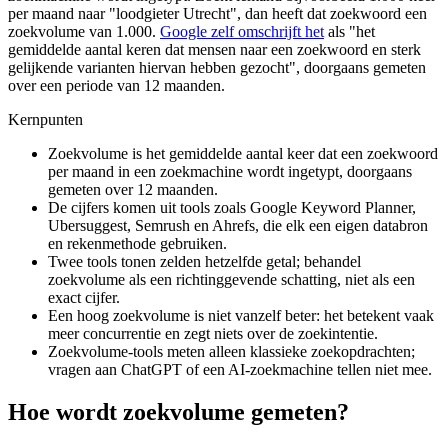
per maand naar "loodgieter Utrecht", dan heeft dat zoekwoord een
zoekvolume van 1.000.
Google zelf omschrijft het
als "het
gemiddelde aantal keren dat mensen naar een zoekwoord en sterk
gelijkende varianten hiervan hebben gezocht", doorgaans gemeten
over een periode van 12 maanden.
Kernpunten
Zoekvolume is het gemiddelde aantal keer dat een zoekwoord
per maand in een zoekmachine wordt ingetypt, doorgaans
gemeten over 12 maanden.
De cijfers komen uit tools zoals Google Keyword Planner,
Ubersuggest, Semrush en Ahrefs, die elk een eigen databron
en rekenmethode gebruiken.
Twee tools tonen zelden hetzelfde getal; behandel
zoekvolume als een richtinggevende schatting, niet als een
exact cijfer.
Een hoog zoekvolume is niet vanzelf beter: het betekent vaak
meer concurrentie en zegt niets over de zoekintentie.
Zoekvolume-tools meten alleen klassieke zoekopdrachten;
vragen aan ChatGPT of een AI-zoekmachine tellen niet mee.
Hoe wordt zoekvolume gemeten?