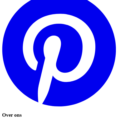
Over ons