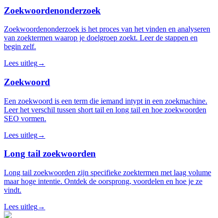
Zoekwoordenonderzoek
Zoekwoordenonderzoek is het proces van het vinden en analyseren
van zoektermen waarop je doelgroep zoekt. Leer de stappen en
begin zelf.
Lees uitleg
→
Zoekwoord
Een zoekwoord is een term die iemand intypt in een zoekmachine.
Leer het verschil tussen short tail en long tail en hoe zoekwoorden
SEO vormen.
Lees uitleg
→
Long tail zoekwoorden
Long tail zoekwoorden zijn specifieke zoektermen met laag volume
maar hoge intentie. Ontdek de oorsprong, voordelen en hoe je ze
vindt.
Lees uitleg
→