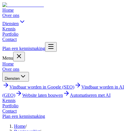
Home
Over ons
Diensten
Kennis
Portfolio
Contact
Plan een kennismaking
Menu
Home
Over ons
Diensten
Vindbaar worden in Google (SEO)
Vindbaar worden in AI
(GEO)
Website laten bouwen
Automatiseren met AI
Kennis
Portfolio
Contact
Plan een kennismaking
Home
/