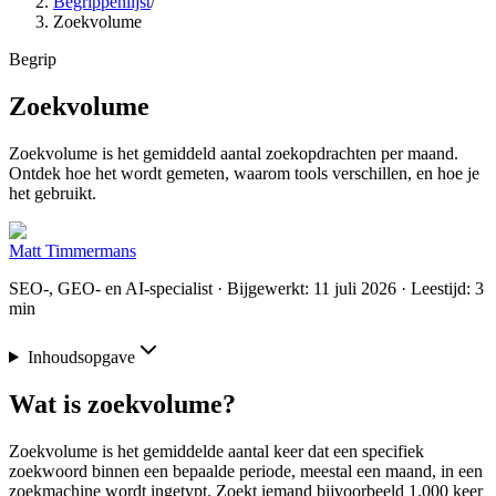
Begrippenlijst
/
Zoekvolume
Begrip
Zoekvolume
Zoekvolume is het gemiddeld aantal zoekopdrachten per maand.
Ontdek hoe het wordt gemeten, waarom tools verschillen, en hoe je
het gebruikt.
Matt Timmermans
SEO-, GEO- en AI-specialist
· Bijgewerkt: 11 juli 2026
· Leestijd: 3
min
Inhoudsopgave
Wat is zoekvolume?
Zoekvolume is het gemiddelde aantal keer dat een specifiek
zoekwoord binnen een bepaalde periode, meestal een maand, in een
zoekmachine wordt ingetypt. Zoekt iemand bijvoorbeeld 1.000 keer