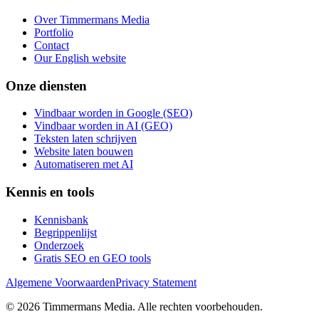
Over Timmermans Media
Portfolio
Contact
Our English website
Onze diensten
Vindbaar worden in Google (SEO)
Vindbaar worden in AI (GEO)
Teksten laten schrijven
Website laten bouwen
Automatiseren met AI
Kennis en tools
Kennisbank
Begrippenlijst
Onderzoek
Gratis SEO en GEO tools
Algemene Voorwaarden
Privacy Statement
©
2026
Timmermans Media
. Alle rechten voorbehouden.