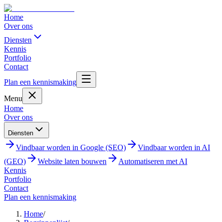
Home
Over ons
Diensten
Kennis
Portfolio
Contact
Plan een kennismaking
Menu
Home
Over ons
Diensten
Vindbaar worden in Google (SEO)
Vindbaar worden in AI
(GEO)
Website laten bouwen
Automatiseren met AI
Kennis
Portfolio
Contact
Plan een kennismaking
Home
/