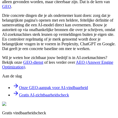
alleen gevonden worden, maar citeerbaar zijn. Dat is de kern van
GEO
.
Drie concrete dingen die je als ondernemer kunt doen: zorg dat je
belangrijkste pagina's openen met een heldere, feitelijke definitie of
samenvatting die een AI-model direct kan overnemen. Bouw je
autoriteit op via onafhankelijke bronnen die over je schrijven, omdat
AI-zoekmachines sterk leunen op vermeldingen buiten je eigen site.
En controleer regelmatig of je merk genoemd wordt door je
belangrijkste vragen in te voeren in Perplexity, ChatGPT en Google.
Dat geeft je een concrete baseline om mee te werken.
Wil je weten hoe zichtbaar jouw bedrijf is in AI-zoekmachines?
Bekijk onze
GEO-dienst
of lees verder over
AEO (Answer Engine
Optimization)
.
Aan de slag
Onze GEO-aanpak voor AI-vindbaarheid
Gratis AI-zichtbaarheidscheck
Gratis vindbaarheidscheck