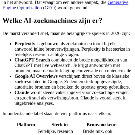
in het antwoord. Dat vraagt om een andere aanpak, die
Generative
Engine Optimization (GEO)
wordt genoemd.
Welke AI-zoekmachines zijn er?
De markt verandert snel, maar de belangrijkste spelers in 2026 zijn:
Perplexity
is gebouwd als zoekmotor en toont bij elk
antwoord inline bronverwijzingen. Perplexity is het sterkst in
feitelijke, research-achtige vragen.
ChatGPT Search
combineert de brede mogelijkheden van
ChatGPT met live websearch. Je krijgt antwoorden met
bronnen, maar de nadruk ligt op conversatie en contentcreatie.
Google AI Overviews
verschijnen direct boven de klassieke
zoekresultaten in Google. Ze leunen sterk op gevestigde,
autoritaire bronnen en bereiken de grootste groep gebruikers.
Claude
wordt steeds vaker ingezet voor zoekachtige vragen
en groeit snel als verwijzingsbron. Claude is vooral sterk in
uitgebreide analyses.
In onderstaande tabel staan de vier platforms naast elkaar.
Platform
Sterk in
Bronvoorkeur
Feitelijke, research-
Brede mix, ook