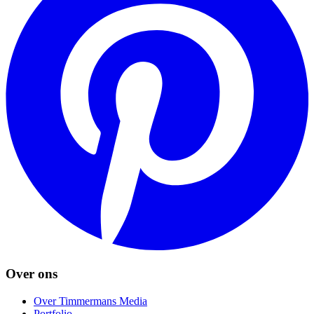
Over ons
Over Timmermans Media
Portfolio