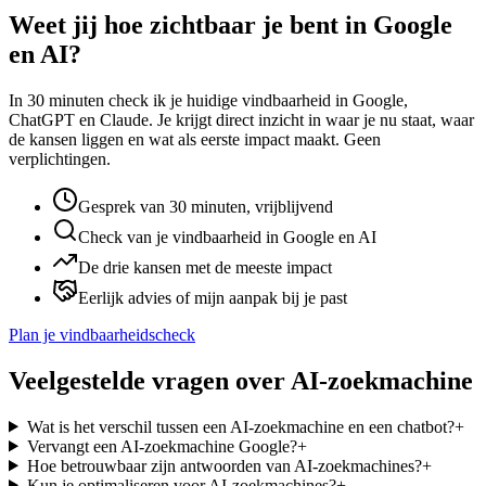
Weet jij hoe zichtbaar je bent in Google
en AI?
In 30 minuten check ik je huidige vindbaarheid in Google,
ChatGPT en Claude. Je krijgt direct inzicht in waar je nu staat, waar
de kansen liggen en wat als eerste impact maakt. Geen
verplichtingen.
Gesprek van 30 minuten, vrijblijvend
Check van je vindbaarheid in Google en AI
De drie kansen met de meeste impact
Eerlijk advies of mijn aanpak bij je past
Plan je vindbaarheidscheck
Veelgestelde vragen over
AI-zoekmachine
Wat is het verschil tussen een AI-zoekmachine en een chatbot?
+
Vervangt een AI-zoekmachine Google?
+
Hoe betrouwbaar zijn antwoorden van AI-zoekmachines?
+
Kun je optimaliseren voor AI-zoekmachines?
+