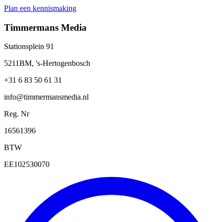
Plan een kennismaking
Timmermans Media
Stationsplein 91
5211BM, 's-Hertogenbosch
+31 6 83 50 61 31
info@timmermansmedia.nl
Reg. Nr
16561396
BTW
EE102530070