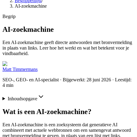
Begrippenlijst
/
AI-zoekmachine
Begrip
AI-zoekmachine
Een AI-zoekmachine geeft directe antwoorden met bronvermelding
in plaats van links. Leer hoe het werkt en wat het betekent voor je
vindbaarheid.
Matt Timmermans
SEO-, GEO- en AI-specialist
· Bijgewerkt: 28 juni 2026
· Leestijd:
4 min
Inhoudsopgave
Wat is een AI-zoekmachine?
Een AI-zoekmachine is een zoeksysteem dat generatieve AI
combineert met actuele webbronnen om een samengevat antwoord
met bronvermelding te geven, in plaats van een lijst met links.