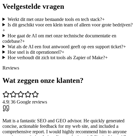
Veelgestelde vragen
Werkt dit met onze bestaande tools en tech stack?
+
Is dit geschikt voor een klein team of alleen voor grote bedrijven?
+
Hoe gaat de AI om met onze technische documentatie en
codebase?
+
Wat als de AI een fout antwoord geeft op een support ticket?
+
Hoe snel is dit operationeel?
+
Hoe verhoudt dit zich tot tools als Zapier of Make?
+
Reviews
Wat zeggen onze klanten?
4.9
|
36
Google reviews
Matt is a fantastic SEO and GEO advisor. He quickly generated
concise, actionable feedback for my web site, and included a
comprehensive report. I would highly recommend him to anyone