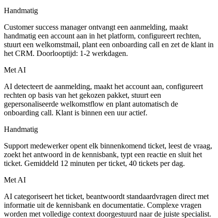
Handmatig
Customer success manager ontvangt een aanmelding, maakt
handmatig een account aan in het platform, configureert rechten,
stuurt een welkomstmail, plant een onboarding call en zet de klant in
het CRM. Doorlooptijd: 1-2 werkdagen.
Met AI
AI detecteert de aanmelding, maakt het account aan, configureert
rechten op basis van het gekozen pakket, stuurt een
gepersonaliseerde welkomstflow en plant automatisch de
onboarding call. Klant is binnen een uur actief.
Handmatig
Support medewerker opent elk binnenkomend ticket, leest de vraag,
zoekt het antwoord in de kennisbank, typt een reactie en sluit het
ticket. Gemiddeld 12 minuten per ticket, 40 tickets per dag.
Met AI
AI categoriseert het ticket, beantwoordt standaardvragen direct met
informatie uit de kennisbank en documentatie. Complexe vragen
worden met volledige context doorgestuurd naar de juiste specialist.