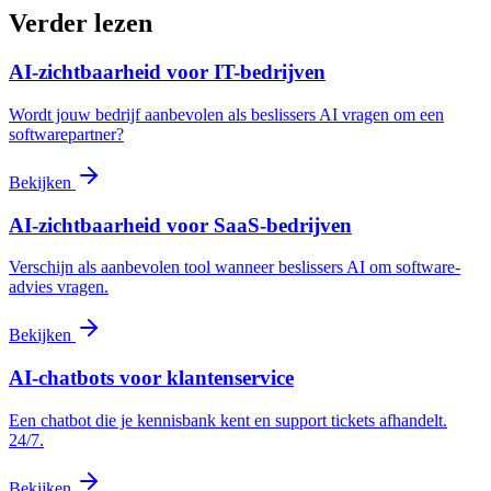
Verder lezen
AI-zichtbaarheid voor IT-bedrijven
Wordt jouw bedrijf aanbevolen als beslissers AI vragen om een
softwarepartner?
Bekijken
AI-zichtbaarheid voor SaaS-bedrijven
Verschijn als aanbevolen tool wanneer beslissers AI om software-
advies vragen.
Bekijken
AI-chatbots voor klantenservice
Een chatbot die je kennisbank kent en support tickets afhandelt.
24/7.
Bekijken