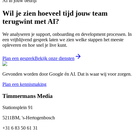
AI in jouw bedrijf
Wil je zien hoeveel tijd jouw team
terugwint met AI?
We analyseren je support, onboarding en development processen. In
een vrijblijvend gesprek laten we zien welke stappen het meeste
opleveren en hoe snel je live kunt.
Plan een gesprek
Bekijk onze diensten
Gevonden worden door Google én AI. Dat is waar wij voor zorgen.
Plan een kennismaking
Timmermans Media
Stationsplein 91
5211BM, 's-Hertogenbosch
+31 6 83 50 61 31