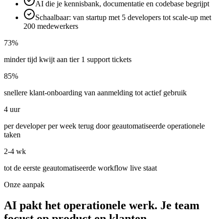
AI die je kennisbank, documentatie en codebase begrijpt
Schaalbaar: van startup met 5 developers tot scale-up met
200 medewerkers
73%
minder tijd kwijt aan tier 1 support tickets
85%
snellere klant-onboarding van aanmelding tot actief gebruik
4 uur
per developer per week terug door geautomatiseerde operationele
taken
2-4 wk
tot de eerste geautomatiseerde workflow live staat
Onze aanpak
AI pakt het operationele werk. Je team
focust op product en klanten.