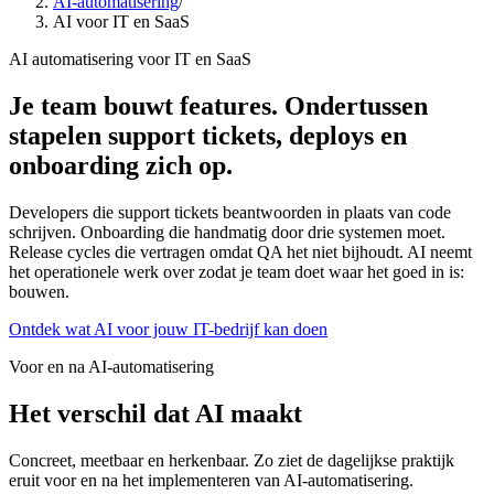
AI-automatisering
/
AI voor IT en SaaS
AI automatisering voor IT en SaaS
Je team bouwt features. Ondertussen
stapelen support tickets, deploys en
onboarding zich op.
Developers die support tickets beantwoorden in plaats van code
schrijven. Onboarding die handmatig door drie systemen moet.
Release cycles die vertragen omdat QA het niet bijhoudt. AI neemt
het operationele werk over zodat je team doet waar het goed in is:
bouwen.
Ontdek wat AI voor jouw IT-bedrijf kan doen
Voor en na AI-automatisering
Het verschil dat AI maakt
Concreet, meetbaar en herkenbaar. Zo ziet de dagelijkse praktijk
eruit voor en na het implementeren van AI-automatisering.