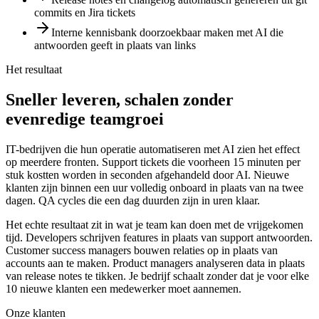
commits en Jira tickets
Interne kennisbank doorzoekbaar maken met AI die
antwoorden geeft in plaats van links
Het resultaat
Sneller leveren, schalen zonder
evenredige teamgroei
IT-bedrijven die hun operatie automatiseren met AI zien het effect
op meerdere fronten. Support tickets die voorheen 15 minuten per
stuk kostten worden in seconden afgehandeld door AI. Nieuwe
klanten zijn binnen een uur volledig onboard in plaats van na twee
dagen. QA cycles die een dag duurden zijn in uren klaar.
Het echte resultaat zit in wat je team kan doen met de vrijgekomen
tijd. Developers schrijven features in plaats van support antwoorden.
Customer success managers bouwen relaties op in plaats van
accounts aan te maken. Product managers analyseren data in plaats
van release notes te tikken. Je bedrijf schaalt zonder dat je voor elke
10 nieuwe klanten een medewerker moet aannemen.
Onze klanten