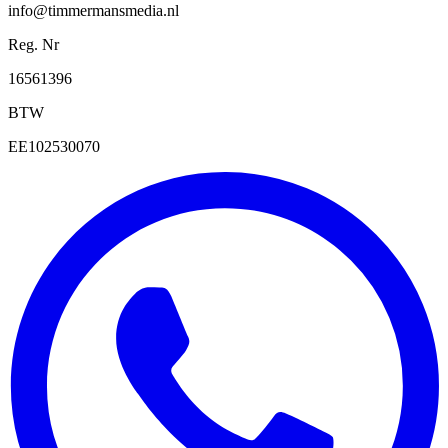
info@timmermansmedia.nl
Reg. Nr
16561396
BTW
EE102530070