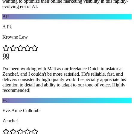
wanting to optimize their online marketing visibility in this rapidly-
evolving era of AI.
AP
A Pk
Krowne Law
I've been working with Matt as our freelance Dutch translator at
Zenchef, and I couldn't be more satisfied. He's reliable, fast, and
delivers consistently high-quality work. I especially appreciate his
attention to detail and ability to adapt to our tone of voice. Highly
recommended!
EC
Eve-Anne Collomb
Zenchef