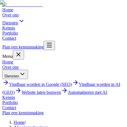
Home
Over ons
Diensten
Kennis
Portfolio
Contact
Plan een kennismaking
Menu
Home
Over ons
Diensten
Vindbaar worden in Google (SEO)
Vindbaar worden in AI
(GEO)
Website laten bouwen
Automatiseren met AI
Kennis
Portfolio
Contact
Plan een kennismaking
Home
/