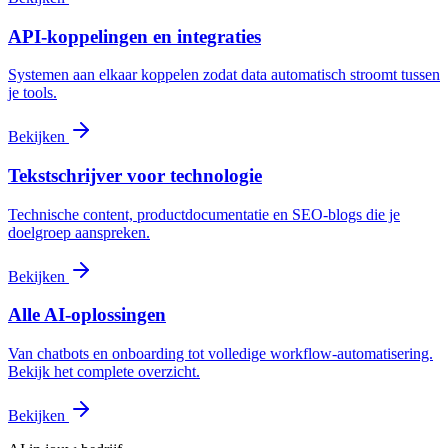
API-koppelingen en integraties
Systemen aan elkaar koppelen zodat data automatisch stroomt tussen
je tools.
Bekijken
Tekstschrijver voor technologie
Technische content, productdocumentatie en SEO-blogs die je
doelgroep aanspreken.
Bekijken
Alle AI-oplossingen
Van chatbots en onboarding tot volledige workflow-automatisering.
Bekijk het complete overzicht.
Bekijken