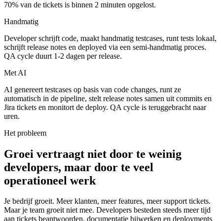
70% van de tickets is binnen 2 minuten opgelost.
Handmatig
Developer schrijft code, maakt handmatig testcases, runt tests lokaal,
schrijft release notes en deployed via een semi-handmatig proces.
QA cycle duurt 1-2 dagen per release.
Met AI
AI genereert testcases op basis van code changes, runt ze
automatisch in de pipeline, stelt release notes samen uit commits en
Jira tickets en monitort de deploy. QA cycle is teruggebracht naar
uren.
Het probleem
Groei vertraagt niet door te weinig
developers, maar door te veel
operationeel werk
Je bedrijf groeit. Meer klanten, meer features, meer support tickets.
Maar je team groeit niet mee. Developers besteden steeds meer tijd
aan tickets beantwoorden, documentatie bijwerken en deployments