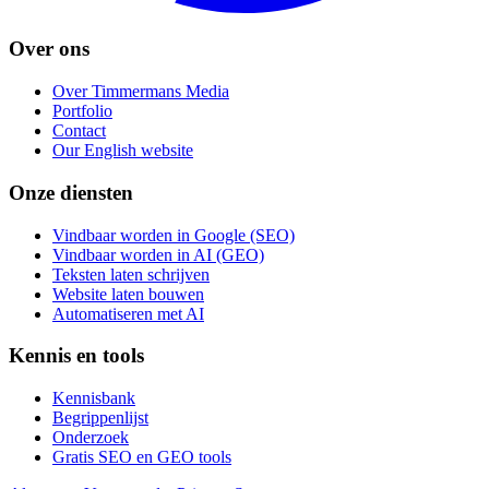
Over ons
Over Timmermans Media
Portfolio
Contact
Our English website
Onze diensten
Vindbaar worden in Google (SEO)
Vindbaar worden in AI (GEO)
Teksten laten schrijven
Website laten bouwen
Automatiseren met AI
Kennis en tools
Kennisbank
Begrippenlijst
Onderzoek
Gratis SEO en GEO tools