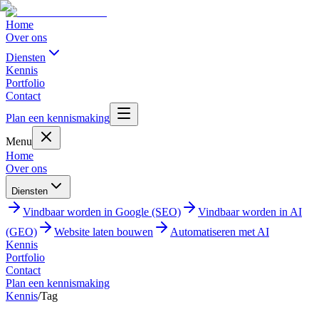
Home
Over ons
Diensten
Kennis
Portfolio
Contact
Plan een kennismaking
Menu
Home
Over ons
Diensten
Vindbaar worden in Google (SEO)
Vindbaar worden in AI
(GEO)
Website laten bouwen
Automatiseren met AI
Kennis
Portfolio
Contact
Plan een kennismaking
Kennis
/
Tag