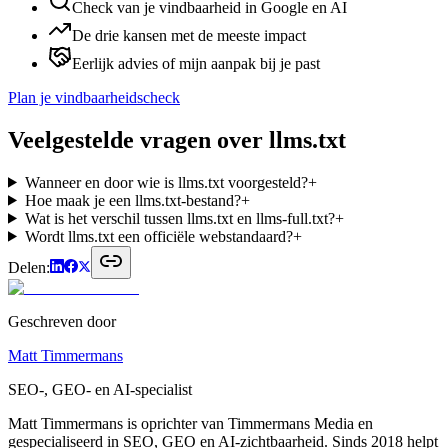
Check van je vindbaarheid in Google en AI
De drie kansen met de meeste impact
Eerlijk advies of mijn aanpak bij je past
Plan je vindbaarheidscheck
Veelgestelde vragen over
llms.txt
Wanneer en door wie is llms.txt voorgesteld?
+
Hoe maak je een llms.txt-bestand?
+
Wat is het verschil tussen llms.txt en llms-full.txt?
+
Wordt llms.txt een officiële webstandaard?
+
Delen:
Geschreven door
Matt Timmermans
SEO-, GEO- en AI-specialist
Matt Timmermans is oprichter van Timmermans Media en
gespecialiseerd in SEO, GEO en AI-zichtbaarheid. Sinds 2018 helpt