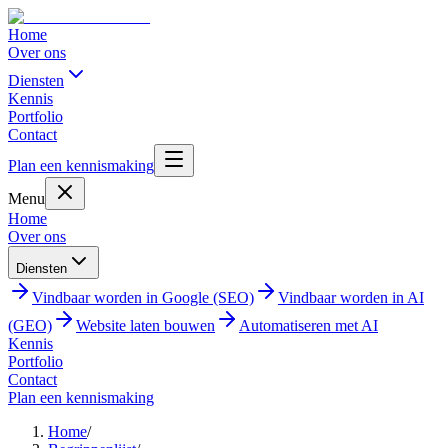
Home
Over ons
Diensten
Kennis
Portfolio
Contact
Plan een kennismaking
Menu
Home
Over ons
Diensten
Vindbaar worden in Google (SEO)
Vindbaar worden in AI
(GEO)
Website laten bouwen
Automatiseren met AI
Kennis
Portfolio
Contact
Plan een kennismaking
Home
/