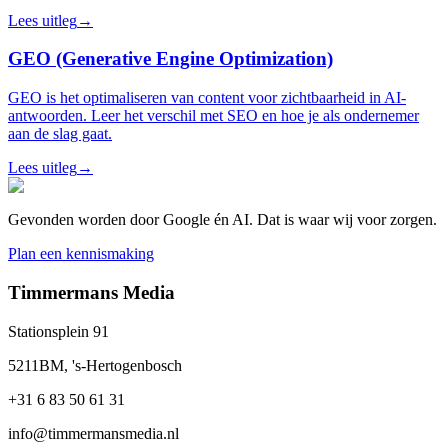
Lees uitleg
→
GEO (Generative Engine Optimization)
GEO is het optimaliseren van content voor zichtbaarheid in AI-
antwoorden. Leer het verschil met SEO en hoe je als ondernemer
aan de slag gaat.
Lees uitleg
→
Gevonden worden door Google én AI. Dat is waar wij voor zorgen.
Plan een kennismaking
Timmermans Media
Stationsplein 91
5211BM, 's-Hertogenbosch
+31 6 83 50 61 31
info@timmermansmedia.nl