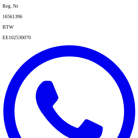
Reg. Nr
16561396
BTW
EE102530070