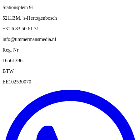
Stationsplein 91
5211BM, 's-Hertogenbosch
+31 6 83 50 61 31
info@timmermansmedia.nl
Reg. Nr
16561396
BTW
EE102530070