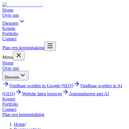
Home
Over ons
Diensten
Kennis
Portfolio
Contact
Plan een kennismaking
Menu
Home
Over ons
Diensten
Vindbaar worden in Google (SEO)
Vindbaar worden in AI
(GEO)
Website laten bouwen
Automatiseren met AI
Kennis
Portfolio
Contact
Plan een kennismaking
Home
/