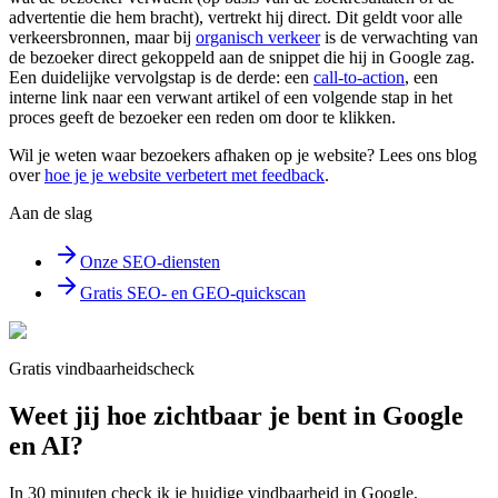
advertentie die hem bracht), vertrekt hij direct. Dit geldt voor alle
verkeersbronnen, maar bij
organisch verkeer
is de verwachting van
de bezoeker direct gekoppeld aan de snippet die hij in Google zag.
Een duidelijke vervolgstap is de derde: een
call-to-action
, een
interne link naar een verwant artikel of een volgende stap in het
proces geeft de bezoeker een reden om door te klikken.
Wil je weten waar bezoekers afhaken op je website? Lees ons blog
over
hoe je je website verbetert met feedback
.
Aan de slag
Onze SEO-diensten
Gratis SEO- en GEO-quickscan
Gratis vindbaarheidscheck
Weet jij hoe zichtbaar je bent in Google
en AI?
In 30 minuten check ik je huidige vindbaarheid in Google,