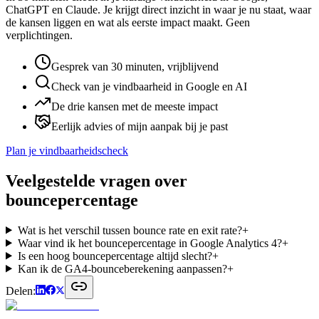
ChatGPT en Claude. Je krijgt direct inzicht in waar je nu staat, waar
de kansen liggen en wat als eerste impact maakt. Geen
verplichtingen.
Gesprek van 30 minuten, vrijblijvend
Check van je vindbaarheid in Google en AI
De drie kansen met de meeste impact
Eerlijk advies of mijn aanpak bij je past
Plan je vindbaarheidscheck
Veelgestelde vragen over
bouncepercentage
Wat is het verschil tussen bounce rate en exit rate?
+
Waar vind ik het bouncepercentage in Google Analytics 4?
+
Is een hoog bouncepercentage altijd slecht?
+
Kan ik de GA4-bounceberekening aanpassen?
+
Delen: