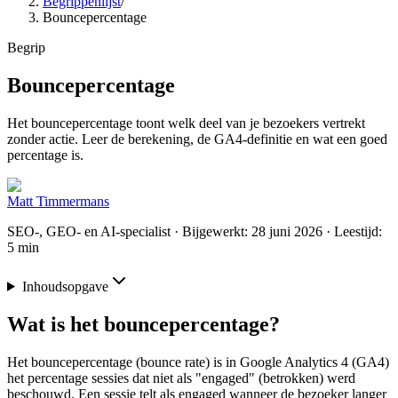
Begrippenlijst
/
Bouncepercentage
Begrip
Bouncepercentage
Het bouncepercentage toont welk deel van je bezoekers vertrekt
zonder actie. Leer de berekening, de GA4-definitie en wat een goed
percentage is.
Matt Timmermans
SEO-, GEO- en AI-specialist
· Bijgewerkt: 28 juni 2026
· Leestijd:
5 min
Inhoudsopgave
Wat is het bouncepercentage?
Het bouncepercentage (bounce rate) is in Google Analytics 4 (GA4)
het percentage sessies dat niet als "engaged" (betrokken) werd
beschouwd. Een sessie telt als engaged wanneer de bezoeker langer