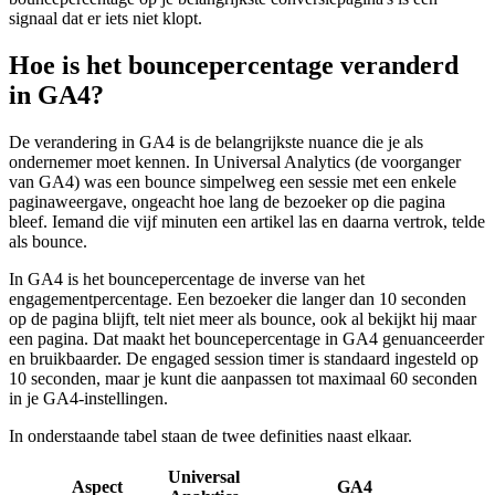
signaal dat er iets niet klopt.
Hoe is het bouncepercentage veranderd
in GA4?
De verandering in GA4 is de belangrijkste nuance die je als
ondernemer moet kennen. In Universal Analytics (de voorganger
van GA4) was een bounce simpelweg een sessie met een enkele
paginaweergave, ongeacht hoe lang de bezoeker op die pagina
bleef. Iemand die vijf minuten een artikel las en daarna vertrok, telde
als bounce.
In GA4 is het bouncepercentage de inverse van het
engagementpercentage. Een bezoeker die langer dan 10 seconden
op de pagina blijft, telt niet meer als bounce, ook al bekijkt hij maar
een pagina. Dat maakt het bouncepercentage in GA4 genuanceerder
en bruikbaarder. De engaged session timer is standaard ingesteld op
10 seconden, maar je kunt die aanpassen tot maximaal 60 seconden
in je GA4-instellingen.
In onderstaande tabel staan de twee definities naast elkaar.
Universal
Aspect
GA4