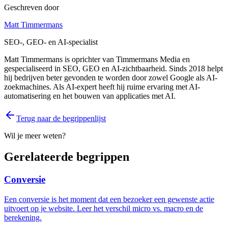
Geschreven door
Matt Timmermans
SEO-, GEO- en AI-specialist
Matt Timmermans is oprichter van Timmermans Media en
gespecialiseerd in SEO, GEO en AI-zichtbaarheid. Sinds 2018 helpt
hij bedrijven beter gevonden te worden door zowel Google als AI-
zoekmachines. Als AI-expert heeft hij ruime ervaring met AI-
automatisering en het bouwen van applicaties met AI.
Terug naar de begrippenlijst
Wil je meer weten?
Gerelateerde begrippen
Conversie
Een conversie is het moment dat een bezoeker een gewenste actie
uitvoert op je website. Leer het verschil micro vs. macro en de
berekening.