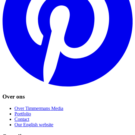
Over ons
Over Timmermans Media
Portfolio
Contact
Our English website