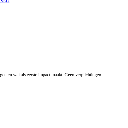
r SEO
.
ggen en wat als eerste impact maakt. Geen verplichtingen.