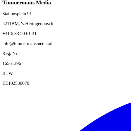
Timmermans Media
Stationsplein 91
5211BM, 's-Hertogenbosch
+31 6 83 50 61 31
info@timmermansmedia.nl
Reg. Nr
16561396
BTW
EE102530070