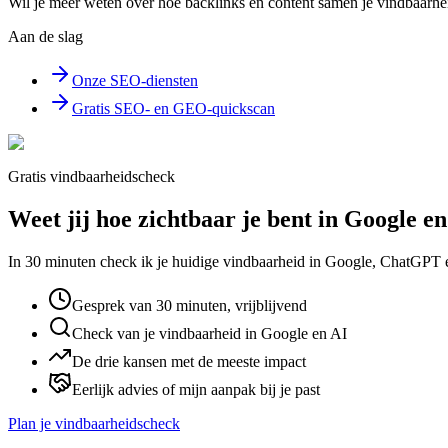
Wil je meer weten over hoe backlinks en content samen je vindbaarhei
Aan de slag
Onze SEO-diensten
Gratis SEO- en GEO-quickscan
Gratis vindbaarheidscheck
Weet jij hoe zichtbaar je bent in Google e
In 30 minuten check ik je huidige vindbaarheid in Google, ChatGPT en 
Gesprek van 30 minuten, vrijblijvend
Check van je vindbaarheid in Google en AI
De drie kansen met de meeste impact
Eerlijk advies of mijn aanpak bij je past
Plan je vindbaarheidscheck