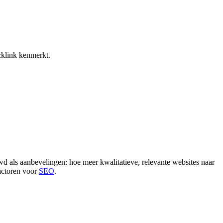
cklink kenmerkt.
d als aanbevelingen: hoe meer kwalitatieve, relevante websites naar
factoren voor
SEO
.