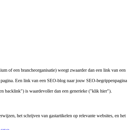
ium of een brancheorganisatie) weegt zwaarder dan een link van een
uw pagina. Een link van een SEO-blog naar jouw SEO-begrippenpagina
n backlink") is waardevoller dan een generieke ("klik hier").
wijzen, het schrijven van gastartikelen op relevante websites, en het