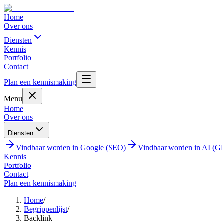
Home
Over ons
Diensten
Kennis
Portfolio
Contact
Plan een kennismaking
Menu
Home
Over ons
Diensten
Vindbaar worden in Google (SEO)
Vindbaar worden in AI (
Kennis
Portfolio
Contact
Plan een kennismaking
Home
/
Begrippenlijst
/
Backlink