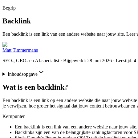
Begrip
Backlink
Een backlink is een link van een andere website naar jouw site. Leer
Matt Timmermans
SEO-, GEO- en AI-specialist
· Bijgewerkt: 28 juni 2026
· Leestijd: 4
Inhoudsopgave
Wat is een backlink?
Een backlink is een link op een andere website die naar jouw websit
je verwijzen, hoe groter het signaal dat jouw content betrouwbaar en
Kernpunten
Een backlink is een link van een andere website naar jouw site
Backlinks zijn een van de belangrijkste rankingfactoren voor 
Sinds Google's Penguin-update (2012) telt de kwaliteit en relev