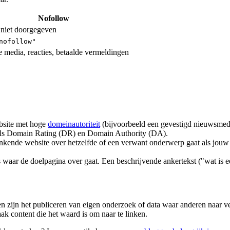
Nofollow
niet doorgegeven
nofollow"
e media, reacties, betaalde vermeldingen
bsite met hoge
domeinautoriteit
(bijvoorbeeld een gevestigd nieuwsmed
s als Domain Rating (DR) en Domain Authority (DA).
inkende website over hetzelfde of een verwant onderwerp gaat als jo
 waar de doelpagina over gaat. Een beschrijvende ankertekst ("wat is ee
n zijn het publiceren van eigen onderzoek of data waar anderen naar ver
ak content die het waard is om naar te linken.