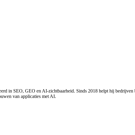
erd in SEO, GEO en AI-zichtbaarheid. Sinds 2018 helpt hij bedrijven
bouwen van applicaties met AI.