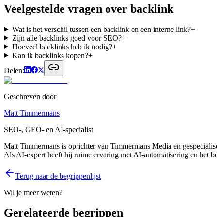
Veelgestelde vragen over
backlink
Wat is het verschil tussen een backlink en een interne link?
+
Zijn alle backlinks goed voor SEO?
+
Hoeveel backlinks heb ik nodig?
+
Kan ik backlinks kopen?
+
Delen:
Geschreven door
Matt Timmermans
SEO-, GEO- en AI-specialist
Matt Timmermans is oprichter van Timmermans Media en gespecialise
Als AI-expert heeft hij ruime ervaring met AI-automatisering en het 
Terug naar de begrippenlijst
Wil je meer weten?
Gerelateerde begrippen