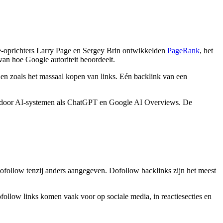
le-oprichters Larry Page en Sergey Brin ontwikkelden
PageRank
, het
 van hoe Google autoriteit beoordeelt.
onen zoals het massaal kopen van links. Eén backlink van een
erd door AI-systemen als ChatGPT en Google AI Overviews. De
ofollow tenzij anders aangegeven. Dofollow backlinks zijn het meest
ollow links komen vaak voor op sociale media, in reactiesecties en