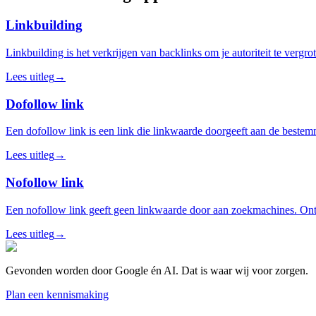
Linkbuilding
Linkbuilding is het verkrijgen van backlinks om je autoriteit te vergro
Lees uitleg
→
Dofollow link
Een dofollow link is een link die linkwaarde doorgeeft aan de bestemm
Lees uitleg
→
Nofollow link
Een nofollow link geeft geen linkwaarde door aan zoekmachines. Ontdek
Lees uitleg
→
Gevonden worden door Google én AI. Dat is waar wij voor zorgen.
Plan een kennismaking