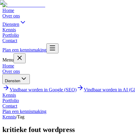
Home
Over ons
Diensten
Kennis
Portfolio
Contact
Plan een kennismaking
Menu
Home
Over ons
Diensten
Vindbaar worden in Google (SEO)
Vindbaar worden in AI (
Kennis
Portfolio
Contact
Plan een kennismaking
Kennis
/
Tag
kritieke fout wordpress