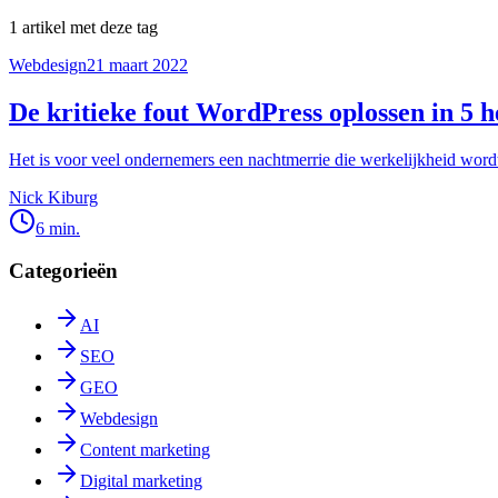
1
artikel
met deze tag
Webdesign
21 maart 2022
De kritieke fout WordPress oplossen in 5 h
Het is voor veel ondernemers een nachtmerrie die werkelijkheid wordt . 
Nick Kiburg
6 min.
Categorieën
AI
SEO
GEO
Webdesign
Content marketing
Digital marketing