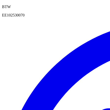
BTW
EE102530070