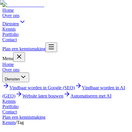
Home
Over ons
Diensten
Kennis
Portfolio
Contact
Plan een kennismaking
Menu
Home
Over ons
Diensten
Vindbaar worden in Google (SEO)
Vindbaar worden in AI
(GEO)
Website laten bouwen
Automatiseren met AI
Kennis
Portfolio
Contact
Plan een kennismaking
Kennis
/
Tag