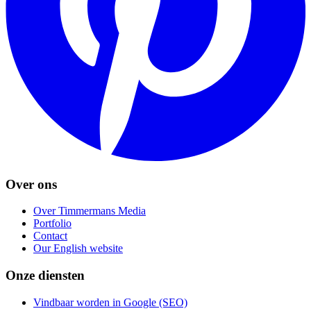
Over ons
Over Timmermans Media
Portfolio
Contact
Our English website
Onze diensten
Vindbaar worden in Google (SEO)