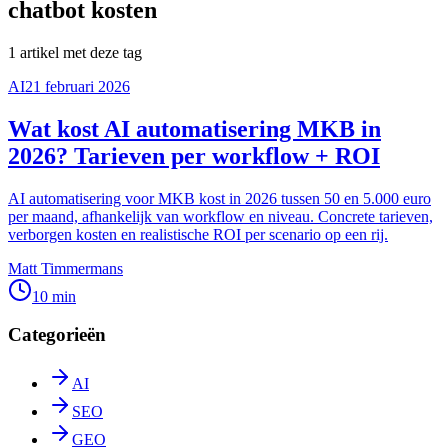
chatbot kosten
1
artikel
met deze tag
AI
21 februari 2026
Wat kost AI automatisering MKB in
2026? Tarieven per workflow + ROI
AI automatisering voor MKB kost in 2026 tussen 50 en 5.000 euro
per maand, afhankelijk van workflow en niveau. Concrete tarieven,
verborgen kosten en realistische ROI per scenario op een rij.
Matt Timmermans
10 min
Categorieën
AI
SEO
GEO