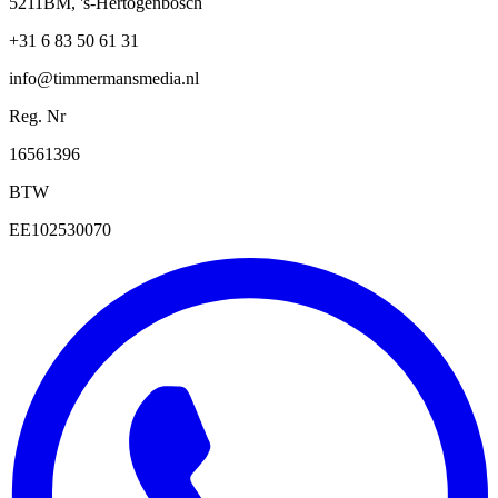
5211BM, 's-Hertogenbosch
+31 6 83 50 61 31
info@timmermansmedia.nl
Reg. Nr
16561396
BTW
EE102530070