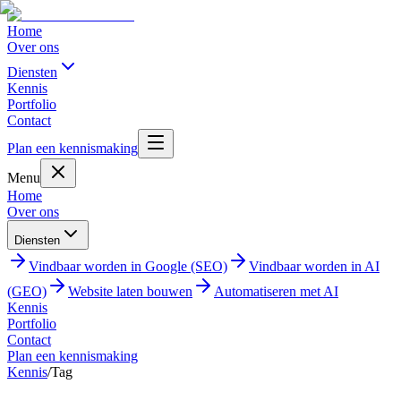
Home
Over ons
Diensten
Kennis
Portfolio
Contact
Plan een kennismaking
Menu
Home
Over ons
Diensten
Vindbaar worden in Google (SEO)
Vindbaar worden in AI
(GEO)
Website laten bouwen
Automatiseren met AI
Kennis
Portfolio
Contact
Plan een kennismaking
Kennis
/
Tag