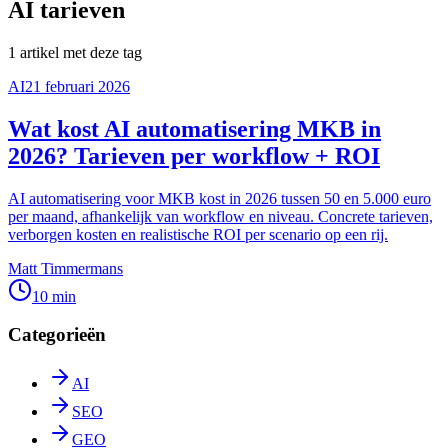
AI tarieven
1
artikel
met deze tag
AI
21 februari 2026
Wat kost AI automatisering MKB in
2026? Tarieven per workflow + ROI
AI automatisering voor MKB kost in 2026 tussen 50 en 5.000 euro
per maand, afhankelijk van workflow en niveau. Concrete tarieven,
verborgen kosten en realistische ROI per scenario op een rij.
Matt Timmermans
10 min
Categorieën
AI
SEO
GEO