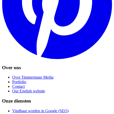
Over ons
Over Timmermans Media
Portfolio
Contact
Our English website
Onze diensten
Vindbaar worden in Google (SEO)