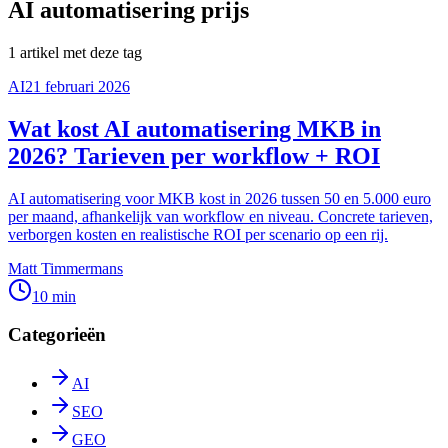
AI automatisering prijs
1
artikel
met deze tag
AI
21 februari 2026
Wat kost AI automatisering MKB in
2026? Tarieven per workflow + ROI
AI automatisering voor MKB kost in 2026 tussen 50 en 5.000 euro
per maand, afhankelijk van workflow en niveau. Concrete tarieven,
verborgen kosten en realistische ROI per scenario op een rij.
Matt Timmermans
10 min
Categorieën
AI
SEO
GEO