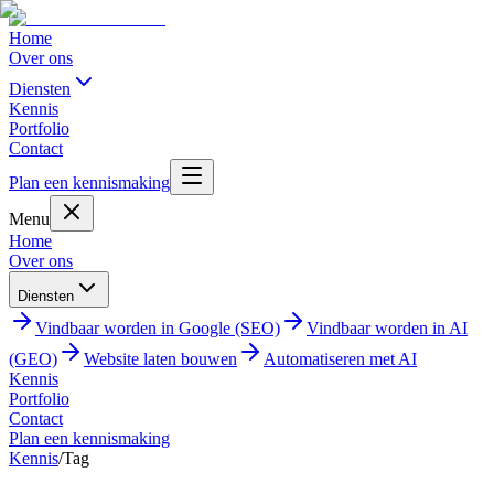
Home
Over ons
Diensten
Kennis
Portfolio
Contact
Plan een kennismaking
Menu
Home
Over ons
Diensten
Vindbaar worden in Google (SEO)
Vindbaar worden in AI
(GEO)
Website laten bouwen
Automatiseren met AI
Kennis
Portfolio
Contact
Plan een kennismaking
Kennis
/
Tag