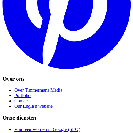
Over ons
Over Timmermans Media
Portfolio
Contact
Our English website
Onze diensten
Vindbaar worden in Google (SEO)